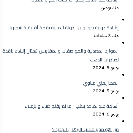
منذ يومين
إشادة دولية بدور وزير الدولة للمالية بقمة أفريقية بنيجيريا
منذ 3 ساعات
الموارد المعدنية والمواصفات والمقاييس تبحثان إنشاء نافذة
لصادرات الذهب
يوليو 5, 2024
العطا يعزي مناوي
يوليو 5, 2024
أسامة عبدالماجد يكتب .. ما لم يقله ضياء والزملاء
يوليو 6, 2024
من هو مدير مكتب البرهان الجديد ؟