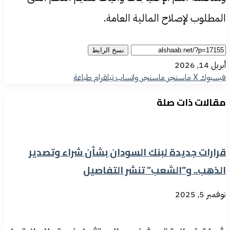
المطلوب لإصلاح المالية العامة.
نسخ الرابط
أبريل 14, 2026
فيسبوك
‫X
ماسنجر
ماسنجر
واتساب
تيلقرام
طباعة
مقالات ذات صلة
قرارات جديدة لبنك السودان بشأن شراء وتصدير
الذهب.. و”الشعب” تنشر التفاصيل
نوفمبر 5, 2025