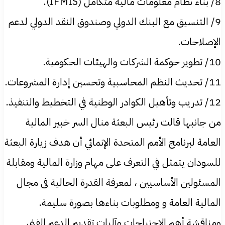
8/ بناء نظام معلومات مالية متكامل (IFMIS).
9/ التنسيق مع البنك الدولي وصندوق النقد الدولي لدعم
الإصلاحات.
10/ تطوير حوكمة الشركات والهيئات الحكومية.
11/ تحديث النظم المحاسبية وتحسين إدارة المشروعات.
12/ تدريب وتأهيل الكوادر الوطنية في التخطيط والتنفيذ.
من جانبها قالت رئيس البعثة منال السر خبير المالية
العامة لبرنامج الأمم المتحدة الإنمائي أن هدف زيارة البعثة
للسودان يتمثل في التعرف على مهام وزارة المالية ومقابلة
المسئولين الأساسيين ، لمعرفة القدرة الحالية فى مجال
المالية العامة و ومطلوبات بناءها بصورة سليمة.
ومناقشة أهم الإحتياجات وآليات تقديم الدعم الفنى