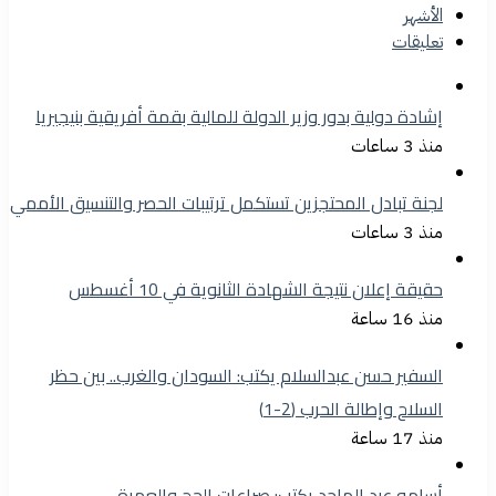
الأشهر
تعليقات
إشادة دولية بدور وزير الدولة للمالية بقمة أفريقية بنيجيريا
منذ 3 ساعات
لجنة تبادل المحتجزين تستكمل ترتيبات الحصر والتنسيق الأممي
منذ 3 ساعات
حقيقة إعلان نتيجة الشهادة الثانوية في 10 أغسطس
منذ 16 ساعة
السفير حسن عبدالسلام يكتب: السودان والغرب.. بين حظر
السلاح وإطالة الحرب (2-1)
منذ 17 ساعة
أسامه عبد الماجد يكتب: صراعات الحج والعمرة