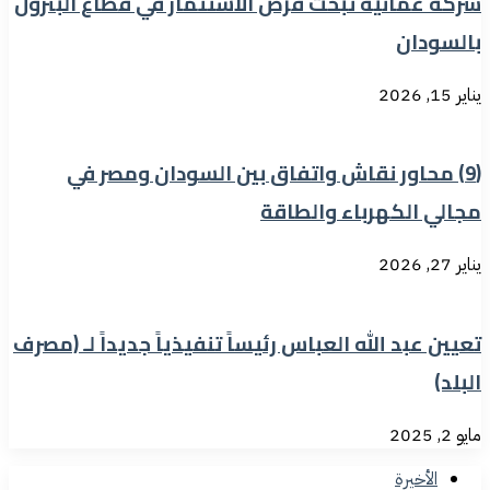
شركة عُمانية تبحث فرص الاستثمار في قطاع البترول
بالسودان
يناير 15, 2026
(9) محاور نقاش واتفاق بين السودان ومصر في
مجالي الكهرباء والطاقة
يناير 27, 2026
تعيين عبد الله العباس رئيساً تنفيذياً جديداً لـ (مصرف
البلد)
مايو 2, 2025
الأخيرة