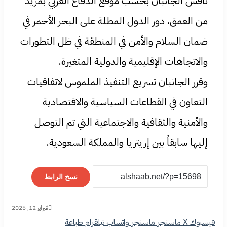
‏ناقش الجانبان بحسب موقع الدفاع العربي بمزيد
من العمق، دور الدول المطلة على البحر الأحمر في
ضمان السلام والأمن في المنطقة في ظل التطورات
والاتجاهات الإقليمية والدولية المتغيرة.
‏وقرر الجانبان تسريع التنفيذ الملموس لاتفاقيات
التعاون في القطاعات السياسية والاقتصادية
والأمنية والثقافية والاجتماعية التي تم التوصل
إليها سابقاً بين إريتريا والمملكة السعودية.
نسخ الرابط
فبراير 12, 2026
فيسبوك
‫X
ماسنجر
ماسنجر
واتساب
تيلقرام
طباعة