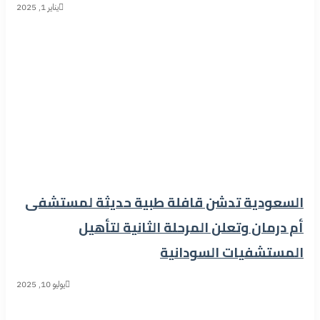
يناير 1, 2025
السعودية تدشن قافلة طبية حديثة لمستشفى
أم درمان وتعلن المرحلة الثانية لتأهيل
المستشفيات السودانية
يوليو 10, 2025