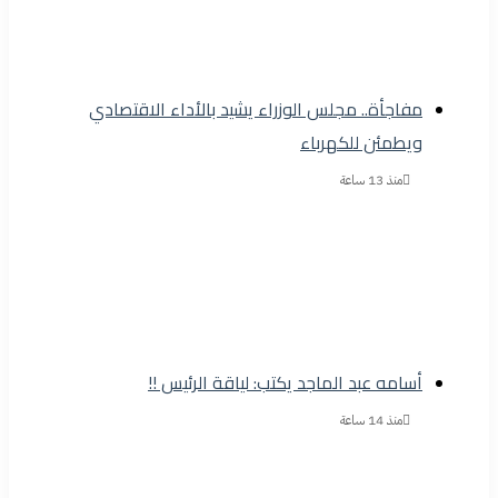
مفاجأة.. مجلس الوزراء يشيد بالأداء الاقتصادي
ويطمئن للكهرباء
منذ 13 ساعة
أسامه عبد الماجد يكتب: لياقة الرئيس !!
منذ 14 ساعة