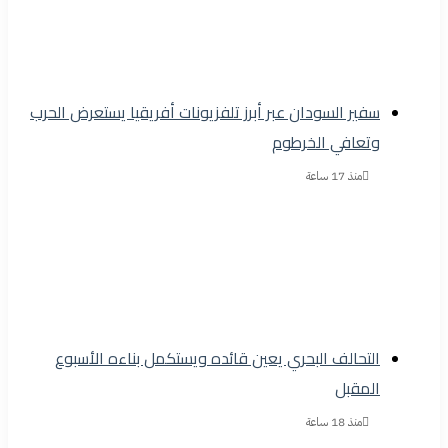
سفير السودان عبر أبرز تلفزيونات أفريقيا يستعرض الحرب
وتعافي الخرطوم
منذ 17 ساعة
التحالف البحري يعين قائده ويستكمل بناءه الأسبوع
المقبل
منذ 18 ساعة