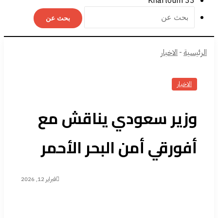
Khartoum
33
بحث عن
الرئيسية
-
الاخبار
الاخبار
وزير سعودي يناقش مع
أفورقي أمن البحر الأحمر
فبراير 12, 2026