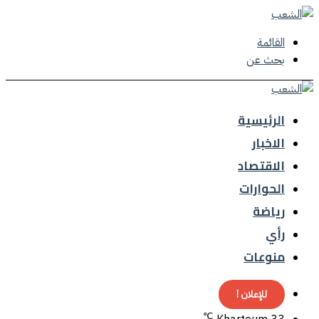
القائمة
بحث عن
الرئيسية
الاخبار
الاقتصاد
الحوارات
رياضة
رأي
منوعات
للإعلان !
℃