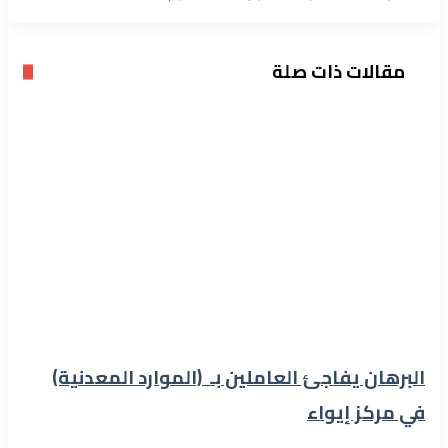
مقالات ذات صلة
البرهان يفاجئ العاملين بـ (الموارد المعدنية)
في مركز إيواء