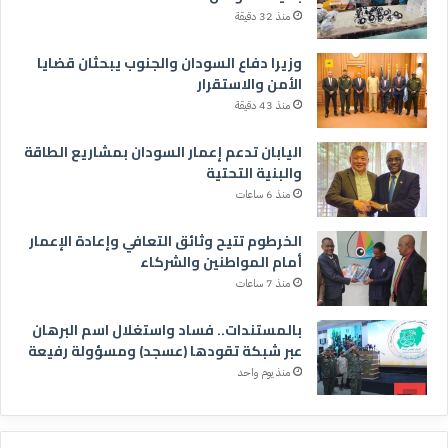
منذ 32 دقيقة
وزيرا دفاع السودان والجنوب يبحثان قضايا
الأمن والاستقرار
منذ 43 دقيقة
اليابان تدعم إعمار السودان بمشاريع الطاقة
والبنية التحتية
منذ 6 ساعات
الخرطوم تتيح وثائق التعافي وإعادة الإعمار
أمام المواطنين والشركاء
منذ 7 ساعات
بالمستندات.. فساد واستغلال اسم البرهان
عبر شبكة تقودها (عسجد) ومسؤولة رفيعة
منذ يوم واحد