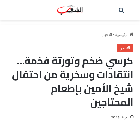
القائمة
بحث عن
الرئيسية
-
الاخبار
الاخبار
كرسي ضخم وتورتة فخمة…
انتقادات وسخرية من احتفال
شيخ الأمين بإطعام
المحتاجين
يناير 9, 2026