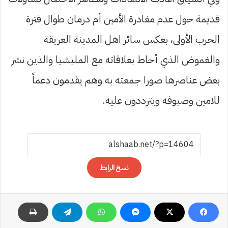
قديمة حول عدم مغادرة الأمين أم درمان طوال فترة
الحرب الأولى، بعكس سائر اهل المدينة العريقة
والغموض الذي أحاط بعلاقاته مع المليشيا والذين نشر
بعض عناصرها صورا جمعته به وهم يقدمون دعماً
للامين وضيوفه ويترددون عليه.
نسخ الرابط