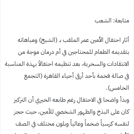
متابعة: الشعب
أثار احتفال الأمين عمر الملقب بـ (الشيخ) ومباهاته
بتقديمه الطعام للمحتاجين في أم درمان موجة من
الانتقادات والسخرية، بعد تنظيمه احتفالاً بهذة المناسبة
في صالة فخمة بأحد أرقى أحياء القاهرة (التجمع
الخامس).
وبدأ واضحا في الاحتفال رغم طابعه الخيري أن التركيز
كان على البذخ والظهور الشخصي للأمين، حيث حجز
لنفسه كرسياً ضخماً وعالياً وبلون مختلف في الصف