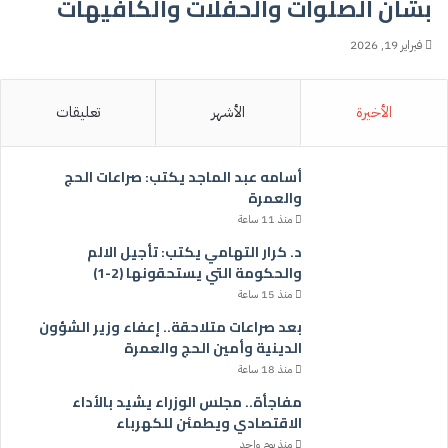
بشأن الصلوات والحفلات والكافيهات
فبراير 19, 2026
الأخيرة
الأشهر
تعليقات
أسامه عبد الماجد يكتب: صراعات الحج
والعمرة
منذ 11 ساعة
د. كرار التهامي يكتب: تأجيل الالم
والحكومة التي يستحقونها (2-1)
منذ 15 ساعة
بعد صراعات متلاحقة.. إعفاء وزير الشؤون
الدينية وأمين الحج والعمرة
منذ 18 ساعة
مفاجأة.. مجلس الوزراء يشيد بالأداء
الاقتصادي ويطمئن للكهرباء
منذ يوم واحد