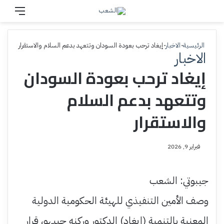
بحث عن
القائم
الرئيسية
-
الاخبار
-
إيغاد ترحب بعودة السودان وتتعهد بدعم السلام والاستقرار
الاخبار
إيغاد ترحب بعودة السودان
وتتعهد بدعم السلام
والاستقرار
فبراير 9, 2026
جيبوتي: الشعب
وصف الأمين التنفيذي للهيئة الحكومية الدولية
المعنية بالتنمية (إيغاد) الدكتور وركنه جبيهو، قرار