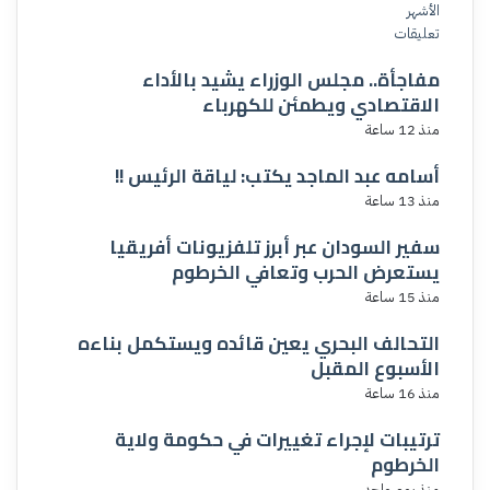
الأشهر
تعليقات
مفاجأة.. مجلس الوزراء يشيد بالأداء
الاقتصادي ويطمئن للكهرباء
منذ 12 ساعة
أسامه عبد الماجد يكتب: لياقة الرئيس !!
منذ 13 ساعة
سفير السودان عبر أبرز تلفزيونات أفريقيا
يستعرض الحرب وتعافي الخرطوم
منذ 15 ساعة
التحالف البحري يعين قائده ويستكمل بناءه
الأسبوع المقبل
منذ 16 ساعة
ترتيبات لإجراء تغييرات في حكومة ولاية
الخرطوم
منذ يوم واحد