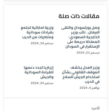
مقالات ذات صلة
وصل بورتسودان والتقى
وزيرة اماراتية تجتمع
البرهان.. نائب وزير
بقيادات سودانية
الخارجية السعودي:
ومتضررات من الحرب
المملكة حريصة على
سبتمبر 14, 2024
الإستقرار في السودان
ديسمبر 21, 2024
وزير العدل يكشف
إريتريا تجدد دعمها
الموقف القانوني بشأن
للقيادة السودانية
استخدام الجيش للسلاح
والجيش
في الحرب
سبتمبر 24, 2024
نوفمبر 4, 2024
الأخيرة