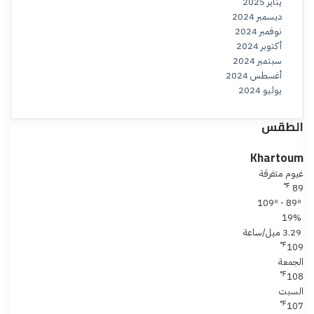
يناير 2025
ديسمبر 2024
نوفمبر 2024
أكتوبر 2024
سبتمبر 2024
أغسطس 2024
يوليو 2024
الطقس
Khartoum
غيوم متفرقة
℉
89
109º - 89º
19%
3.29 ميل/ساعة
℉
109
الجمعة
℉
108
السبت
℉
107