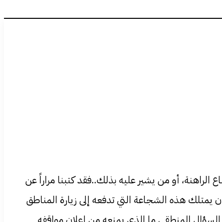
 الراهنة، أو من يشير عليه بذلك..فقد كتبنا مراراً عن
يمتلك هذه الشجاعة التي تدفعه إلى زيارة المناطق
 السؤال المنطقي ما الذي يمنعه من إعلان مواقفه