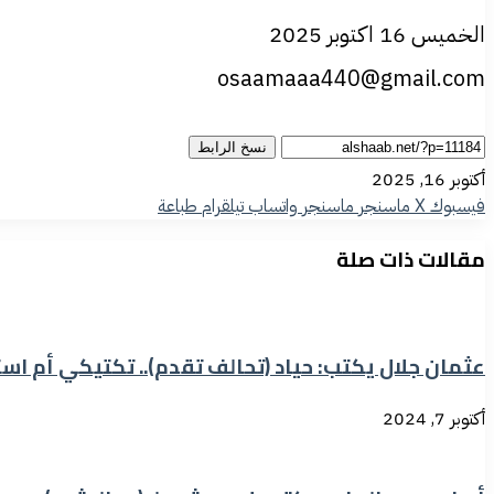
الخميس 16 اكتوبر 2025
osaamaaa440@gmail.com
نسخ الرابط
أكتوبر 16, 2025
فيسبوك
‫X
ماسنجر
ماسنجر
واتساب
تيلقرام
طباعة
مقالات ذات صلة
عثمان جلال يكتب: حياد (تحالف تقدم).. تكتيكي أم اس
أكتوبر 7, 2024