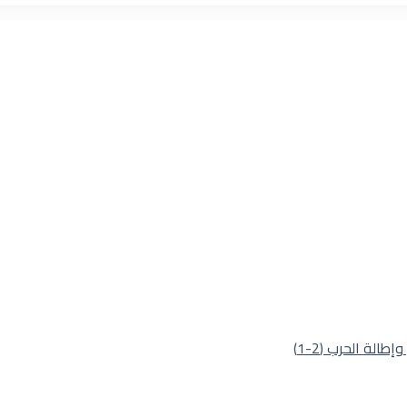
لة الحرب (2-1)