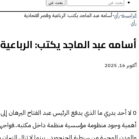
بحث عن
الرئيسية
-
رأي
-
أسامه عبد الماجد يكتب: الرباعية وقصر الاتحادية
رأي
أسامه عبد الماجد يكتب: الرباعية 
أكتوبر 16, 2025
0 لا أحد يدري ما الذي يدفع الرئيس عبد الفتاح البرهان إلى
أهمية وجود منظومة مؤسسية منظمة داخل مكتبه..فواجهنا ه
والمدن المحررة من سيطرة الجنجويد.. بينما لا تزال النير