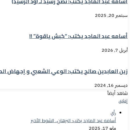
أسامه عبد الماجد يكتب: نصح رشيد لـ (ود الرشيد)
سبتمبر 20, 2025
أسامه عبد الماجد يكتب: “كِبش ياقوة” !!
أبريل 7, 2026
زين العابدين صالح يكتب: الوعي الشعبي و إجهاض الم
ديسمبر 16, 2024
شاهد أيضاً
إغلاق
رأي
أسامه عبد الماجد يكتب: البرهان.. الشوط الأخير
مايو 17, 2025