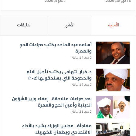
أكتوبر 18, 2025
مايو 4, 2025
الأخيرة
الأشهر
تعليقات
أسامه عبد الماجد يكتب: صراعات الحج
والعمرة
منذ 14 ساعة
د. كرار التهامي يكتب: تأجيل الالم
والحكومة التي يستحقونها (2-1)
منذ 19 ساعة
بعد صراعات متلاحقة.. إعفاء وزير الشؤون
الدينية وأمين الحج والعمرة
منذ 21 ساعة
مفاجأة.. مجلس الوزراء يشيد بالأداء
الاقتصادي ويطمئن للكهرباء