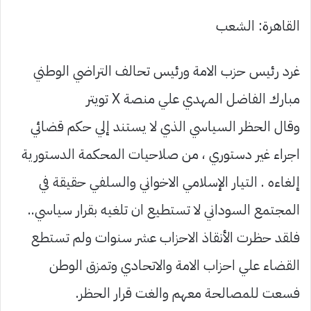
القاهرة: الشعب
غرد رئيس حزب الامة ورئيس تحالف التراضي الوطني
مبارك الفاضل المهدي علي منصة X تويتر
وقال الحظر السياسي الذي لا يستند إلي حكم قضائي
اجراء غير دستوري ، من صلاحيات المحكمة الدستورية
إلغاءه . التيار الإسلامي الاخواني والسلفي حقيقة في
المجتمع السوداني لا تستطيع ان تلغيه بقرار سياسي..
فلقد حظرت الأنقاذ الاحزاب عشر سنوات ولم تستطع
القضاء علي احزاب الامة والاتحادي وتمزق الوطن
فسعت للمصالحة معهم والغت قرار الحظر.