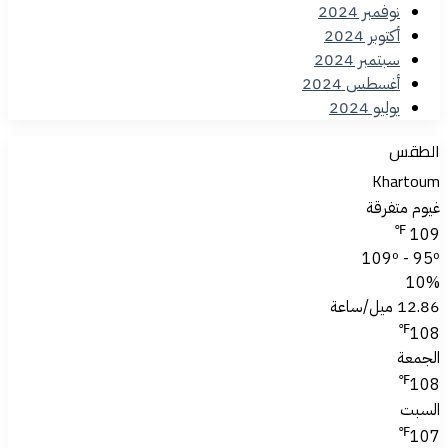
نوفمبر 2024
أكتوبر 2024
سبتمبر 2024
أغسطس 2024
يوليو 2024
الطقس
Khartoum
غيوم متفرقة
℉
109
109º - 95º
10%
12.86 ميل/ساعة
℉
108
الجمعة
℉
108
السبت
℉
107