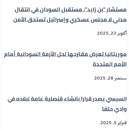
مستشار “بن زايد”: مستقبل السودان في انتقال
مدني لا مجلس عسكري وإسرائيل تستحق الأمن
أكتوبر 23, 2025
موريتانيا تعرض مقترحها لحل الأزمة السودانية أمام
الأمم المتحدة
سبتمبر 28, 2025
السيسي يصدر قرارا بانشاء قنصلية عامة لبلاده في
وادي حلفا
فبراير 5, 2025