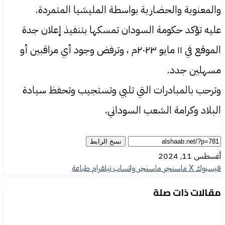
والمعنوية والحضارية بواسطة المليشيا المتمردة.
عليه تؤكد حكومة السودان تمسكها بتنفيذ إعلان جدة
الموقع في ١١ مايو ٢٠٢٣م ، وترفض وجود أي مراقبين أو
مسهلين جدد.
وترحب بالمبادرات التي تلبي وتستجيب وتحفظ سيادة
البلاد وكرامة الشعب السوداني.
نسخ الرابط
أغسطس 11, 2024
فيسبوك
‫X
ماسنجر
ماسنجر
واتساب
تيلقرام
طباعة
مقالات ذات صلة