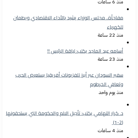
منذ 6 ساعات
مفاجأة.. مجلس الوزراء يشيد بالأداء الاقتصادي ويطمئن
للكهرباء
منذ 22 ساعة
أسامه عبد الماجد يكتب: لياقة الرئيس !!
منذ 23 ساعة
سفير السودان عبر أبرز تلفزيونات أفريقيا يستعرض الحرب
وتعافي الخرطوم
منذ يوم واحد
د. كرار التهامي يكتب: تأجيل الالم والحكومة التي يستحقونها
(2-1)
منذ 4 ساعات