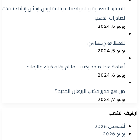
الموارد المعدنية والمواصفات والمقاييس تبحثان إنشاء نافذة
لصادرات الذهب
يوليو 5, 2024
العطا يعزي مناوي
يوليو 5, 2024
أسامة عبدالماجد يكتب .. ما لم يقله ضياء والزملاء
يوليو 6, 2024
من هو مدير مكتب البرهان الجديد ؟
يوليو 7, 2024
ارشيف الشعب
أغسطس 2026
يوليو 2026