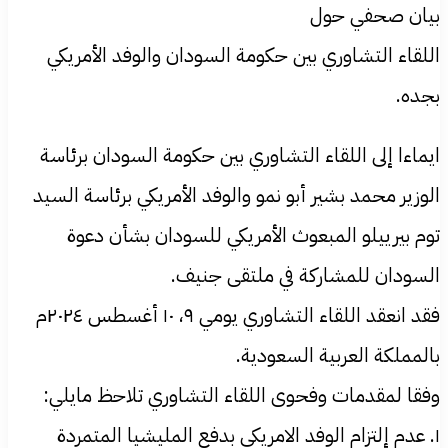
بيان صحفي حول
اللقاء التشاوري بين حكومة السودان والوفد الأمريكي
بجده.
ايماءا إلى اللقاء التشاوري بين حكومة السودان برئاسة
الوزير محمد بشير أبو نمو والوفد الأمريكي برئاسة السيد
توم بيرييلو المبعوث الأمريكي للسودان بشأن دعوة
السودان للمشاركة في ملتقى جنيف.
فقد انعقد اللقاء التشاوري يومي ٩، ١٠ أغسطس ٢٠٢٤م
بالمملكة العربية السعودية.
وفقا لمقدمات وفحوى اللقاء التشاوري تلاحظ مايلي:
١. عدم إلتزام الوفد الامريكي بدفع المليشيا المتمردة