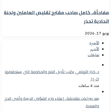
مفاجأة.. كامل صاحب مقترح تقليص العاملين ولجنة
اتحادية تحذر
يونيو 17, 2026
الأخيرة
الأشهر
تعليقات
د. كرار التهامي يكتب: تأجيل الالم والحكومة التي يستحقونها
(2-1)
منذ 4 ساعات
بعد صراعات متلاحقة.. إعفاء وزير الشؤون الدينية وأمين الحج
والعمرة