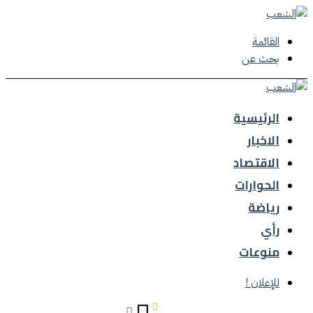
القائمة
بحث عن
الرئيسية
الاخبار
الاقتصاد
الحوارات
رياضة
رأي
منوعات
للإعلان !