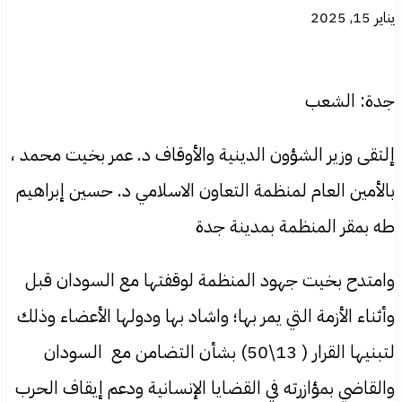
يناير 15, 2025
جدة: الشعب
إلتقى وزير الشؤون الدينية والأوقاف د. عمر بخيت محمد ،
بالأمين العام لمنظمة التعاون الاسلامي د. حسين إبراهيم
طه بمقر المنظمة بمدينة جدة
وامتدح بخيت جهود المنظمة لوقفتها مع السودان قبل
وأثناء الأزمة التي يمر بها؛ واشاد بها ودولها الأعضاء وذلك
لتبنيها القرار ( 13\50) بشأن التضامن مع السودان
والقاضي بمؤازرته في القضايا الإنسانية ودعم إيقاف الحرب