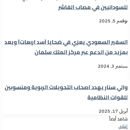
للسودانيين في مصاب الفاشر
نوفمبر 5, 2025
السفير السعودي يعزي في ضحايا (سد اربعات) ويعد
بمزيد من الدعم عبر مركز الملك سلمان
سبتمبر 3, 2024
والي سنار يهدد اصحاب التحويلات الربوية ومنسوبين
للقوات النظامية
أبريل 17, 2025
شاهد أيضاً
إغلاق