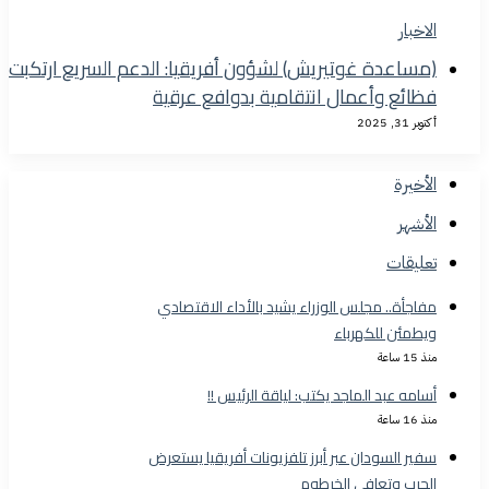
الاخبار
(مساعدة غوتيريش) لشؤون أفريقيا: الدعم السريع ارتكبت
فظائع وأعمال انتقامية بدوافع عرقية
أكتوبر 31, 2025
الأخيرة
الأشهر
تعليقات
مفاجأة.. مجلس الوزراء يشيد بالأداء الاقتصادي
ويطمئن للكهرباء
منذ 15 ساعة
أسامه عبد الماجد يكتب: لياقة الرئيس !!
منذ 16 ساعة
سفير السودان عبر أبرز تلفزيونات أفريقيا يستعرض
الحرب وتعافي الخرطوم