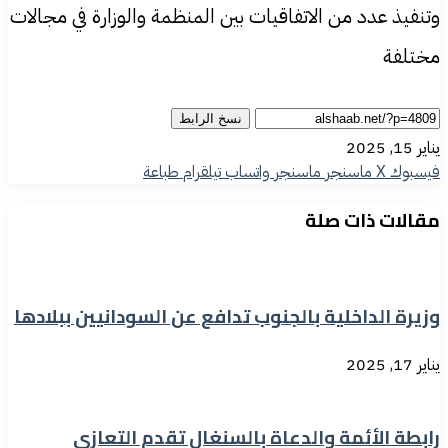
وتنفيذ عدد من الاتفاقيات بين المنظمة والوزارة في مجالات
مختلفة
نسخ الرابط
يناير 15, 2025
فيسبوك
‫X
ماسنجر
ماسنجر
واتساب
تيلقرام
طباعة
مقالات ذات صلة
وزيرة الداخلية بالجنوب تدافع عن السودانيين ببلادها
يناير 17, 2025
رابطة الأئمة والدعاة بالسنغال تقدم التعازي