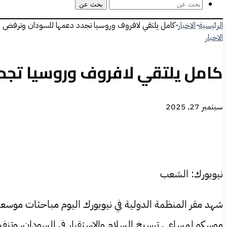
بحث عن
الرئيسية
-
الاخبار
-
كامل يلتقي لافروف وروسيا تجدد دعمها للسودان وترفض ال
الاخبار
كامل يلتقي لافروف وروسيا تجدد
سبتمبر 27, 2025
نيويورك: الشعب
شهد مقر المنظمة الدولية في نيويورك اليوم مباحثات موسعة 
موسكو لمساعي ترسيخ السلام والاستقرار في السودان، وتنفيذ ا