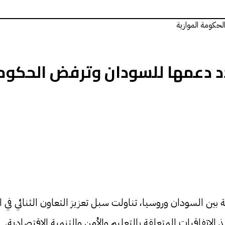
حكومة الموازية
 دعمها للسودان وترفض الحكومة
بين السودان وروسيا، تناولت سبل تعزيز التعاون الثنائي في 
لاتفاقيات المتعلقة بالتعليم والأمن والتنمية الاقتصادية.