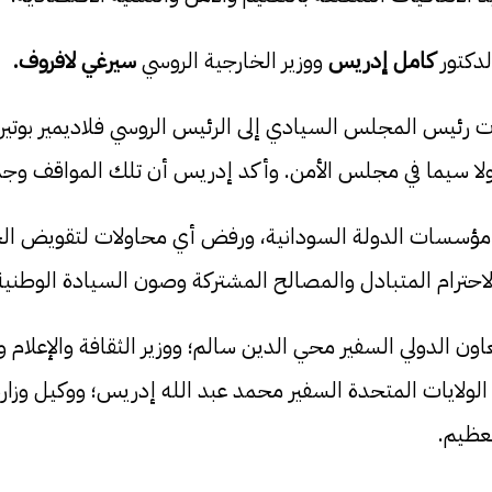
لدكتور
كامل إدريس
ووزير الخارجية الروسي
سيرغي لافروف.
 رئيس المجلس السيادي إلى الرئيس الروسي فلاديمير بوتين، 
، ولا سيما في مجلس الأمن. وأكد إدريس أن تلك المواقف وجد
مؤسسات الدولة السودانية، ورفض أي محاولات لتقويض الحكو
لاحترام المتبادل والمصالح المشتركة وصون السيادة الوطنية
ون الدولي السفير محي الدين سالم؛ ووزير الثقافة والإعلام 
ولايات المتحدة السفير محمد عبد الله إدريس؛ ووكيل وزارة 
عظيم.