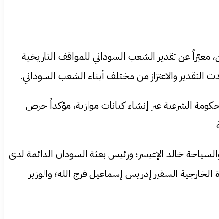
معبّراً عن تقدير الشعب السوداني للمواقف التاريخية
ت التقدير والاعتزاز من مختلف أبناء الشعب السوداني.
مة الشرعية عبر إنشاء كيانات موازية، مؤكداً حرص
والسياحة خالد الإعيسر؛ ورئيس بعثة السودان الدائمة لدى
الخارجية السفير إدريس إسماعيل فرج الله؛ والوزير