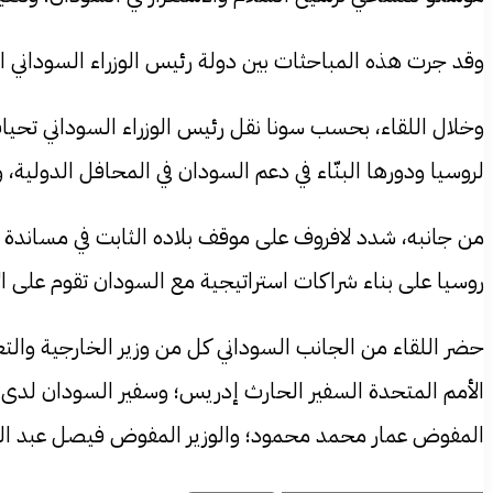
وقد جرت هذه المباحثات بين دولة رئيس الوزراء السوداني ا
وخلال اللقاء، بحسب سونا نقل رئيس الوزراء السوداني تحيات
لروسيا ودورها البنّاء في دعم السودان في المحافل الدولية
من جانبه، شدد لافروف على موقف بلاده الثابت في مساندة 
روسيا على بناء شراكات استراتيجية مع السودان تقوم على ا
حضر اللقاء من الجانب السوداني كل من وزير الخارجية والتعا
الأمم المتحدة السفير الحارث إدريس؛ وسفير السودان لدى ال
المفوض عمار محمد محمود؛ والوزير المفوض فيصل عبد ال