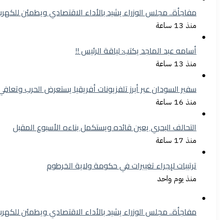
مفاجأة.. مجلس الوزراء يشيد بالأداء الاقتصادي ويطمئن للكهرب
منذ 13 ساعة
أسامه عبد الماجد يكتب: لياقة الرئيس !!
منذ 13 ساعة
سفير السودان عبر أبرز تلفزيونات أفريقيا يستعرض الحرب وتعافي
منذ 16 ساعة
التحالف البحري يعين قائده ويستكمل بناءه الأسبوع المقبل
منذ 17 ساعة
ترتيبات لإجراء تغييرات في حكومة ولاية الخرطوم
منذ يوم واحد
مفاجأة.. مجلس الوزراء يشيد بالأداء الاقتصادي ويطمئن للكهرب