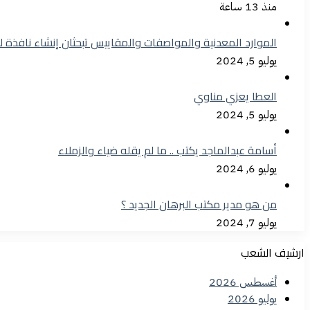
منذ 13 ساعة
الموارد المعدنية والمواصفات والمقاييس تبحثان إنشاء نافذة 
يوليو 5, 2024
العطا يعزي مناوي
يوليو 5, 2024
أسامة عبدالماجد يكتب .. ما لم يقله ضياء والزملاء
يوليو 6, 2024
من هو مدير مكتب البرهان الجديد ؟
يوليو 7, 2024
ارشيف الشعب
أغسطس 2026
يوليو 2026