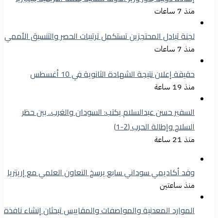
منذ 7 ساعات
لجنة تبادل المحتجزين تستكمل ترتيبات الحصر والتنسيق الأممي
منذ 7 ساعات
حقيقة إعلان نتيجة الشهادة الثانوية في 10 أغسطس
منذ 19 ساعة
السفير حسن عبدالسلام يكتب: السودان والغرب.. بين حظر
السلاح وإطالة الحرب (2-1)
منذ 21 ساعة
وفد أكاديمي سوداني سابع يرسخ التعاون العلمي مع إريتريا
منذ ساعتين
الموارد المعدنية والمواصفات والمقاييس تبحثان إنشاء نافذة