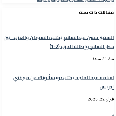
مقالات ذات صلة
السفير حسن عبدالسلام يكتب: السودان والغرب.. بين
حظر السلاح وإطالة الحرب (2-1)
منذ 21 ساعة
اسامه عبد الماجد يكتب: ويسألونك عن ميرغني
إدريس
فبراير 22, 2025