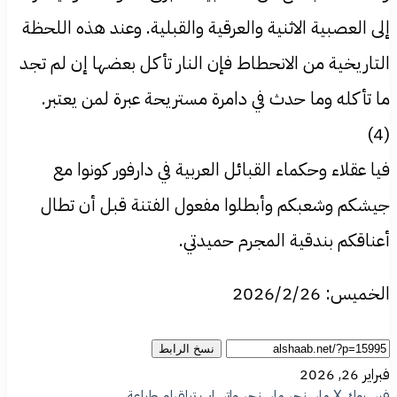
إلى العصبية الاثنية والعرقية والقبلية. وعند هذه اللحظة
التاريخية من الانحطاط فإن النار تأكل بعضها إن لم تجد
ما تأكله وما حدث في دامرة مستريحة عبرة لمن يعتبر.
(4)
فيا عقلاء وحكماء القبائل العربية في دارفور كونوا مع
جيشكم وشعبكم وأبطلوا مفعول الفتنة قبل أن تطال
أعناقكم بندقية المجرم حميدتي.
الخميس: 2026/2/26
نسخ الرابط
فبراير 26, 2026
فيسبوك
‫X
ماسنجر
ماسنجر
واتساب
تيلقرام
طباعة