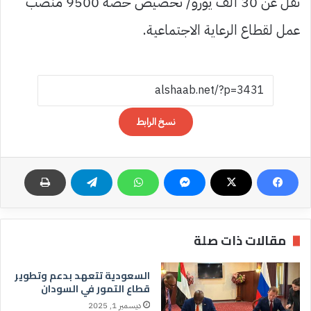
تقل عن 30 ألف يورو/ تخصيص حصة 9500 منصب
عمل لقطاع الرعاية الاجتماعية.
نسخ الرابط
مقالات ذات صلة
السعودية تتعهد بدعم وتطوير
قطاع التمور في السودان
ديسمبر 1, 2025