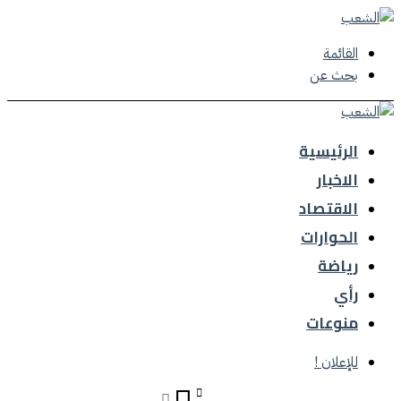
القائمة
بحث عن
الرئيسية
الاخبار
الاقتصاد
الحوارات
رياضة
رأي
منوعات
للإعلان !