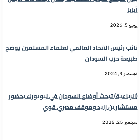
أبابا
يونيو 5, 2026
نائب رئيس الاتحاد العالمي لعلماء المسلمين يوضح
طبيعة حرب السودان
ديسمبر 3, 2024
(الرباعية) تبحث أوضاع السودان في نيويورك بحضور
مستشار بن زايد وموقف مصري قوي
سبتمبر 25, 2025