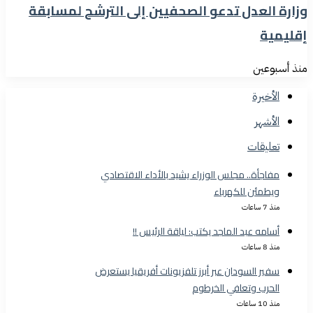
وزارة العدل تدعو الصحفيين إلى الترشح لمسابقة
إقليمية
منذ أسبوعين
الأخيرة
الأشهر
تعليقات
مفاجأة.. مجلس الوزراء يشيد بالأداء الاقتصادي
ويطمئن للكهرباء
منذ 7 ساعات
أسامه عبد الماجد يكتب: لياقة الرئيس !!
منذ 8 ساعات
سفير السودان عبر أبرز تلفزيونات أفريقيا يستعرض
الحرب وتعافي الخرطوم
منذ 10 ساعات