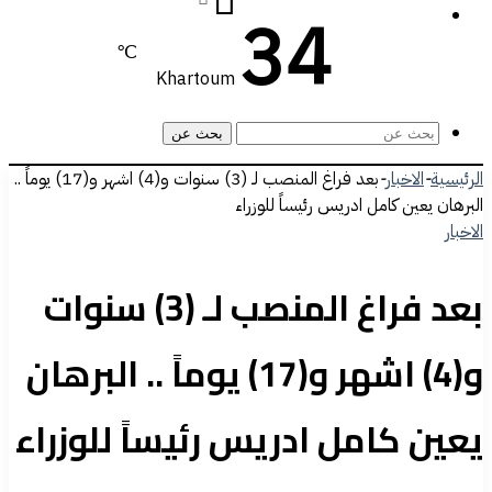
34
℃
Khartoum
بحث عن
الرئيسية
-
الاخبار
-
بعد فراغ المنصب لـ (3) سنوات و(4) اشهر و(17) يوماً ..
البرهان يعين كامل ادريس رئيساً للوزراء
الاخبار
بعد فراغ المنصب لـ (3) سنوات
و(4) اشهر و(17) يوماً .. البرهان
يعين كامل ادريس رئيساً للوزراء