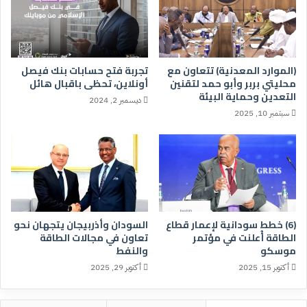
(الموارد المعدنية) تتعاون مع
تجربة فتح حسابات بنك فيصل
محليتي بربر وأبو حمد لتقنين
أونلاين، تحظى باقبال هائل
التعدين وحماية البيئة
ديسمبر 2, 2024
سبتمبر 10, 2025
(6) خطط سودانية لإعمار قطاع
السودان وأذربيجان يتجهان نحو
الطاقة أُعلنت في مؤتمر
تعاون في مجالات الطاقة
موسكو
والنفط
أكتوبر 15, 2025
أكتوبر 29, 2025