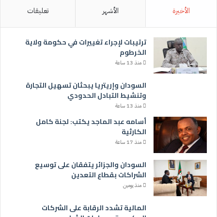
الأخيرة
الأشهر
تعليقات
ترتيبات لإجراء تغييرات في حكومة ولاية
الخرطوم
منذ 13 ساعة
السودان وإريتريا يبحثان تسهيل التجارة
وتنشيط التبادل الحدودي
منذ 13 ساعة
أسامه عبد الماجد يكتب: لجنة كامل
الكارثية
منذ 17 ساعة
السودان والجزائر يتفقان على توسيع
الشراكات بقطاع التعدين
منذ يومين
المالية تشدد الرقابة على الشركات