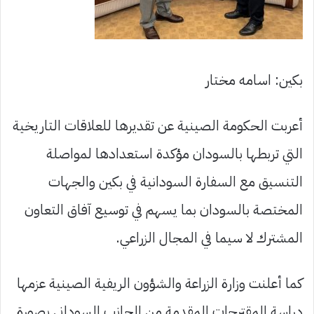
بكين: اسامه مختار
أعربت الحكومة الصينية عن تقديرها للعلاقات التاريخية
التي تربطها بالسودان مؤكدة استعدادها لمواصلة
التنسيق مع السفارة السودانية في بكين والجهات
المختصة بالسودان بما يسهم في توسيع آفاق التعاون
المشترك لا سيما في المجال الزراعي.
كما أعلنت وزارة الزراعة والشؤون الريفية الصينية عزمها
دراسة المقترحات المقدمة من الجانب السوداني بصورة