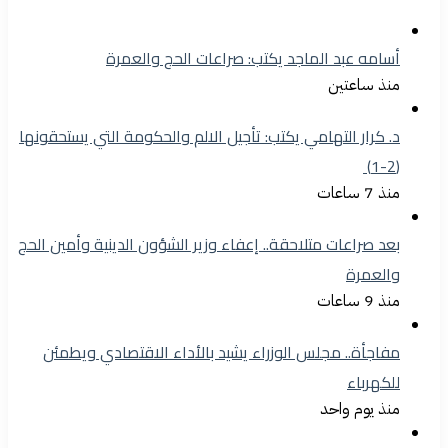
أسامه عبد الماجد يكتب: صراعات الحج والعمرة
منذ ساعتين
د. كرار التهامي يكتب: تأجيل الالم والحكومة التي يستحقونها
(2-1)
منذ 7 ساعات
بعد صراعات متلاحقة.. إعفاء وزير الشؤون الدينية وأمين الحج
والعمرة
منذ 9 ساعات
مفاجأة.. مجلس الوزراء يشيد بالأداء الاقتصادي ويطمئن
للكهرباء
منذ يوم واحد