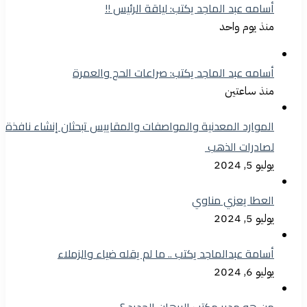
أسامه عبد الماجد يكتب: لياقة الرئيس !!
منذ يوم واحد
أسامه عبد الماجد يكتب: صراعات الحج والعمرة
منذ ساعتين
الموارد المعدنية والمواصفات والمقاييس تبحثان إنشاء نافذة
لصادرات الذهب
يوليو 5, 2024
العطا يعزي مناوي
يوليو 5, 2024
أسامة عبدالماجد يكتب .. ما لم يقله ضياء والزملاء
يوليو 6, 2024
من هو مدير مكتب البرهان الجديد ؟