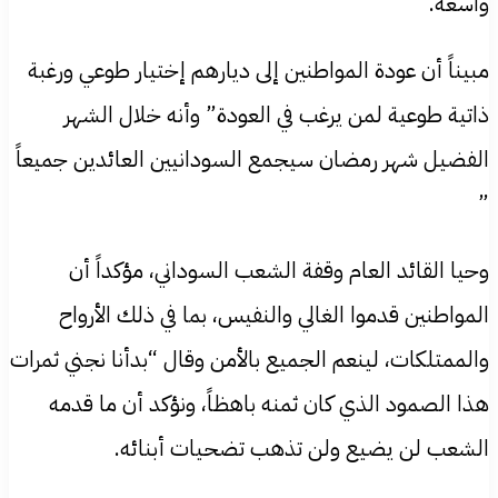
واسعة.
مبيناً أن عودة المواطنين إلى ديارهم إختيار طوعي ورغبة
ذاتية طوعية لمن يرغب في العودة” وأنه خلال الشهر
الفضيل شهر رمضان سيجمع السودانيين العائدين جميعاً
”
​وحيا القائد العام وقفة الشعب السوداني، مؤكداً أن
المواطنين قدموا الغالي والنفيس، بما في ذلك الأرواح
والممتلكات، لينعم الجميع بالأمن وقال “بدأنا نجني ثمرات
هذا الصمود الذي كان ثمنه باهظاً، ونؤكد أن ما قدمه
الشعب لن يضيع ولن تذهب تضحيات أبنائه.