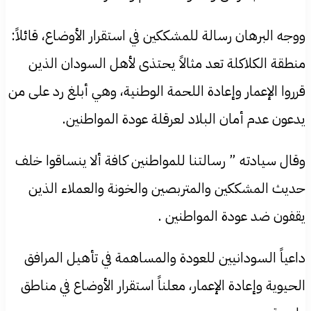
ووجه البرهان رسالة للمشككين في استقرار الأوضاع، قائلاً: ​
منطقة الكلاكلة تعد مثالاً يحتذى لأهل السودان الذين
قرروا الإعمار وإعادة اللحمة الوطنية، وهي أبلغ رد على من
يدعون عدم أمان البلاد لعرقلة عودة المواطنين.
وقال سيادته ” رسالتنا للمواطنين كافة ألا ينساقوا خلف
حديث المشككين والمتربصين والخونة والعملاء الذين
يقفون ضد عودة المواطنين .
داعياً السودانيين للعودة والمساهمة في تأهيل المرافق
الحيوية وإعادة الإعمار، معلناً استقرار الأوضاع في مناطق