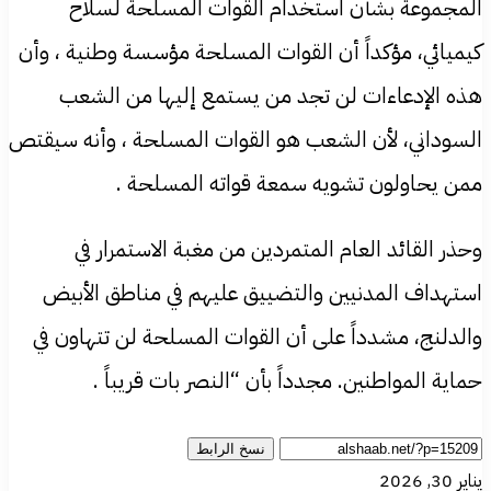
المجموعة بشأن استخدام القوات المسلحة لسلاح
كيميائي، مؤكداً أن القوات المسلحة مؤسسة وطنية ، وأن
هذه الإدعاءات لن تجد من يستمع إليها من الشعب
السوداني، لأن الشعب هو القوات المسلحة ، وأنه سيقتص
ممن يحاولون تشويه سمعة قواته المسلحة .
وحذر القائد العام المتمردين من مغبة الاستمرار في
استهداف المدنيين والتضييق عليهم في مناطق الأبيض
والدلنج، مشدداً على أن القوات المسلحة لن تتهاون في
حماية المواطنين. مجدداً بأن “النصر بات قريباً .
نسخ الرابط
يناير 30, 2026