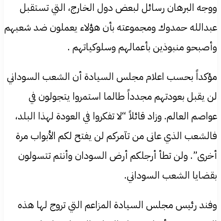
ووجه البرهان رسائل لبعض دول الخارج، التي تستقبل
عبدالله حمدوك ومجموعته بأن هؤلاء يعملون ضد شعبهم
وأصبحو منبوذين بأعمالهم وسلوكياتهم .
مؤكداً بحسب اعلام مجلس السيادة أن الشعب السوداني
لن يقبل بعودتهم مجدداً طالما استمروا يتجولون في
عواصم العالم. وزاد قائلاً “لا تفكروا في العودة لهذا البلد،
فالشعب الذي عانى من تآمركم لن يفتح لكم الأبواب مرة
أخرى”. ولن تطأ أرجلكم أرض السودان وأنتم تتسولون
بقضايا الشعب السوداني.
​وفند رئيس مجلس السيادة المزاعم التي تروج لها هذه