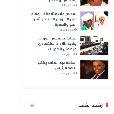
منذ 9 ساعات
بعد صراعات متلاحقة.. إعفاء
وزير الشؤون الدينية وأمين
الحج والعمرة
منذ 11 ساعة
مفاجأة.. مجلس الوزراء
يشيد بالأداء الاقتصادي
ويطمئن للكهرباء
منذ يوم واحد
أسامه عبد الماجد يكتب:
لياقة الرئيس !!
منذ يوم واحد
ارشيف الشعب