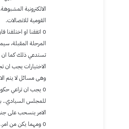
الالكترونية المشبوهة
القومية للاتصالات.
0 اتفقنا او اختلفنا
المرحلة المقبلة، سيم
تستدعي ذلك كما ان ال
الاختيارات يجب ان تجد
وهى مسائل لا يتم الا
0 يجب ان تراعي حكوم
للمجلس السيادي.. بح
الامر ينسحب على جنو
0 ومهما يكن من امر