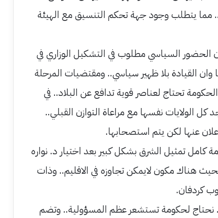
.. مما يتطلب وجود جهة تحكم التنسيق مع الهيئة
 فان الحضور السياسي مطلوب في التشكيل الوزاري في
ا وان القيادة بلا ظهير سياسي.. ومقتضيات المرحلة
حكومة تحتاج لعناصر قوية تدافع عن البلاد.. في
 كل الولايات نفسها مع مراعاة التوازن القبلي..
علان عنها لكن يتم استصحابها.
ة كامل تمثيل الشرق بشكل كبير بعد اختيار د. نواره
يث هناك مكون لايمكن تجاوزه في الاقليم.. وذات
ب كردفان.
.. نحتاج لحكومة تستشعر عظم المسؤولية.. وتضم