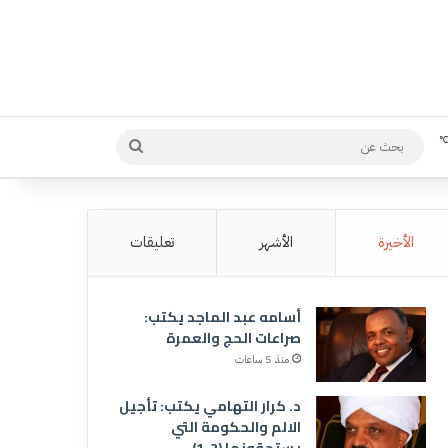
بحث
عن
الأخيرة
الأشهر
تعليقات
أسامه عبد الماجد يكتب:
صراعات الحج والعمرة
منذ 5 ساعات
د. كرار التهامي يكتب: تأجيل
الالم والحكومة التي
يستحقونها (2-1)