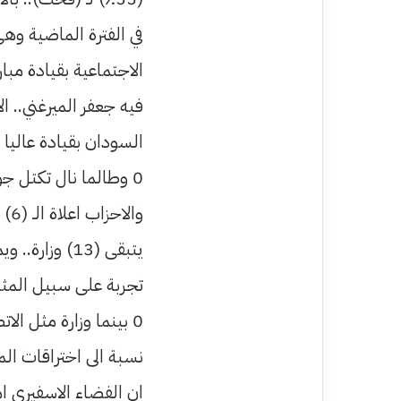
في الفترة الماضية وهى
الاجتماعية بقيادة مبا
فيه جعفر الميرغني.. ا
السودان بقيادة عاليا 
يتبقى (13) و
تجربة على سبيل المثال
0 بينما وزارة مثل ال
نسبة الى اختراقات ال
ان الفضاء الاسفيري ام