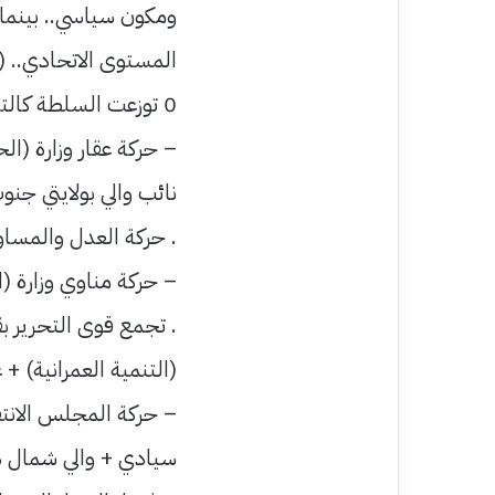
المستوى الاتحادي.. (7) وزارات و(3) مقاعد في السيادي.
0 توزعت السلطة كالتالي:
– حركة عقار وزارة (ا
نائب والي بولايتي جنوب وغرب كردفان 
. حركة العدل والمساواة
– حركة مناوي وزارة (ا
. تجمع قوى التحرير بق
(التنمية العمرانية) 
– حركة المجلس الانت
سيادي + والي شمال دا