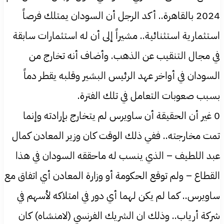
2024 بالقاهرة.. أكد الرجل أن السودان يمتلك فرصاً
استثمارية استثنائية.. مشيراً إلى أن له استثمارات سابقة
في مجال التنقيب عن الذهب. وأضاف أنه تخارج من
السودان في أواخر عهد الرئيس البشير وقلبه يقطر دماً
بسبب صعوبات التعامل في تلك الفترة.
0 غير أن الحقيقة أن ساويرس لم يتخارج بإرادته وإنما
تمت مخارجته.. ففي ذلك الوقت كان وزير المعادن كمال
عبد اللطيف – الذي ينسب له ماحققه السودان في هذا
القطاع – ولم توقع الحكومة أو وزارة المعادن أي اتفاق مع
ساويرس.. كما لم يكن لهما أي دور في امتلاكه لأسهم في
شركة أرياب.. وذلك ان الشريك الفرنسي (لامنشاه) كان