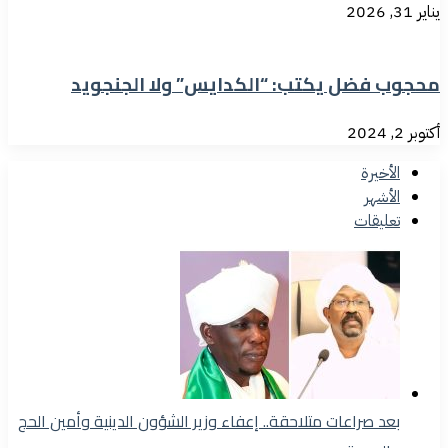
يناير 31, 2026
محجوب فضل يكتب: “الكدايس” ولا الجنجويد
أكتوبر 2, 2024
الأخيرة
الأشهر
تعليقات
بعد صراعات متلاحقة.. إعفاء وزير الشؤون الدينية وأمين الحج