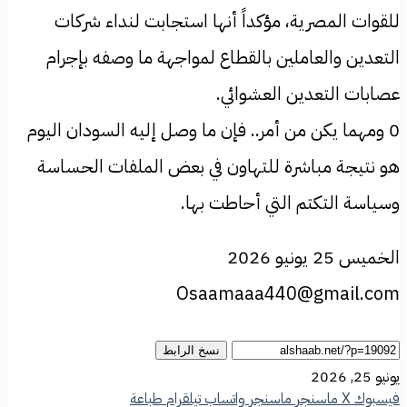
للقوات المصرية، مؤكداً أنها استجابت لنداء شركات
التعدين والعاملين بالقطاع لمواجهة ما وصفه بإجرام
عصابات التعدين العشوائي.
0 ومهما يكن من أمر.. فإن ما وصل إليه السودان اليوم
هو نتيجة مباشرة للتهاون في بعض الملفات الحساسة
وسياسة التكتم التي أحاطت بها.
الخميس 25 يونيو 2026
Osaamaaa440@gmail.com
نسخ الرابط
يونيو 25, 2026
فيسبوك
‫X
ماسنجر
ماسنجر
واتساب
تيلقرام
طباعة