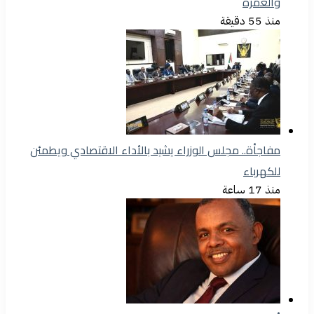
والعمرة
منذ 55 دقيقة
مفاجأة.. مجلس الوزراء يشيد بالأداء الاقتصادي ويطمئن
للكهرباء
منذ 17 ساعة