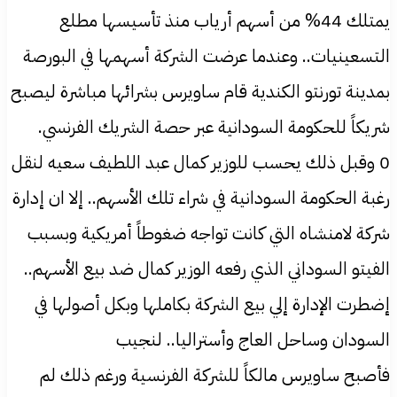
يمتلك 44% من أسهم أرياب منذ تأسيسها مطلع
التسعينيات.. وعندما عرضت الشركة أسهمها في البورصة
بمدينة تورنتو الكندية قام ساويرس بشرائها مباشرة ليصبح
شريكاً للحكومة السودانية عبر حصة الشريك الفرنسي.
0 وقبل ذلك يحسب للوزير كمال عبد اللطيف سعيه لنقل
رغبة الحكومة السودانية في شراء تلك الأسهم.. إلا ان إدارة
شركة لامنشاه التي كانت تواجه ضغوطاً أمريكية وبسبب
الفيتو السوداني الذي رفعه الوزير كمال ضد بيع الأسهم..
إضطرت الإدارة إلي بيع الشركة بكاملها وبكل أصولها في
السودان وساحل العاج وأستراليا.. لنجيب
فأصبح ساويرس مالكاً للشركة الفرنسية ورغم ذلك لم