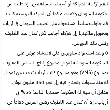
تتغير تركيبة الشراكة أو أسماء المساهمين.. إذ ظلت بين
حكومة السودان ولامنشاه كما أن الشركة الفرنسية كانت
قد حاولت سابقاً الاستحواذ على نصيب السودان في أرياب
وتحويل ملكيتها إلى شركاء أجانب لكن كمال عبد اللطيف
رفض تلك العروض.
0 وبعد استحواذ ساويرس على لامنشاه عرض على
الحكومة السودانية تمويل مشروع إنتاج النحاس المعروف
بمشروع (VMS) وهو مشروع كانت أرياب تبحث عن تمويل
له منذ سنوات وتحتاج فيه إلى نحو 450 مليون دولار..
مقابل أن تبيع له الحكومة حصتها البالغة 56% في
أرياب.. إلا أن كمال عبد اللطيف رفض العرض دفاعاً عن