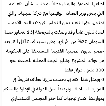
أطلقها الصديق والزميل عطاف مختار.. بشأن الاتفاقية
التي يعتزم وزير المعادن توقيعها مع شركة صينية.. والتي
تمنحها حق التنقيب عن النحاس في ولاية البحر الأحمر..
لمدة ثلاثين عاماً وقد وصفت بالمجحفة إذ لا تتجاوز حصة
السودان 30% من الأرباح.. وهي نسبة قد تتآكل أكثر بعد
خصم الديون الصينية القديمة المستحقة على الحكومة
من عوائد المشروع..وتبلغ القيمة المعلنة للصفقة نحو
300 مليون دولار فقط.
0 ويمثل هذا الاتفاق، بحسب عزيزنا عطاف تفريطاً في
الموارد السيادية.. وتهديداً لحق الدولة في الإدارة والتحكم
بمواردها الاستراتيجية.. كما حذر المجلس الاستشاري