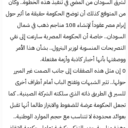
لشرق السودان من المضي في تنفيذ هذه الخطوة.. وكان
من المتوقع كذلك أن توضح الحكومة حقيقة ما أثير حول
إبرام مصر عقوداً لإنشاء 108 مناجم ذهب في شمال
السودان.. خاصة أن الحكومة المصرية سارعت إلى نفي
التصريحات المنسوبة لوزير البترول.. بشأن هذا الأمر
ووصفتها بأنها أخبار كاذبة وأزمة مفتعلة.
0 إن مثل هذه الصفقات إلى جانب الصمت غير المبرر
حولها.. تثير الشبهات وتفتح الباب أمام أطراف أخرى
للسير في الطريق ذاته الذي سلكته الشركة الصينية.. كما
تجعل الحكومة عرضة للضغوط والابتزاز طالما أنها تقبل
بعوائد محدودة لا تتناسب مع حجم الموارد الوطنية..
وهذة مناسبة جدير التذكير بكيفية تعامل حكومة الإنقاذ