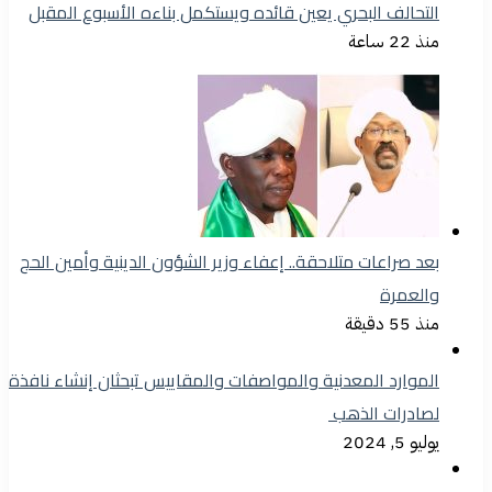
التحالف البحري يعين قائده ويستكمل بناءه الأسبوع المقبل
منذ 22 ساعة
بعد صراعات متلاحقة.. إعفاء وزير الشؤون الدينية وأمين الحج
والعمرة
منذ 55 دقيقة
الموارد المعدنية والمواصفات والمقاييس تبحثان إنشاء نافذة
لصادرات الذهب
يوليو 5, 2024