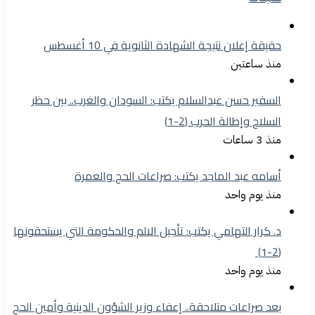
حقيقة إعلان نتيجة الشهادة الثانوية في 10 أغسطس
منذ ساعتين
السفير حسن عبدالسلام يكتب: السودان والغرب.. بين حظر
السلاح وإطالة الحرب (2-1)
منذ 3 ساعات
أسامه عبد الماجد يكتب: صراعات الحج والعمرة
منذ يوم واحد
د. كرار التهامي يكتب: تأجيل الالم والحكومة التي يستحقونها
(2-1)
منذ يوم واحد
بعد صراعات متلاحقة.. إعفاء وزير الشؤون الدينية وأمين الحج