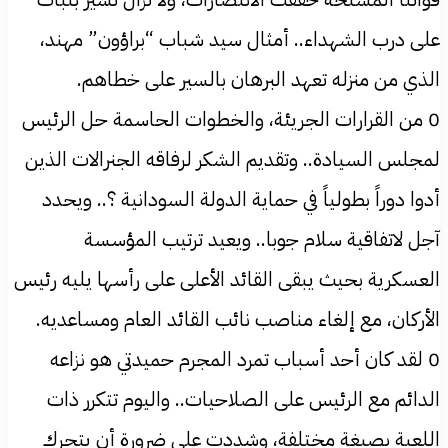
على درب الشهداء.. أمثال سيد شباب “براؤون” مهند،
الذي من منزله تعهد البرهان بالسير على خطاهم.
0 من القرارات الجريئة، والخطوات الحاسمة حل الرئيس
لمجلس السيادة.. وتقديم الشكر لرفاقه الجنرالات الذين
أدوا دوراً بطولياً في حماية الدولة السودانية ؟.. ويحدد
آجل لاتفاقية سلام جوبا.. ويعيد ترتيب المؤسسة
العسكرية بحيث يبقى القائد الأعلى على رأسها يليه رئيس
الأركان، مع إلغاء مناصب نائب القائد العام ومساعديه.
0 لقد كان أحد أسباب تمرد المجرم حميدتي هو نزاعه
الدائم مع الرئيس على الصلاحيات.. واليوم تتكرر ذات
اللعبة بصيغة مختلفة، وشددت على ضرورة أن يتحرك