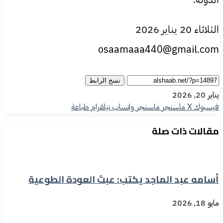
الثلاثاء 20 يناير 2026
osaamaaa440@gmail.com
نسخ الرابط
يناير 20, 2026
فيسبوك
‫X
ماسنجر
ماسنجر
واتساب
تيلقرام
طباعة
مقالات ذات صلة
أسامه عبد الماجد يكتب: عبث العودة الطوعية
مايو 18, 2026