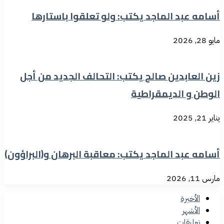
أسامه عبد الماجد يكتب: ولو تعلقوا باستارها
مايو 28, 2026
زين العابدين صالح يكتب: التحالف الجديد من أجل
الوطن و الديمقراطية
يناير 21, 2025
أسامه عبد الماجد يكتب: معاقبة البرهان و(البراؤون)
مارس 11, 2026
الأخيرة
الأشهر
تعليقات