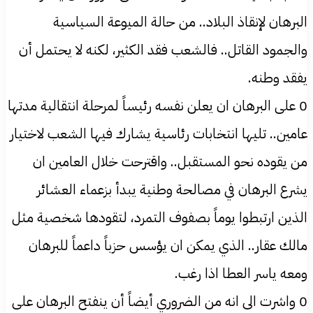
البرهان لإنقاذ البلاد.. من حالة الميوعة السياسية
والجمود القاتل.. فالشعب فقد الكثير، لكنه لا يحتمل أن
يفقد وطنه.
0 على البرهان ان يعلن نفسه رئيساً لمرحلة انتقالية مدتها
عامين.. تليها انتخابات رئاسية يشارك فيها الشعب لاختيار
من يقوده نحو المستقبل.. واقترحت خلال العامين ان
يشرع البرهان في مصالحة وطنية يبدأ بزعماء العشائر
الذين ارتبطوا يوماً بصفوف التمرد، لتقودها شخصية مثل
مالك عقار.. الذي يمكن ان يؤسس حزباً داعماً للبرهان
ومعه ياسر العطا اذا رغب.
0 واشرت الى انه من الضروري أيضاً أن ينفتح البرهان على