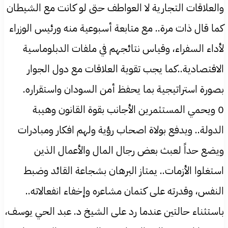
والعلاقات التجارية لا العواطف حتى لو كانت مع الشيطان
كما قال ذات مرة.. مع متابعة أسبوعية منه ورئيس الوزراء
لأداء السفراء، وقياس نتائجهم في ملفات الدبلوماسية
الاقتصادية..كما يجب تقوية العلاقات مع دول الجوار
بصورة استراتيجية بما يحفظ أمن السودان واستقراره.
0 ويحمي المستثمرين الأجانب بقوة القانون وهيبة
الدولة.. ويدفع بولاة اصحاب رؤية ولهم افكار ومبادرات
ويضع حداً لعبث بعض رجال المال والأعمال الذين
استغلوا الأزمات.. يمتاز البرهان بشجاعة القائد وضبط
النفس، وقدرته على كتمان مشاعره وإخفاء انفعالاته..
باستثناء حالتين عندما رد على الشيخ د. عبد الحي يوسف،