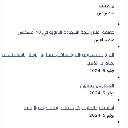
والعمرة
منذ يومين
حقيقة إعلان نتيجة الشهادة الثانوية في 10 أغسطس
منذ ساعتين
الموارد المعدنية والمواصفات والمقاييس تبحثان إنشاء نافذة
لصادرات الذهب
يوليو 5, 2024
العطا يعزي مناوي
يوليو 5, 2024
أسامة عبدالماجد يكتب .. ما لم يقله ضياء والزملاء
يوليو 6, 2024