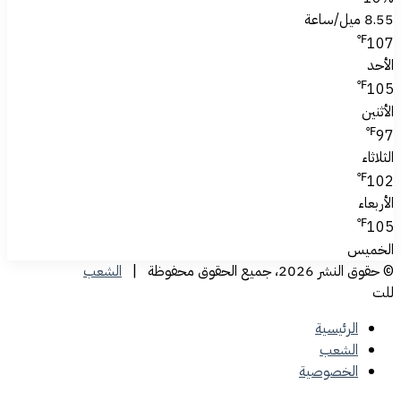
8.55 ميل/ساعة
℉
107
الأحد
℉
105
الأثنين
℉
97
الثلاثاء
℉
102
الأربعاء
℉
105
الخميس
© حقوق النشر 2026، جميع الحقوق محفوظة |
الشعب
للت
الرئيسية
الشعب
الخصوصية