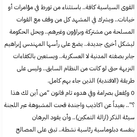
القوى السياسية كافة.. باستثناء من تورط في مؤامرات أو
خيانات.. ويشرك في المشهد كل من وقف مع القوات
المسلحة من مشتركة وبراؤون وغيرهم.. ويحل الحكومة
ليشكل أخرى جديدة.. يضع على رأسها المهندس إبراهيم
جابر بصفته المدنية لا العسكرية.. ويستعين بالكفاءات
النزيهة حتى لو كانت من النظام السابق.. وليس على
طريقة (الافندية) الذين جاء بهم كامل.
0 ويُفعل بصرامة وفي هدوء تام قانون “من أين لك هذا
؟”.. بعيداً عن اكاذيب واجندة قحت المشبوهة عبر اللجنة
سيئة الذكر (ازالة التمكين).. وأن يقود البرهان
بنفسه دبلوماسية رئاسية نشطة.. تبنى على المصالح