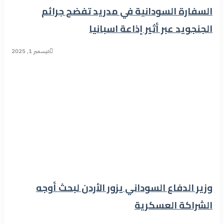
السفارة السودانية في مدريد تفضح جرائم
الجنجويد عبر أثير إذاعة اسبانيا
ديسمبر 1, 2025
وزير الدفاع السوداني يزور الأردن لبحث أوجه
الشراكة العسكرية