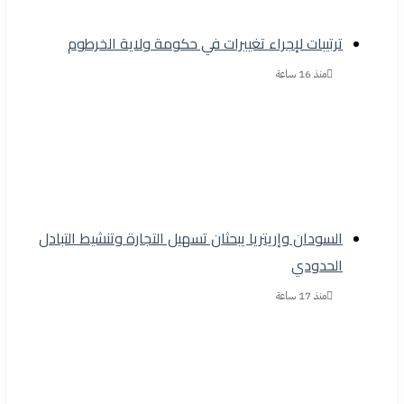
ترتيبات لإجراء تغييرات في حكومة ولاية الخرطوم
منذ 16 ساعة
السودان وإريتريا يبحثان تسهيل التجارة وتنشيط التبادل
الحدودي
منذ 17 ساعة