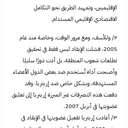
الإقليميين، وتمهيد الطريق نحو التكامل
الاقتصادي الإقليمي المستدام.
٢/ وللأسف، ومع مرور الوقت، وخاصة منذ عام
2005، فشلت الإيقاد ليس فقط في تحقيق
تطلعات شعوب المنطقة، بل أدت دورًا سلبيًا
وأصبحت أداة تُستخدم ضد بعض الدول الأعضاء
المستهدفة، وبشكل خاص ضد إريتريا. وقد
دفعت هذه التصرفات غير المبررة إريتريا إلى تعليق
عضويتها في أبريل 2007.
٣/ أعادت إريتريا تفعيل عضويتها في الإيقاد في