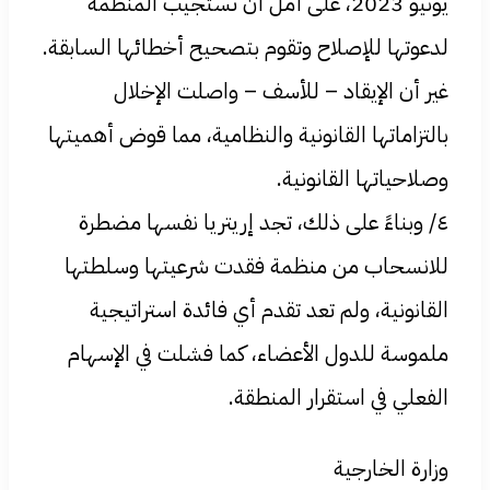
يونيو 2023، على أمل أن تستجيب المنظمة
لدعوتها للإصلاح وتقوم بتصحيح أخطائها السابقة.
غير أن الإيقاد – للأسف – واصلت الإخلال
بالتزاماتها القانونية والنظامية، مما قوض أهميتها
وصلاحياتها القانونية.
٤/ وبناءً على ذلك، تجد إريتريا نفسها مضطرة
للانسحاب من منظمة فقدت شرعيتها وسلطتها
القانونية، ولم تعد تقدم أي فائدة استراتيجية
ملموسة للدول الأعضاء، كما فشلت في الإسهام
الفعلي في استقرار المنطقة.
وزارة الخارجية