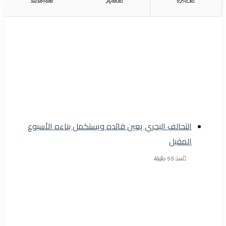
التحالف البحري يعين قائده ويستكمل بناءه الأسبوع
المقبل
منذ 55 دقيقة