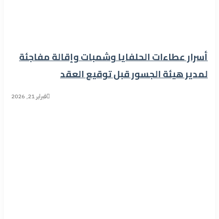
أسرار عطاءات الحلفايا وشمبات وإقالة مفاجئة
لمدير هيئة الجسور قبل توقيع العقد
فبراير 21, 2026