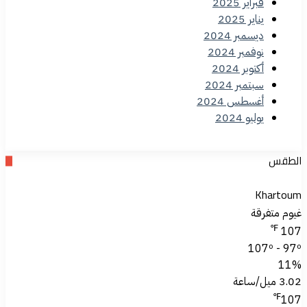
فبراير 2025
يناير 2025
ديسمبر 2024
نوفمبر 2024
أكتوبر 2024
سبتمبر 2024
أغسطس 2024
يوليو 2024
الطقس
Khartoum
غيوم متفرقة
℉
107
107º - 97º
11%
3.02 ميل/ساعة
℉
107