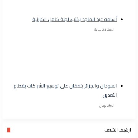
أسامه عبد الماجد يكتب: لجنة كامل الكارثية
منذ 21 ساعة
السودان والجزائر يتفقان على توسيع الشراكات بقطاع
التعدين
منذ يومين
ارشيف الشعب