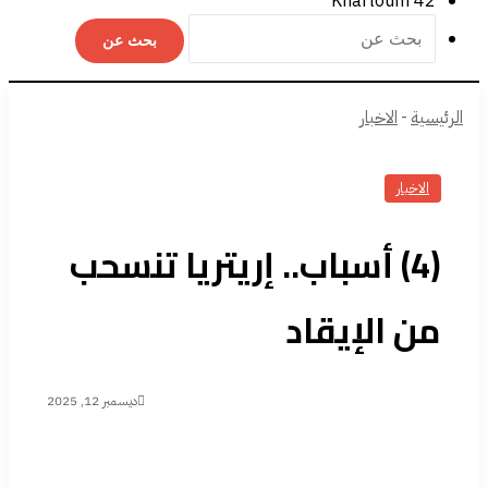
Khartoum
42
بحث عن
الرئيسية
-
الاخبار
الاخبار
(4) أسباب.. إريتريا تنسحب
من الإيقاد
ديسمبر 12, 2025