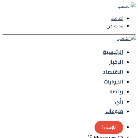
القائمة
بحث عن
الرئيسية
الاخبار
الاقتصاد
الحوارات
رياضة
رأي
منوعات
للإعلان !
℃