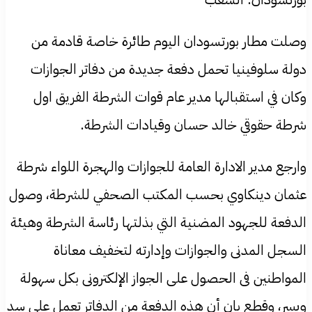
وصلت مطار بورتسودان اليوم طائرة خاصة قادمة من
دولة سلوفينيا تحمل دفعة جديدة من دفاتر الجوازات
وكان في استقبالها مدير عام قوات الشرطة الفريق اول
شرطة حقوقي خالد حسان وقيادات الشرطة.
وارجع مدير الادارة العامة للجوازات والهجرة اللواء شرطة
عثمان دينكاوي بحسب المكتب الصحفي للشرطة، وصول
الدفعة للجهود المضنية التي بذلتها رئاسة الشرطة وهيئة
السجل المدنى والجوازات وإدارته لتخفيف معاناة
المواطنين فى الحصول على الجواز الإلكترونى بكل سهولة
ويسر، وقطع بان أن هذه الدفعة من الدفاتر تعمل على سد