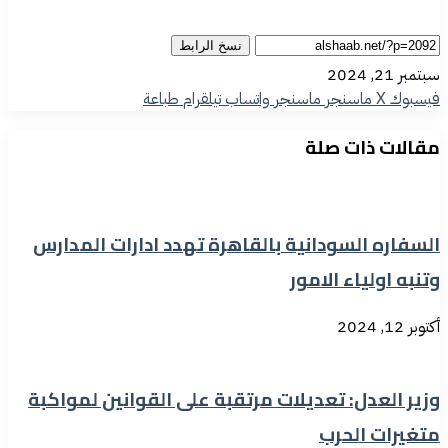
نسخ الرابط
سبتمبر 21, 2024
فيسبوك
‫X
ماسنجر
ماسنجر
واتساب
تيلقرام
طباعة
مقالات ذات صلة
السفاره السودانية بالقاهرة تهدد ادارات المدارس
وتنبه اولياء الامور
أكتوبر 12, 2024
وزير العدل: تعديلات مرتقبة على القوانين لمواكبة
متغيرات الحرب