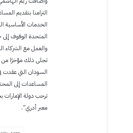
واضافت ريم الهاشمي (
التزامنا بتقديم المس
الخدمات الأساسية الت
المتحدة الوقوف إلى 
والعمل مع الشركاء الد
تجلى ذلك مؤخرًا من خ
السودان التي عقدت ف
المساعدات إلى المحتا
ترحب دولة الإمارات ب
معبر أدري”.