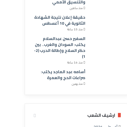
والتنسيق الأممي
منذ ساعتين
حقيقة إعلان نتيجة الشهادة
الثانوية في 10 أغسطس
منذ 15 ساعة
السفير حسن عبدالسلام
يكتب: السودان والغرب.. بين
حظر السلاح وإطالة الحرب (2-
1)
منذ 16 ساعة
أسامه عبد الماجد يكتب:
صراعات الحج والعمرة
منذ يومين
ارشيف الشعب
أغسطس 2026