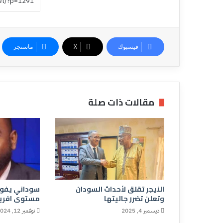
فيسبوك
‫X
ماسنجر
مقالات ذات صلة
النيجر تقلق لأحداث السودان
سوداني يفوز
وتعلن تضرر جاليتها
مستوى افريق
ديسمبر 4, 2025
نوفمبر 12, 2024