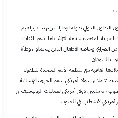
عب
 التعاون الدولي بدولة الإمارات ريم بنت إبراهيم
العربية المتحدة ملتزمة التزامًا تاما بدعم الفئات
ة من الصراع، وخاصة الأطفال الذين يتحملون وطأة
نوب السودان.
ادها اتفاقية مع منظمة الأمم المتحدة للطفولة
(اليونيسيف) امس لتقديم 7 ملايين دولار أمريكي لدعم الجهود الإنسانية
في السودان ودولة الجنوب ، 6 ملايين دولار أمريكي لعمليات اليونيسيف في
 أمريكي لأنشطتها في الجنوب.