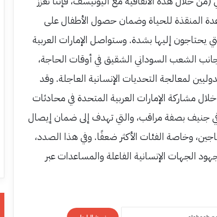
من خلال هذه الاتفاقية مع اليونيسف، فإننا نعزز
اعدة المنقذة للحياة وضمان حصول الأطفال على
ي يحتاجون إليها بشدة. وستواصل الإمارات العربية
جانب الشعب السوداني الشقيق في أوقات الحاجة،
وليين لمعالجة التحديات الإنسانية العاجلة. وقد
لال مشاركة الإمارات العربية المتحدة في محادثات
ي جنيف بصفة مراقب، والتي تهدف إلى ضمان إيصال
جين، وخاصة الفئات الأكثر ضعفًا. وفي هذا الصدد،
جهود الجهات الإنسانية الفاعلة والمساعدات عبر