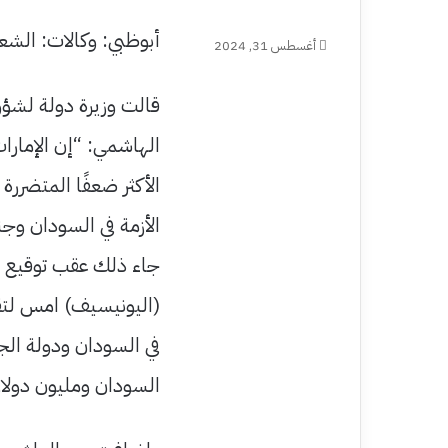
أبوظبي: وكالات: الش
أغسطس 31, 2024
قالت وزيرة دولة لشؤون
الهاشمي: “إن الإمارات 
الأكثر ضعفًا المتضرر
الأزمة في السودان وج
جاء ذلك عقب توقيع بل
السودان ومليون دولار