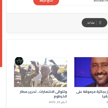
نسخ الرابط
طباعة
 بجائزة مرموقة على
وتتوالى الانتصارات.. تحرير مطار
يا
الخرطوم
يناير 25, 2025