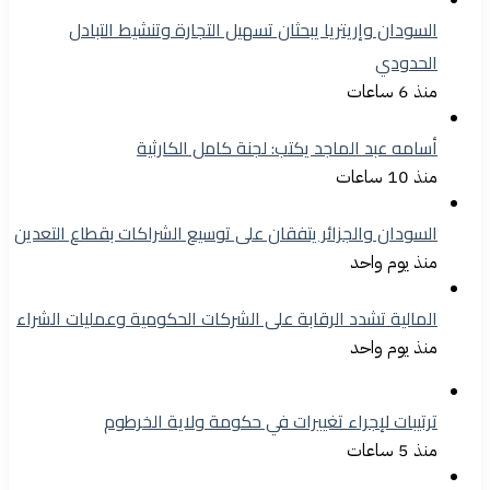
السودان وإريتريا يبحثان تسهيل التجارة وتنشيط التبادل
الحدودي
منذ 6 ساعات
أسامه عبد الماجد يكتب: لجنة كامل الكارثية
منذ 10 ساعات
السودان والجزائر يتفقان على توسيع الشراكات بقطاع التعدين
منذ يوم واحد
المالية تشدد الرقابة على الشركات الحكومية وعمليات الشراء
منذ يوم واحد
ترتيبات لإجراء تغييرات في حكومة ولاية الخرطوم
منذ 5 ساعات