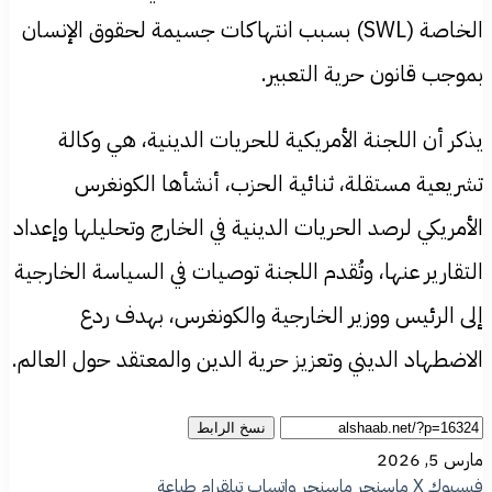
الخاصة (SWL) بسبب انتهاكات جسيمة لحقوق الإنسان
بموجب قانون حرية التعبير.
يذكر أن اللجنة الأمريكية للحريات الدينية، هي وكالة
تشريعية مستقلة، ثنائية الحزب، أنشأها الكونغرس
الأمريكي لرصد الحريات الدينية في الخارج وتحليلها وإعداد
التقارير عنها، وتُقدم اللجنة توصيات في السياسة الخارجية
إلى الرئيس ووزير الخارجية والكونغرس، بهدف ردع
الاضطهاد الديني وتعزيز حرية الدين والمعتقد حول العالم.
نسخ الرابط
مارس 5, 2026
فيسبوك
‫X
ماسنجر
ماسنجر
واتساب
تيلقرام
طباعة