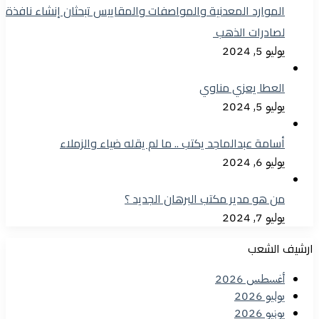
الموارد المعدنية والمواصفات والمقاييس تبحثان إنشاء نافذة
لصادرات الذهب
يوليو 5, 2024
العطا يعزي مناوي
يوليو 5, 2024
أسامة عبدالماجد يكتب .. ما لم يقله ضياء والزملاء
يوليو 6, 2024
من هو مدير مكتب البرهان الجديد ؟
يوليو 7, 2024
ارشيف الشعب
أغسطس 2026
يوليو 2026
يونيو 2026