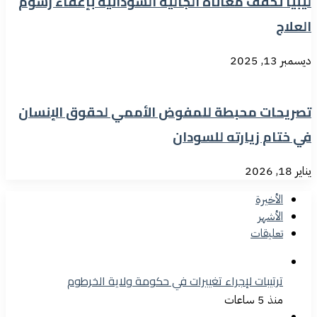
ليبيا تُخفف معاناة الجالية السودانية بإعفاء رسوم
العلاج
ديسمبر 13, 2025
تصريحات محبطة للمفوض الأممي لحقوق الإنسان
في ختام زيارته للسودان
يناير 18, 2026
الأخيرة
الأشهر
تعليقات
ترتيبات لإجراء تغييرات في حكومة ولاية الخرطوم
منذ 5 ساعات