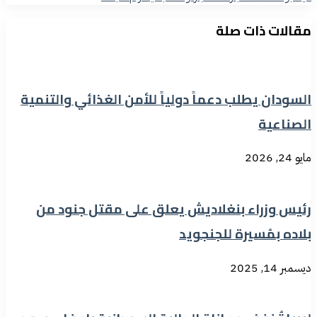
مقالات ذات صلة
السودان يطلب دعماً دولياً للأمن الغذائي والتنمية
الصناعية
مايو 24, 2026
رئيس وزراء بنغلاديش يعلق على مقتل جنود من
بلاده بمُسيرة للجنجويد
ديسمبر 14, 2025