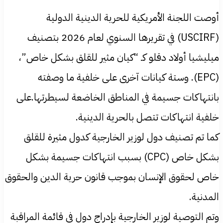
أوصت اللجنة الأمريكية للحرية الدينية الدولية
(USCIRF) في تقريرها السنوي لعام 2026 بتصنيف
ميليشيا أولاد دقلو كـ “كيان مثير للقلق بشكل خاص”،
(EPC). وستة كيانات آخرى على خلفية ما وصفته
بانتهاكات جسيمة في المناطق الخاضعة لسيطرتها.على
خلفية انتهاكات تتصل بالحرية الدينية.
كما تم تصنيف دول لوزير الخارجية كدول مثيرة للقلق
بشكل خاص (CPC) بسبب انتهاكات جسيمة بشكل
خاص لحقوق الإنسان بموجب قانون حرية الدين والحقوق
المدنية.
وتم التوصية لوزير الخارجية بإدراج دول في قائمة المراقبة