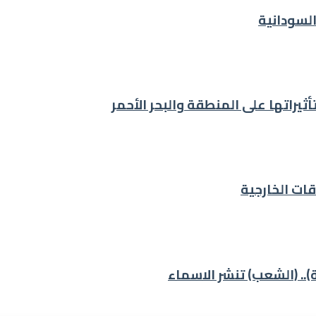
لسودانية
ثيراتها على المنطقة والبحر الأحمر
ات الخارجية