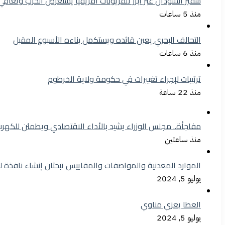
سفير السودان عبر أبرز تلفزيونات أفريقيا يستعرض الحرب وتعافي
منذ 5 ساعات
التحالف البحري يعين قائده ويستكمل بناءه الأسبوع المقبل
منذ 6 ساعات
ترتيبات لإجراء تغييرات في حكومة ولاية الخرطوم
منذ 22 ساعة
مفاجأة.. مجلس الوزراء يشيد بالأداء الاقتصادي ويطمئن للكهرب
منذ ساعتين
الموارد المعدنية والمواصفات والمقاييس تبحثان إنشاء نافذة 
يوليو 5, 2024
العطا يعزي مناوي
يوليو 5, 2024