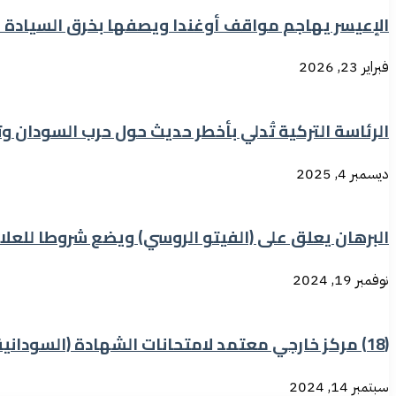
الإعيسر يهاجم مواقف أوغندا ويصفها بخرق السيادة ا
فبراير 23, 2026
الرئاسة التركية تُدلي بأخطر حديث حول حرب السودان وتأ
ديسمبر 4, 2025
البرهان يعلق على (الفيتو الروسي) ويضع شروطا للعلاق
نوفمبر 19, 2024
(18) مركز خارجي معتمد لامتحانات الشهادة (السودانية).. (الشعب) تنشر الاسماء
سبتمبر 14, 2024