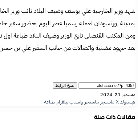
شهد وزير الخارجية علي يوسف وضيف البلاد نائب وزير الخا
بمدينة بورتسودان لعمله رسميا عصر اليوم بحضور سفير خا
ومن المكتب القنصلي تابع الوزير وضيف البلاد طباعة اول ت
بعد جهود مضنية واتصالات من جانب السفير علي بن حسن ا
نسخ الرابط
ديسمبر 21, 2024
فيسبوك
‫X
ماسنجر
ماسنجر
واتساب
تيلقرام
طباعة
مقالات ذات صلة