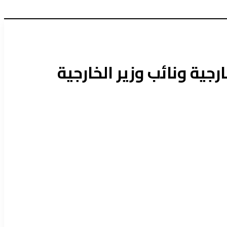
جية ونائب وزير الخارجية