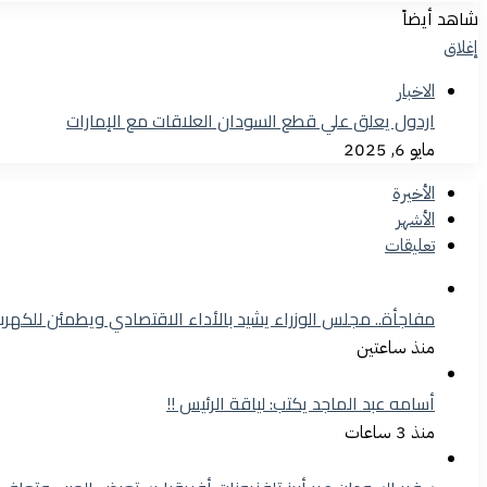
شاهد أيضاً
إغلاق
الاخبار
اردول يعلق علي قطع السودان العلاقات مع الإمارات
مايو 6, 2025
الأخيرة
الأشهر
تعليقات
مفاجأة.. مجلس الوزراء يشيد بالأداء الاقتصادي ويطمئن للكهرب
منذ ساعتين
أسامه عبد الماجد يكتب: لياقة الرئيس !!
منذ 3 ساعات