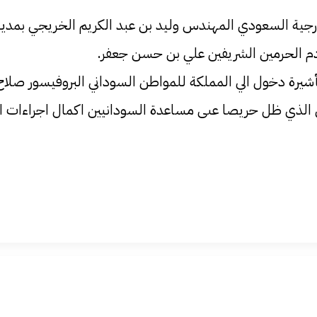
رجية السعودي المهندس وليد بن عبد الكريم الخريجي بمدين
دم الحرمين الشريفين علي بن حسن جعفر.
أشيرة دخول الي المملكة للمواطن السوداني البروفيسور صلاح
لذي ظل حريصا عىى مساعدة السودانيين اكمال اجراءات ال