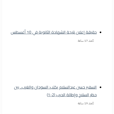
حقيقة إعلان نتيجة الشهادة الثانوية في 10 أغسطس
منذ 17 ساعة
السفير حسن عبدالسلام يكتب: السودان والغرب.. بين
حظر السلاح وإطالة الحرب (2-1)
منذ 19 ساعة