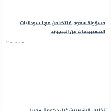
مسؤولة سعودية تتضامن مع السودانيات
المستهدفات من الجنجويد
فبراير 26, 2026
تكليف البشير بتشكيل حكومة سوريا