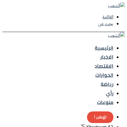
القائمة
بحث عن
الرئيسية
الاخبار
الاقتصاد
الحوارات
رياضة
رأي
منوعات
للإعلان !
℃