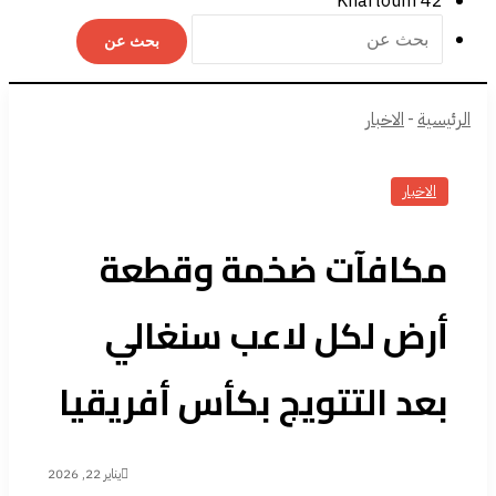
Khartoum
42
بحث عن
الرئيسية
-
الاخبار
الاخبار
مكافآت ضخمة وقطعة
أرض لكل لاعب سنغالي
بعد التتويج بكأس أفريقيا
يناير 22, 2026