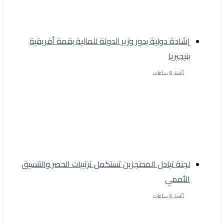
إشادة دولية بدور وزير الدولة للمالية بقمة أفريقية
بنيجيريا
منذ 5 ساعات
لجنة تبادل المحتجزين تستكمل ترتيبات الحصر والتنسيق
الأممي
منذ 5 ساعات