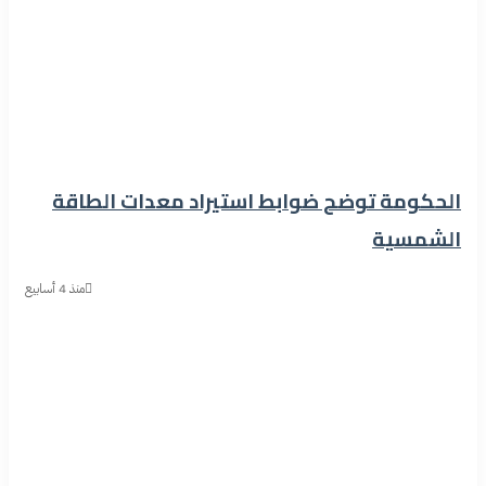
الحكومة توضح ضوابط استيراد معدات الطاقة
الشمسية
منذ 4 أسابيع