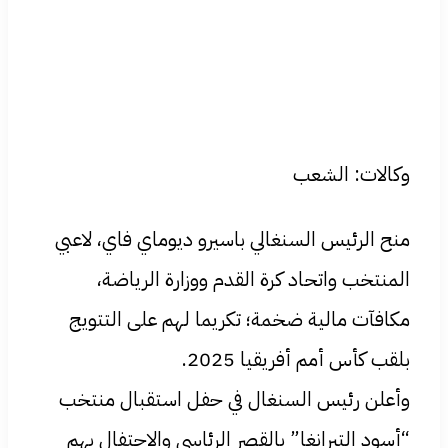
وكالات: الشعب
منح الرئيس السنغالي باسيرو ديوماي فاي، لاعبي
المنتخب واتحاد كرة القدم ووزارة الرياضة،
مكافآت مالية ضخمة؛ تكريما لهم على التتويج
بلقب كأس أمم أفريقيا 2025.
وأعلن رئيس السنغال في حفل استقبال منتخب
“أسود التيرانغا” بالقصر الرئاسي والاحتفال بهم