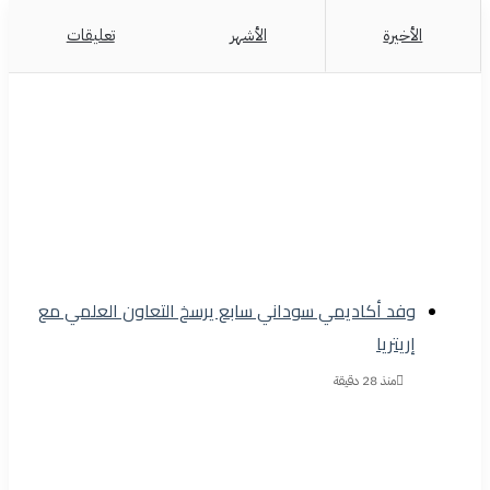
الأخيرة
الأشهر
تعليقات
وفد أكاديمي سوداني سابع يرسخ التعاون العلمي مع
إريتريا
منذ 28 دقيقة