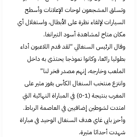
وتسلق المشجعون لوحات الإعلانات وأسطح
السيارات لإلقاء نظرة على الأبطال، واستغلال أي
مكان متاح لمشاهدة أسود التيرانغا.
وقال الرئيس السنغالي “لقد قدم اللاعبون أداء
بطوليا رائعا، وكانوا نموذجا يحتذى به داخل
الملعب وخارجه، إنهم مصدر فخر لنا”
وانتزع منتخب السنغال الكأس بفوز مثير على
المغرب بنتيجة (1-0) في المباراة النهائية التي
امتدت لشوطين إضافيين في العاصمة الرباط.
وأحرز بابي غاي هدف السنغال الوحيد في مباراة
شهدت أحداثا مثيرة.