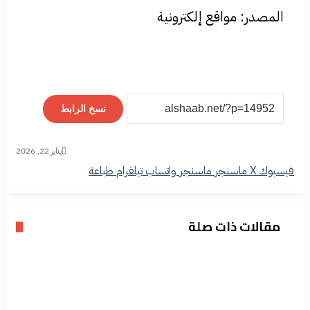
المصدر: مواقع إلكترونية
نسخ الرابط
يناير 22, 2026
فيسبوك
‫X
ماسنجر
ماسنجر
واتساب
تيلقرام
طباعة
مقالات ذات صلة