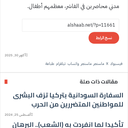
مدني محاصرين في الفاشر، معظمهم أطفال.
نسخ الرابط
أكتوبر 30, 2025
فيسبوك
‫X
ماسنجر
ماسنجر
واتساب
تيلقرام
طباعة
مقالات ذات صلة
السفارة السودانية بتركيا تزف البشرى
للمواطنين المتضررين من الحرب
أغسطس 25, 2024
تأكيدا لما انفردت به (الشعب).. البرهان