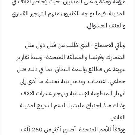
مروّعة ومدمّرة على المدنيين، حيث يُحاصر الآلاف في
المدينة، فيما يواجه الكثيرون منهم التهجير القسري
والعنف العشوائي.
ويأتي الاجتماع -الذي طُلب من قبل دول مثل
الدنمارك وفرنسا والمملكة المتحدة- وسط تقارير
مروعة عن فظائع واسعة النطاق، بما في ذلك قتل
جماعي، اغتصاب، وتدمير بنية تحتية، ما أدى إلى
انهيار المنظومة الإنسانية وتهجير عشرات الآلاف
وذلك منذ اجتياح مليشيا الدعم السريع لمدينة
الفاشر.
ووفقاً للأمم المتحدة، أصبح أكثر من 260 ألف