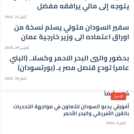
يتوجه إلى مالي يرافقه مفضل
يناير 11, 2025
سفير السودان متولي يسلم نسخة من
اوراق اعتماده الى وزير خارجية عمان
مارس 29, 2025
بحضور واليي البحر الاحمر وكسلا.. (البني
عامر) تودع قنصل مصر بـ (بورتسودان)
يناير 30, 2025
شاهد أيضاً
الاخبار
إ
أفورقي يدعو السودان للتعاون في مواجهة التحديات
غ
بالقرن الأفريقي والبحر الأحمر
ل
ا
يناير 4, 2026
ق