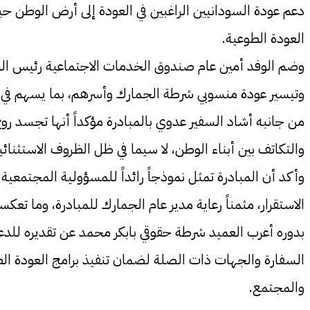
دعم عودة السودانيين الراغبين في العودة إلى أرض الوطن ح
العودة الطوعية.
وضم الوفد أمين عام صندوق الخدمات الاجتماعية رئيس المب
وتيسير عودة منسوبي شرطة الجمارك وأسرهم، بما يسهم في دع
من جانبه أشاد السفير عدوي بالمبادرة مؤكداً أنها تجسد ر
والتكاتف بين أبناء الوطن، لا سيما في ظل الظروف الاستثنائية ا
وأكد أن المبادرة تمثل نموذجاً رائداً للمسؤولية المجتمع
الاستقرار، مثمناً رعاية مدير عام الجمارك للمبادرة، وما تعك
بدوره أعرب العميد شرطة حقوقي بابكر محمد عن تقديره للدع
السفارة والجهات ذات الصلة لضمان تنفيذ برامج العودة الط
والمجتمع.