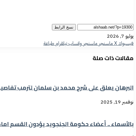
نسخ الرابط
يوليو 7, 2026
فيسبوك
‫X
ماسنجر
ماسنجر
واتساب
تيلقرام
طباعة
مقالات ذات صلة
البرهان يعلق على شرح محمد بن سلمان لترمب تفاصي
نوفمبر 19, 2025
بالأسماء .. أعضاء حكومة الجنجويد يؤدون القسم ام