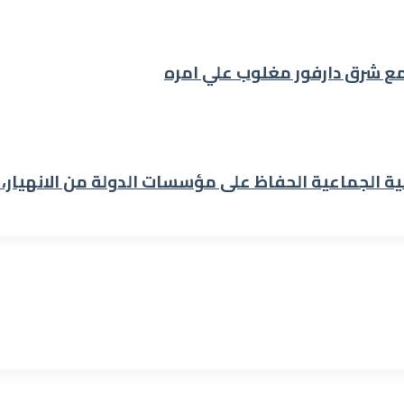
مع شرق دارفور مغلوب علي امره
ية الجماعية الحفاظ على مؤسسات الدولة من الانهيار،