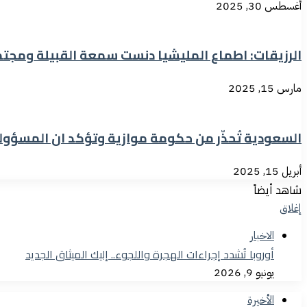
أغسطس 30, 2025
الرزيقات: اطماع المليشيا دنست سمعة القبيلة ومجت
مارس 15, 2025
السعودية تُحذّر من حكومة موازية وتؤكد ان المسؤول
أبريل 15, 2025
شاهد أيضاً
إغلاق
الاخبار
أوروبا تُشدد إجراءات الهجرة واللجوء.. إليك الميثاق الجديد
يونيو 9, 2026
الأخيرة