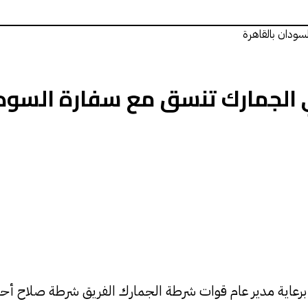
سودان بالقاهرة
 الجمارك تنسق مع سفارة السودا
رعاية مدير عام قوات شرطة الجمارك الفريق شرطة صلاح أحمد 