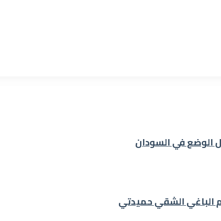
ل الوضع في السودان
ام الباغي الشقي حميدتي