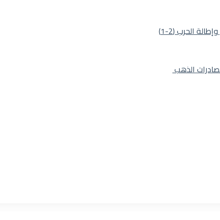
لة الحرب (2-1)
لصادرات الذهب