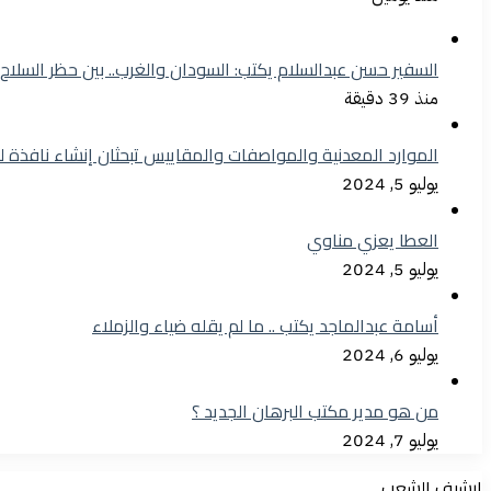
السفير حسن عبدالسلام يكتب: السودان والغرب.. بين حظر السلاح وإطا
منذ 39 دقيقة
الموارد المعدنية والمواصفات والمقاييس تبحثان إنشاء نافذة 
يوليو 5, 2024
العطا يعزي مناوي
يوليو 5, 2024
أسامة عبدالماجد يكتب .. ما لم يقله ضياء والزملاء
يوليو 6, 2024
من هو مدير مكتب البرهان الجديد ؟
يوليو 7, 2024
ارشيف الشعب