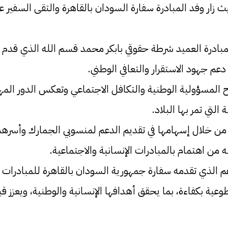
يث زار وفد المبادرة سفارة السودان بالقاهرة والتقى السفي
ادرة العميد شرطة حقوقي بابكر محمد قسم الله الذي قدم تن
م جهود الاستقرار والتعافي الوطني.
وح المسؤولية الوطنية والتكافل الاجتماعي وتعكس الدور الم
لتي تمر بها البلاد.
ية من خلال إسهامها في تقديم الدعم لمنسوبي الجمارك وأسر
سه من اهتمام بالمبادرات الإنسانية والاجتماعية.
م الذي تقدمه سفارة جمهورية السودان بالقاهرة للمبادرات ا
وعية بكفاءة، بما يحقق أهدافها الإنسانية والوطنية، ويعزز