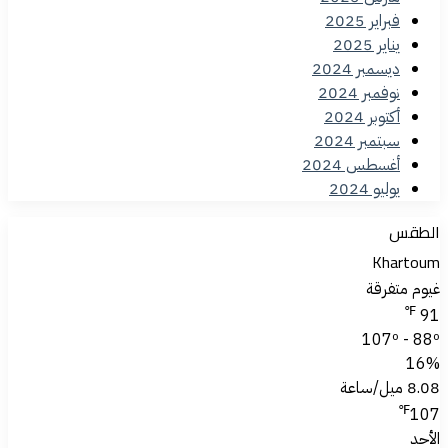
فبراير 2025
يناير 2025
ديسمبر 2024
نوفمبر 2024
أكتوبر 2024
سبتمبر 2024
أغسطس 2024
يوليو 2024
الطقس
Khartoum
غيوم متفرقة
℉
91
107º - 88º
16%
8.08 ميل/ساعة
℉
107
الأحد