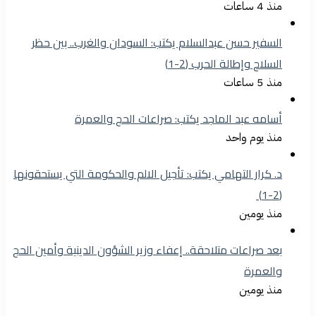
منذ 4 ساعات
السفير حسن عبدالسلام يكتب: السودان والغرب.. بين حظر
السلاح وإطالة الحرب (2-1)
منذ 5 ساعات
أسامه عبد الماجد يكتب: صراعات الحج والعمرة
منذ يوم واحد
د. كرار التهامي يكتب: تأجيل الالم والحكومة التي يستحقونها
(2-1)
منذ يومين
بعد صراعات متلاحقة.. إعفاء وزير الشؤون الدينية وأمين الحج
والعمرة
منذ يومين