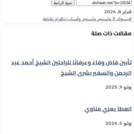
نسخ الرابط
فبراير 8, 2026
فيسبوك
‫X
ماسنجر
ماسنجر
واتساب
تيلقرام
طباعة
مقالات ذات صلة
تأبين فاض وفاءً وعرفانًا للراحلين الشيخ أحمد عبد
الرحمن والسفير بشرى الشيخ
يوليو 9, 2025
العطا يعزي مناوي
يوليو 5, 2024