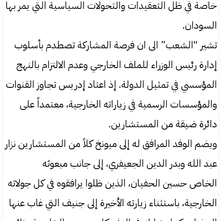
خاصة في ظل التعقيدات والتحولات السياسية التي يمر بها
السودان.
تشير “الشعب” الى ان فرصة المشاركة تصطدم بأسلوب
إدارة رئيس الوزراء للملف الخارجي وعدم الالتزام بالنهج
المؤسسي في تمثيل الدولة. إذ اعتاد إدريس تجاوز القنوات
والمؤسسات الرسمية في زياراته الخارجية، معتمداً على
دائرة ضيقة من المستشارين.
ويضم الوفد المرافق له إلى ميونخ كلاً من المستشارين نزار
عبد الله وبدر الدين الجعيفري، إلى جانب مبعوثه
الخاص حسين الحفيان، الذين ظلوا يرافقوه في كل جولاته
الخارجية، باستثناء زيارته الأخيرة إلى جنيف التي غاب عنها