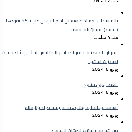
منذ 17 ساعة
بالمستندات.. فساد واستغلال اسم البرهان عبر شبكة تقودها
(عسجد) ومسؤولة رفيعة
منذ 6 ساعات
الموارد المعدنية والمواصفات والمقاييس تبحثان إنشاء نافذة
لصادرات الذهب
يوليو 5, 2024
العطا يعزي مناوي
يوليو 5, 2024
أسامة عبدالماجد يكتب .. ما لم يقله ضياء والزملاء
يوليو 6, 2024
من هو مدير مكتب البرهان الجديد ؟