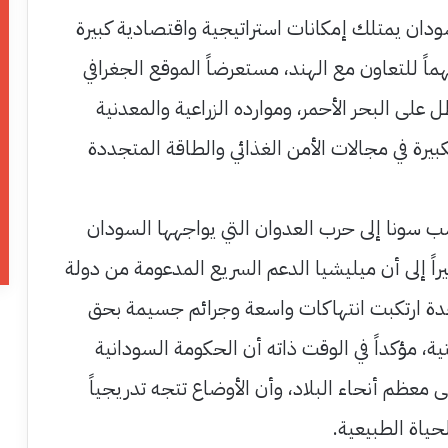
دان يمتلك إمكانات استراتيجية واقتصادية كبيرة
ماً للتعاون مع الهند، مستعرضاً الموقع الجغرافي
 على البحر الأحمر، وموارده الزراعية والمعدنية
بيرة في مجالات الأمن الغذائي والطاقة المتجددة
 سونا إلى حرب العدوان التي يواجهها السودان
2023م، مشيراً إلى أن ميليشيا الدعم السريع المدعومة من دولة
تحدة ارتكبت انتهاكات واسعة وجرائم جسيمة بحق
تية، مؤكداً في الوقت ذاته أن الحكومة السودانية
معظم أنحاء البلاد، وأن الأوضاع تتجه تدريجياً
لحياة الطبيعية.