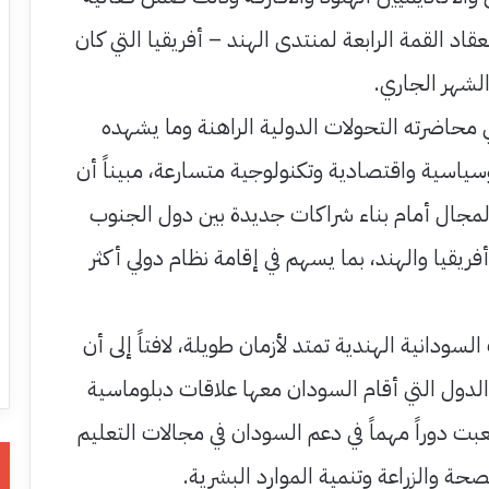
اد القمة الرابعة لمنتدى الهند – أفريقيا التي كان
الشهر الجاري.
ي محاضرته التحولات الدولية الراهنة وما يشهده
سياسية واقتصادية وتكنولوجية متسارعة، مبيناً أن
لمجال أمام بناء شراكات جديدة بين دول الجنوب
فريقيا والهند، بما يسهم في إقامة نظام دولي أكثر
السودانية الهندية تمتد لأزمان طويلة، لافتاً إلى أن
الدول التي أقام السودان معها علاقات دبلوماسية
بت دوراً مهماً في دعم السودان في مجالات التعليم
حة والزراعة وتنمية الموارد البشرية.