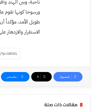
ناحية، وبين الهند وأف
ورسوخا كونها تقوم على
طويل الأمد، مؤكداً أ
الاستقرار والازدهار عل
فيسبوك
‫X
ماسنجر
مقالات ذات صلة