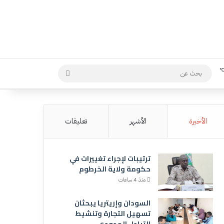
بحث
عن
الأخيرة
الأشهر
تعليقات
ترتيبات لإجراء تغييرات في
حكومة ولاية الخرطوم
منذ 4 ساعات
السودان وإريتريا يبحثان
تسهيل التجارة وتنشيط
التبادل الحدودي