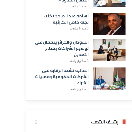
منذ 4 ساعات
أسامه عبد الماجد يكتب:
لجنة كامل الكارثية
منذ 9 ساعات
السودان والجزائر يتفقان على
توسيع الشراكات بقطاع
التعدين
منذ يوم واحد
المالية تشدد الرقابة على
الشركات الحكومية وعمليات
الشراء
منذ يوم واحد
ارشيف الشعب