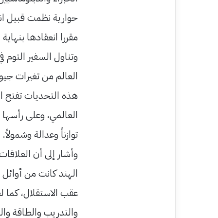
حوارية نظمت قبيل انعق
مقررا انعقادها بنهاية 
وتناول السفير التوم ف
العالم من تغيرات جيو
هذه التحديات تفتح ا
العالمي، وعلى رأسها أ
توازناً وعدالة وشمولاً.
وأشار إلى أن العلاقات 
الهند كانت من أوائل 
عقب الاستقلال، كما لع
والتدريب والطاقة والص