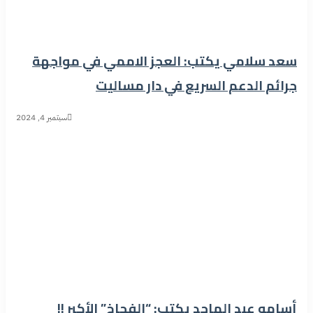
سعد سلامي يكتب: العجز الاممي في مواجهة
جرائم الدعم السريع في دار مساليت
سبتمبر 4, 2024
أسامه عبد الماجد يكتب: “الفجاخ” الأكبر !!