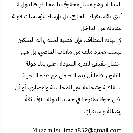
العدالة، وهو مسار محفوف بالمخاطر. فالدول لا
تُبنى بالاستقواء بالخارج، بل بإرساء مؤسسات قوية
وعادلة من الداخل.
في نهاية المطاف، فإن قضية لجنة إزالة التمكين
ليست مجرد ملف من ملفات الماضي، بل هي
اختبار حقيقي لقدرة السودان على بناء دولة
القانون. فإما أن يتم التعامل مع هذه التجربة
بشفافية وشجاعة، عبر المحاسبة والإصلاح، أو أن
تظل جرحًا مفتوحًا في جسد الدولة، ينزف ثقةً
وعدالةً واستقرارًا.
Muzamilsuliman852@gmail.com