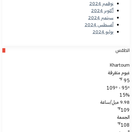
نوفمبر 2024
أكتوبر 2024
سبتمبر 2024
أغسطس 2024
يوليو 2024
الطقس
Khartoum
غيوم متفرقة
℉
95
109º - 95º
15%
9.98 ميل/ساعة
℉
109
الجمعة
℉
108