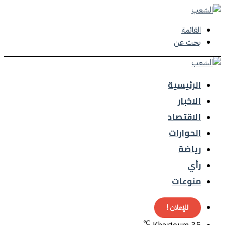
القائمة
بحث عن
الرئيسية
الاخبار
الاقتصاد
الحوارات
رياضة
رأي
منوعات
للإعلان !
℃