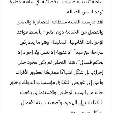
سلطة تنفيذية صلاحيات قضائية، في سابقة خطيرة
تهدد أسس العدالة.
لقد مارست اللجنة سلطات المصادرة والحجز
والفصل من الخدمة دون الالتزام بأبسط قواعد
الإجراءات القانونية السليمة، وهو ما يتعارض
صراحة مع مبدأ “لا عقوبة إلا بنص ولا إجراء إلا
بحكم قضائي”. هذا التجاوز لم يكن مجرد خلل
إجرائي، بل شكّل انتهاكًا ممنهجًا لحقوق الأفراد،
وأدى إلى تقويض الثقة في مؤسسات الدولة، وخلق
حالة من الرعب الوظيفي والاستثماري دفعت
بالكفاءات إلى الهجرة، وأضعفت بيئة الأعمال
بشكل غير مسبوق.