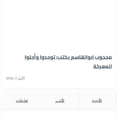
محجوب ابوالقاسم يكتب: توحدوا وأجلوا
المعركة
أبريل 7, 2025
الأخيرة
الأشهر
تعليقات