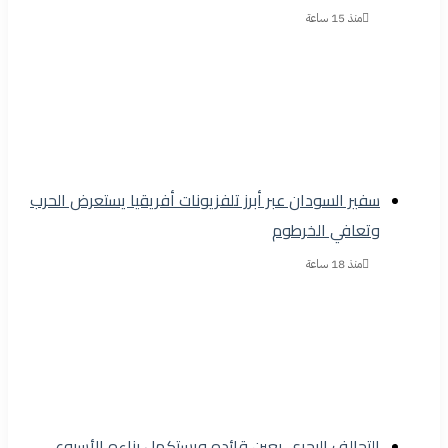
منذ 15 ساعة
سفير السودان عبر أبرز تلفزيونات أفريقيا يستعرض الحرب
وتعافي الخرطوم
منذ 18 ساعة
التحالف البحري يعين قائده ويستكمل بناءه الأسبوع