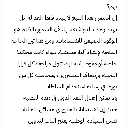
بهم؟
إن استمرار هذا النهج لا يهدد فقط العدالة، بل
يهدد وحدة الدولة نفسها، لأن الشعور بالظلم هو
الوقود الحقيقي للانقسامات. ومن هنا تبرز الحاجة
الملحة لإنشاء آلية مستقلة، سواء كانت محكمة
خاصة أو مفوضية عدلية، تتولى مراجعة كل قرارات
اللجنة، وإنصاف المتضررين، ومحاسبة كل من
تورط في إساءة استخدام السلطة.
ولا يمكن إغفال البعد الدولي في هذه القضية،
حيث إن الاستعانة بالخارج في مسائل داخلية
تمس السيادة الوطنية يفتح الباب لتدويل