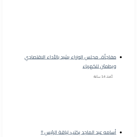
مفاجأة.. مجلس الوزراء يشيد بالأداء الاقتصادي
ويطمئن للكهرباء
منذ 14 ساعة
أسامه عبد الماجد يكتب: لياقة الرئيس !!