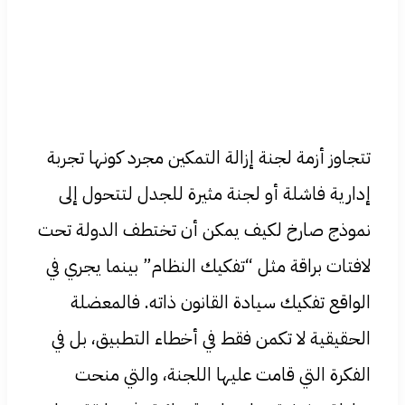
تتجاوز أزمة لجنة إزالة التمكين مجرد كونها تجربة
إدارية فاشلة أو لجنة مثيرة للجدل لتتحول إلى
نموذج صارخ لكيف يمكن أن تختطف الدولة تحت
لافتات براقة مثل “تفكيك النظام” بينما يجري في
الواقع تفكيك سيادة القانون ذاته. فالمعضلة
الحقيقية لا تكمن فقط في أخطاء التطبيق، بل في
الفكرة التي قامت عليها اللجنة، والتي منحت