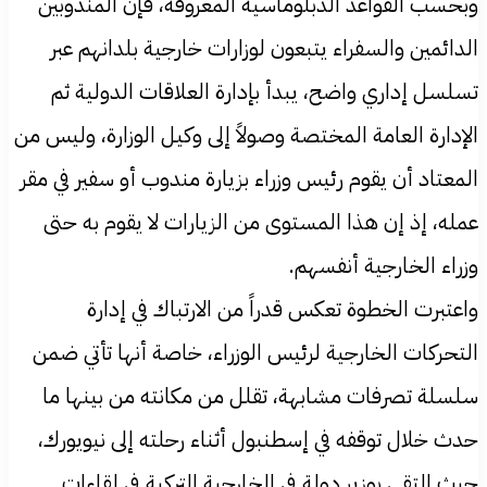
وبحسب القواعد الدبلوماسية المعروفة، فإن المندوبين
الدائمين والسفراء يتبعون لوزارات خارجية بلدانهم عبر
تسلسل إداري واضح، يبدأ بإدارة العلاقات الدولية ثم
الإدارة العامة المختصة وصولاً إلى وكيل الوزارة، وليس من
المعتاد أن يقوم رئيس وزراء بزيارة مندوب أو سفير في مقر
عمله، إذ إن هذا المستوى من الزيارات لا يقوم به حتى
وزراء الخارجية أنفسهم.
واعتبرت الخطوة تعكس قدراً من الارتباك في إدارة
التحركات الخارجية لرئيس الوزراء، خاصة أنها تأتي ضمن
سلسلة تصرفات مشابهة، تقلل من مكانته من بينها ما
حدث خلال توقفه في إسطنبول أثناء رحلته إلى نيويورك،
حيث التقى بوزير دولة في الخارجية التركية في لقاءات