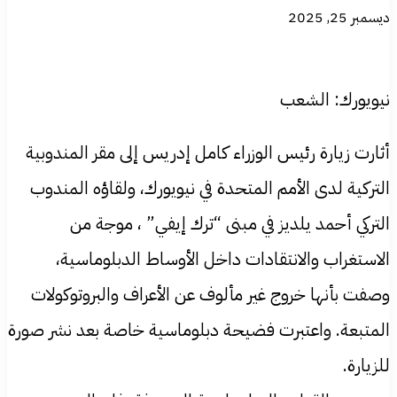
ديسمبر 25, 2025
نيويورك: الشعب
أثارت زيارة رئيس الوزراء كامل إدريس إلى مقر المندوبية
التركية لدى الأمم المتحدة في نيويورك، ولقاؤه المندوب
التركي أحمد يلديز في مبنى “ترك إيفي” ، موجة من
الاستغراب والانتقادات داخل الأوساط الدبلوماسية،
وصفت بأنها خروج غير مألوف عن الأعراف والبروتوكولات
المتبعة. واعتبرت فضيحة دبلوماسية خاصة بعد نشر صورة
للزيارة.