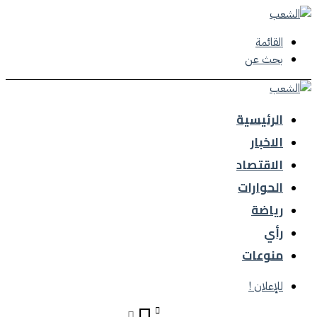
القائمة
بحث عن
الرئيسية
الاخبار
الاقتصاد
الحوارات
رياضة
رأي
منوعات
للإعلان !