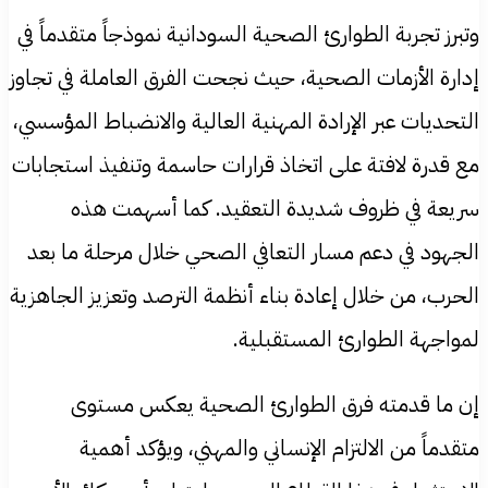
وتبرز تجربة الطوارئ الصحية السودانية نموذجاً متقدماً في
إدارة الأزمات الصحية، حيث نجحت الفرق العاملة في تجاوز
التحديات عبر الإرادة المهنية العالية والانضباط المؤسسي،
مع قدرة لافتة على اتخاذ قرارات حاسمة وتنفيذ استجابات
سريعة في ظروف شديدة التعقيد. كما أسهمت هذه
الجهود في دعم مسار التعافي الصحي خلال مرحلة ما بعد
الحرب، من خلال إعادة بناء أنظمة الترصد وتعزيز الجاهزية
لمواجهة الطوارئ المستقبلية.
إن ما قدمته فرق الطوارئ الصحية يعكس مستوى
متقدماً من الالتزام الإنساني والمهني، ويؤكد أهمية