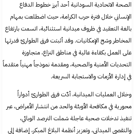
الصحة الاتحادية السودانية أحد أبرز خطوط الدفاع
الإنساني خلال فترة حرب الكرامة، حيث اضطلعت بمهام
بالغة التعقيد في ظروف ميدانية استثنائية، اتسمت بارتفاع
المخاطر وشح الإمكانيات. وقد أثبتت فرق الطوارئ قدرتها
على العمل بكفاءة عالية في مناطق النزاع، متجاوزة
التحديات الأمنية والصحية، ومقدمة نموذجاً مهنياً متقدماً
في إدارة الأزمات والاستجابة السريعة.
وخلال العمليات الميدانية، أدّت فرق الطوارئ أدواراً
محورية في مكافحة الأوبئة والحد من انتشار الأمراض، عبر
تنفيذ تدخلات صحية عاجلة شملت الترصد الوبائي،
والتقصي الميداني، وتعزيز أنظمة البلاغ المبكر، إضافة إلى