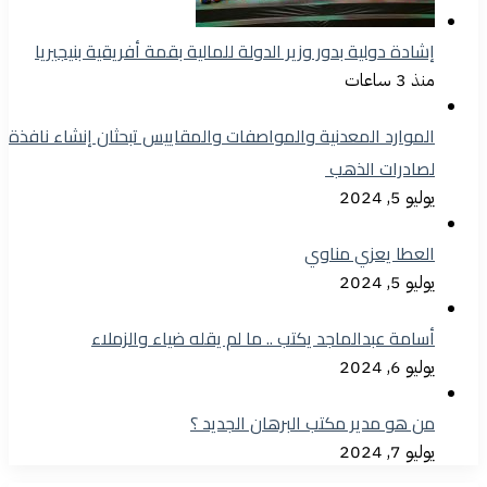
إشادة دولية بدور وزير الدولة للمالية بقمة أفريقية بنيجيريا
منذ 3 ساعات
الموارد المعدنية والمواصفات والمقاييس تبحثان إنشاء نافذة
لصادرات الذهب
يوليو 5, 2024
العطا يعزي مناوي
يوليو 5, 2024
أسامة عبدالماجد يكتب .. ما لم يقله ضياء والزملاء
يوليو 6, 2024
من هو مدير مكتب البرهان الجديد ؟
يوليو 7, 2024