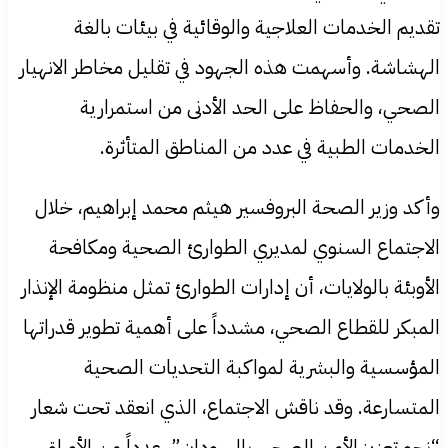
تقديم الخدمات العلاجية والوقائية في بيئات بالغة
الهشاشة. وأسهمت هذه الجهود في تقليل مخاطر الانهيار
الصحي، والحفاظ على الحد الأدنى من استمرارية
الخدمات الطبية في عدد من المناطق المتأثرة.
وأكد وزير الصحة البروفسير هيثم محمد إبراهيم، خلال
الاجتماع السنوي لمديري الطوارئ الصحية ومكافحة
الأوبئة بالولايات، أن إدارات الطوارئ تمثل منظومة الإنذار
المبكر للقطاع الصحي، مشدداً على أهمية تطوير قدراتها
المؤسسية والبشرية لمواكبة التحديات الصحية
المتسارعة. وقد ناقش الاجتماع، الذي انعقد تحت شعار
“نحو تعزيز الأمن الصحي بالسودان”، عدداً من الأوراق