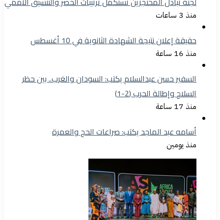
لجنة تبادل المحتجزين تستكمل ترتيبات الحصر والتنسيق الأممي
منذ 3 ساعات
حقيقة إعلان نتيجة الشهادة الثانوية في 10 أغسطس
منذ 16 ساعة
السفير حسن عبدالسلام يكتب: السودان والغرب.. بين حظر
السلاح وإطالة الحرب (2-1)
منذ 17 ساعة
أسامه عبد الماجد يكتب: صراعات الحج والعمرة
منذ يومين