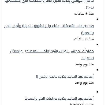
د. كرار التهامي يكتب: تأجيل الالم والحكومة التي يستحقونها
(2-1)
منذ 6 ساعات
بعد صراعات متلاحقة.. إعفاء وزير الشؤون الدينية وأمين الحج
والعمرة
منذ 8 ساعات
مفاجأة.. مجلس الوزراء يشيد بالأداء الاقتصادي ويطمئن
للكهرباء
منذ يوم واحد
أسامه عبد الماجد يكتب: لياقة الرئيس !!
منذ يوم واحد
أسامه عبد الماجد يكتب: صراعات الحج والعمرة
منذ ساعة واحدة