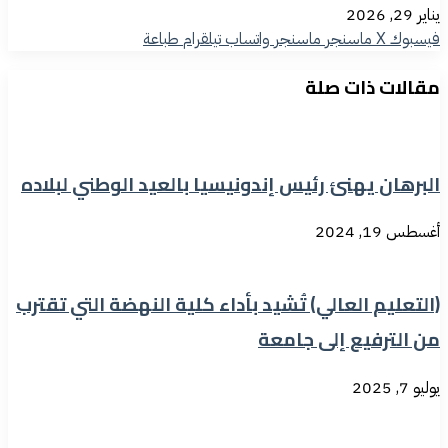
يناير 29, 2026
فيسبوك
‫X
ماسنجر
ماسنجر
واتساب
تيلقرام
طباعة
مقالات ذات صلة
البرهان يهنئ رئيس إندونيسيا بالعيد الوطني لبلاده
أغسطس 19, 2024
(التعليم العالي) تُشيد بأداء كلية النهضة التي تقترب
من الترفيع إلى جامعة
يوليو 7, 2025