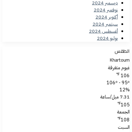
ديسمبر 2024
نوفمبر 2024
أكتوبر 2024
سبتمبر 2024
أغسطس 2024
يوليو 2024
الطقس
Khartoum
غيوم متفرقة
℉
106
106º - 95º
12%
7.31 ميل/ساعة
℉
105
الجمعة
℉
108
السبت