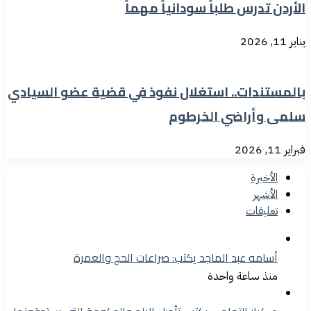
الأردن تدرس طلباً سودانياً مهماً
يناير 11, 2026
بالمستندات.. استغلال نفوذ في قضية عضو السيادي
سلمى وأراضي الخرطوم
فبراير 11, 2026
الأخيرة
الأشهر
تعليقات
أسامه عبد الماجد يكتب: صراعات الحج والعمرة
منذ ساعة واحدة