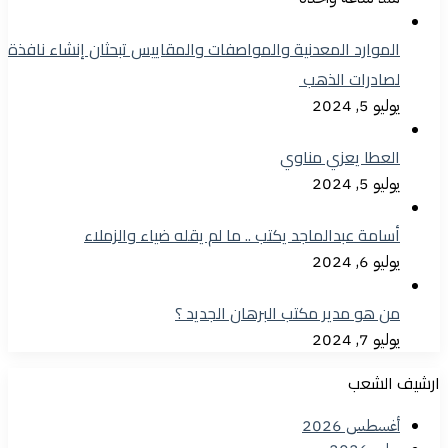
الموارد المعدنية والمواصفات والمقاييس تبحثان إنشاء نافذة
لصادرات الذهب
يوليو 5, 2024
العطا يعزي مناوي
يوليو 5, 2024
أسامة عبدالماجد يكتب .. ما لم يقله ضياء والزملاء
يوليو 6, 2024
من هو مدير مكتب البرهان الجديد ؟
يوليو 7, 2024
ارشيف الشعب
أغسطس 2026