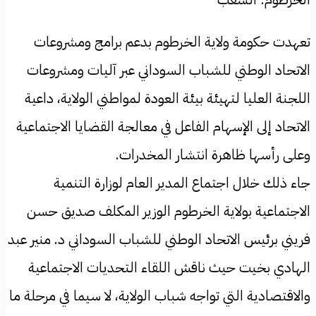
تعهدت حكومة ولاية الخرطوم بدعم برامج ومشروعات
الاتحاد الوطني للشباب السوداني عبر آليات ومشروعات
اللجنة العليا لتهيئة بيئة العودة لمواطني الولاية، داعية
الاتحاد إلى الإسهام الفاعل في معالجة القضايا الاجتماعية
وعلى رأسها ظاهرة انتشار المخدرات.
جاء ذلك خلال اجتماع المدير العام لوزارة التنمية
الاجتماعية بولاية الخرطوم الوزير المكلف صديق حسن
فريني برئيس الاتحاد الوطني للشباب السوداني د. منير عبد
الهادي بخيت حيث ناقش اللقاء التحديات الاجتماعية
والاقتصادية التي تواجه شباب الولاية، لا سيما في مرحلة ما