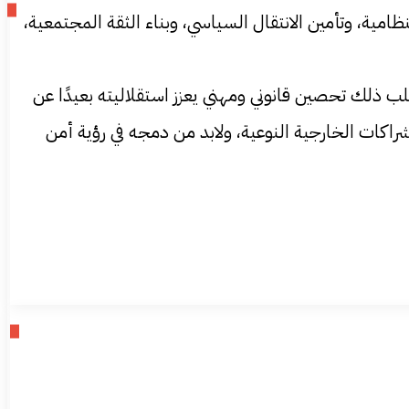
ظامية، وتأمين الانتقال السياسي، وبناء الثقة المجتمعية،
طلب ذلك تحصين قانوني ومهني يعزز استقلاليته بعيدًا عن
راكات الخارجية النوعية، ولابد من دمجه في رؤية أمن