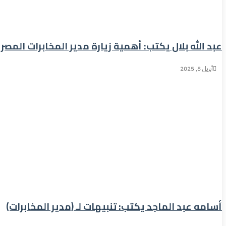
عبد الله بلال يكتب: أهمية زيارة مدير المخابرات المصرية 
أبريل 8, 2025
أسامه عبد الماجد يكتب: تنبيهات لـ (مدير المخابرات)