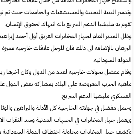
واستطاع جهاز المخابرات العامة من خلال علاقاته الخارجية
وتدمير البنية التحتية والمستشفيات والجامعات حيث تم ت
تقوم به مليشيا الدعم السريع بانه انتهاك لحقوق الإنسان.
وظل المدير العام لجهاز المخابرات الفريق أول أحمد إبراه
البرهان بالإضافة الى ذلك فان للرجل علاقات خارجية مميزة
الدولة السودانية.
وقام مفضل بجولات خارجية لعدد من الدول وكان آخرها زيارته
ماهية الحرب المفروضة علي البلاد بمشاركة بعض الدول علي ر
العسكري مليشيا الدعم السريع.
وحمل مفضل في جولاته الخارجية كل الأدلة والبراهين والوثائ
ويعمل جهاز المخابرات في الجبهات المدنية وسد الثقرات ا
وكشف جهاز المخابرات محاولة اختطاف الدولة السودانية من 