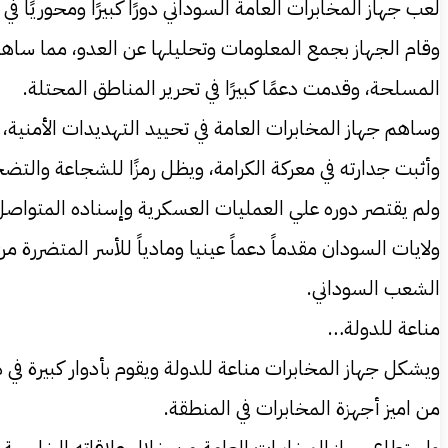
لعب جهاز المخابرات العامة السوداني دورًا كبيرًا ومحوريًا
وقام الجهاز بجمع المعلومات وتحليلها عن العدو، مما ساهم
المسلحة، وقدمت دعمًا كبيرًا في تحرير المناطق المحتلة.
وساهم جهاز المخابرات العامة في تحييد التهديدات الأمنية
وأثبت جدارته في معركة الكرامة، ويظل رمزًا للشجاعة والتض
ولم يقتصر دوره علي العمليات العسكرية وإسناده المتواصل 
ولايات السودان مقدماً دعماً عينيا ومادياً للأسر المتضررة
الشعب السوداني.
مناعة للدولة…
ويشكل جهاز المخابرات مناعة للدولة ويقوم بأدوار كبيرة ف
من اميز أجهزة المخابرات في المنطقة.