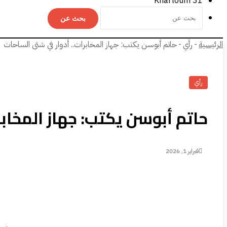
Khartoum
31
بحث عن
الرئيسية
-
رأي
-
حاتم أبوسن يكتب: جهاز المخابرات.. أدوار في شتى الساحات
رأي
حاتم أبوسن يكتب: جهاز المخابر
فبراير 1, 2026