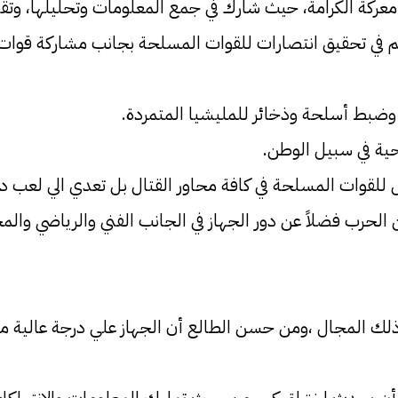
 في معركة الكرامة، حيث شارك في جمع المعلومات وتحليلها، وت
 في تحقيق انتصارات للقوات المسلحة بجانب مشاركة قوات هيئ
، وضبط أسلحة وذخائر للمليشيا المتمردة.
حية في سبيل الوطن.
للقوات المسلحة في كافة محاور القتال بل تعدي الي لعب دو
 من الحرب فضلاً عن دور الجهاز في الجانب الفني والرياضي وا
ي ذلك المجال ،ومن حسن الطالع أن الجهاز علي درجة عالية م