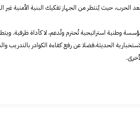
 الحرب، حيث يُنتظر من الجهاز تفكيك البنية الأمنية غير الن
مؤسسة وطنية استراتيجية تُحترم وتُدعم، لا كأداة ظرفية. ويت
تخبارية الحديثة،فضلا عن رفع كفاءة الكوادر بالتدريب والش
أخرى.