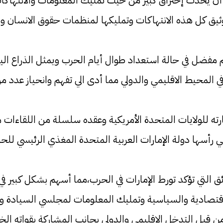
 أن يحدث إختراق كبير من حيث تمليك المعلومات والانتهاكات
وثيق كل هذه الانتهاكات وتمليكها لمنظمات حقوق الانسان
يم مفضل في حالة استعداد طوال أيام الحرب ويمثل الذراع ال
 في المحيط الاقليمي والدولي مما أدى الي تفهم وانحياز ع
 للولايات المتحدة الأمريكية وعقده سلسلة من اللقاءات مع 
أسها دولة الإمارات العربية المتحدة المغذي الرئيسي للحرب 
ق التي تؤكد تورط الإمارات في الحرب،مما أسهم بشكل كبير في 
لاقتصادية والسياسية وتمليك المعلومات لمجلسي السيادة و 
قبل التدخل الاقليمي والدولي بجانب المشاركة بقواته الخا