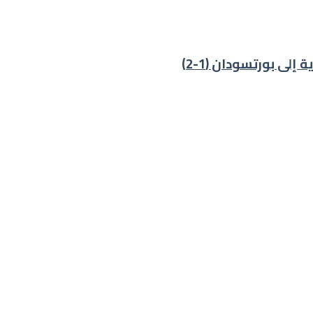
إلى بورتسودان (1-2)