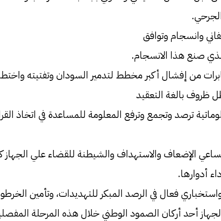
لجرحي.
تفاني وانسجام وتوافق
ذي صنع هذا الانسجام.
برات من إفشال أكبر مخطط لتدمير السودان وتفتيته واختطاف
ل ظروف بالغة التعقيد
ماتية ترصد وتجمع وترفع المعلومة للمساعدة في اتخاذ القر
 رغم مساعي الإضعاف والاستهداف والشيطنة للقضاء علي الجه
ء أدوارها.
ي واستخباري فعال في الرصد المبكر للتهديدات، وتأمين الخرط
جهاز أحد أركان الصمود الوطني خلال هذه المرحلة المفصلي