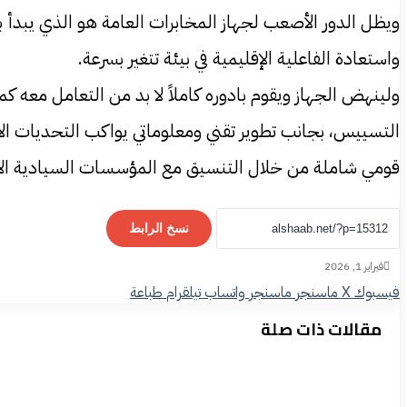
ويظل الدور الأصعب لجهاز المخابرات العامة هو الذي يبدأ بعد
واستعادة الفاعلية الإقليمية في بيئة تتغير بسرعة.
ولينهض الجهاز ويقوم بادوره كاملاً لا بد من التعامل معه ك
التسييس، بجانب تطوير تقني ومعلوماتي يواكب التحديات الاس
قومي شاملة من خلال التنسيق مع المؤسسات السيادية ال
نسخ الرابط
فبراير 1, 2026
فيسبوك
‫X
ماسنجر
ماسنجر
واتساب
تيلقرام
طباعة
مقالات ذات صلة