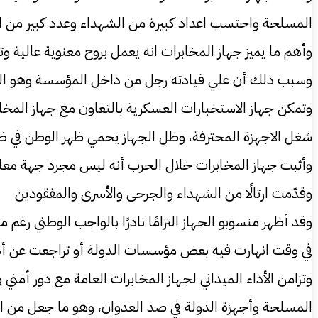
المسلحة واحتسب اعداد كبيرة من الشهداء وعدد كبير من ا
وأهم ما يميز جهاز المخابرات انه يعمل بروح معنوية عالية و
وسبب ذلك أن علي قيادته رجل من داخل المؤسسة وهو ال
وتمكن جهاز الاستخبارات العسكرية بالتعاون مع جهاز المخا
شغل الاجهزة المحترفة، وظل الجهاز يحمي ظهر الوطن في ظ
وأثبت جهاز المخابرات خلال الحرب أنه ليس مجرد جهة معلو
وقدّمت ارتالًا من الشهداء والجرحى والأسرى والمفقودين
وقد أظهر منسوبو الجهاز التزامًا نادرًا بالواجب الوطني
في وقت انهارت فيه بعض مؤسسات الدولة أو تراجعت عن أدا
وتزامن الأداء الميداني لجهاز المخابرات العامة مع دور أمن
المسلحة وأجهزة الدولة في صد العدوان، وهو ما جعل من ال