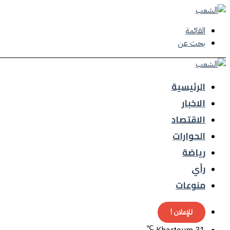
القائمة
بحث عن
الرئيسية
الاخبار
الاقتصاد
الحوارات
رياضة
رأي
منوعات
للإعلان !
℃