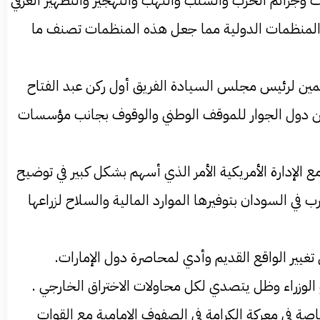
 وجرائم الحرب والسلب والنهب والتهجير والتطهير العرقي
 والمنظمات الدولية مما جعل هذه المنظمات تصنف ما
يمين لرئيس مجلس السيادة الفريق أول ركن عبد الفتاح
دد من دول الجوار للموقف الوطني والوقوف بجانب مؤسسات
الإدارة الأمريكية الأمر الذي أسهم بشكل كبير في توضيح
في السودان بتوفيرها الموارد المالية والسلاح لزراعها
تغيير الواقع القديم وأدي لمحاصرة دول الإمارات.
الوزراء وظل يتصدي لكل محاولات الاختراق الخارجي .
صة في معركة الكرامة في الصفوف الامامية مع القوات