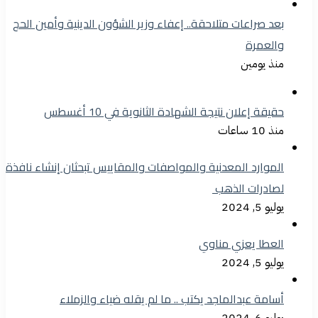
بعد صراعات متلاحقة.. إعفاء وزير الشؤون الدينية وأمين الحج
والعمرة
منذ يومين
حقيقة إعلان نتيجة الشهادة الثانوية في 10 أغسطس
منذ 10 ساعات
الموارد المعدنية والمواصفات والمقاييس تبحثان إنشاء نافذة
لصادرات الذهب
يوليو 5, 2024
العطا يعزي مناوي
يوليو 5, 2024
أسامة عبدالماجد يكتب .. ما لم يقله ضياء والزملاء
يوليو 6, 2024