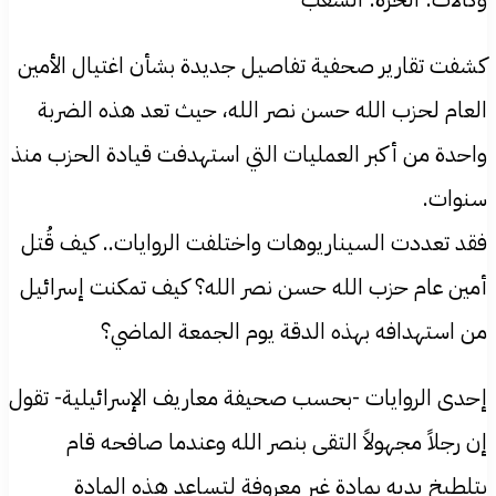
كشفت تقارير صحفية تفاصيل جديدة بشأن اغتيال الأمين
العام لحزب الله حسن نصر الله، حيث تعد هذه الضربة
واحدة من أكبر العمليات التي استهدفت قيادة الحزب منذ
سنوات.
فقد تعددت السيناريوهات واختلفت الروايات.. كيف قُتل
أمين عام حزب الله حسن نصر الله؟ كيف تمكنت إسرائيل
من استهدافه بهذه الدقة يوم الجمعة الماضي؟
إحدى الروايات -بحسب صحيفة معاريف الإسرائيلية- تقول
إن رجلاً مجهولاً التقى بنصر الله وعندما صافحه قام
بتلطيخ يديه بمادة غير معروفة لتساعد هذه المادة