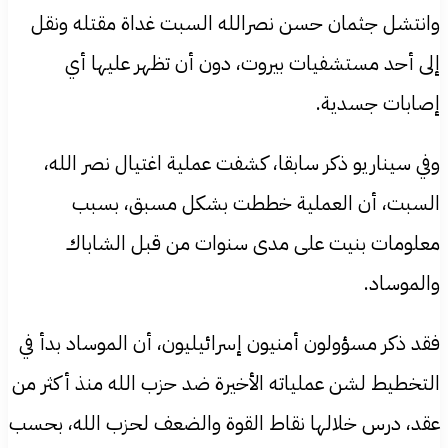
وانتشل جثمان حسن نصرالله السبت غداة مقتله ونقل
إلى أحد مستشفيات بيروت، دون أن تظهر عليها أي
إصابات جسدية.
وفي سيناريو ذكر سابقا، كشفت عملية اغتيال نصر الله،
السبت، أن العملية خططت بشكل مسبق، بسبب
معلومات بنيت على مدى سنوات من قبل الشاباك
والموساد.
فقد ذكر مسؤولون أمنيون إسرائيليون، أن الموساد بدأ في
التخطيط لشن عملياته الأخيرة ضد حزب الله منذ أكثر من
عقد، درس خلالها نقاط القوة والضعف لحزب الله، بحسب