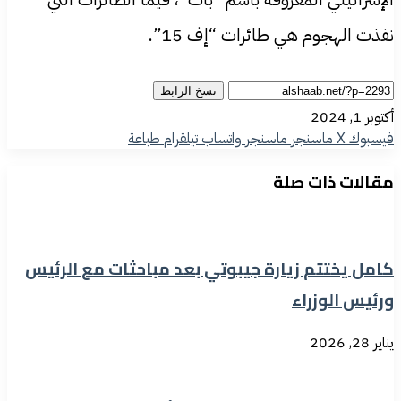
نفذت الهجوم هي طائرات “إف 15”.
نسخ الرابط
أكتوبر 1, 2024
فيسبوك
‫X
ماسنجر
ماسنجر
واتساب
تيلقرام
طباعة
مقالات ذات صلة
كامل يختتم زيارة جيبوتي بعد مباحثات مع الرئيس
ورئيس الوزراء
يناير 28, 2026