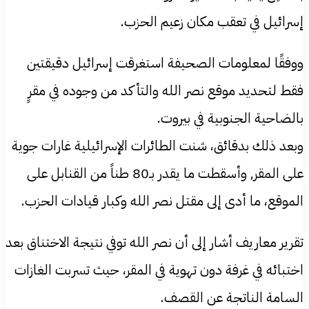
إسرائيل في تعقب مكان زعيم الحزب.
ووفقًا لمعلومات الصحيفة استغرقت إسرائيل دقيقتين
فقط لتحديد موقع نصر الله والتأكد من وجوده في مقرٍ
بالضاحية الجنوبية في بيروت.
وبعد ذلك بدقائق، شنت الطائرات الإسرائيلية غارات جوية
على المقر, وأسقطت ما يقدر بـ80 طناً من القنابل على
الموقع، ما أدى إلى مقتل نصر الله وكبار قيادات الحزب.
تقرير معاريف أشار إلى أن نصر الله توفي نتيجة الاختناق بعد
اختبائه في غرفة دون تهوية في المقر، حيث تسربت الغازات
السامة الناتجة عن القصف.