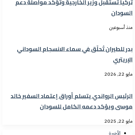
تركيا تستقبل وزير الخارجية وتؤكد مواصلة دعم
السودان
منذ أسبوعين
بدر للطيران تُحلّق في سماء الانسجام السوداني
الإريتري
مايو 22, 2026
الرئيس الرواندي يتسلم أوراق إعتماد السفير خالد
موسى ويؤكد دعمه الكامل للسودان
مايو 22, 2025
الأخيرة