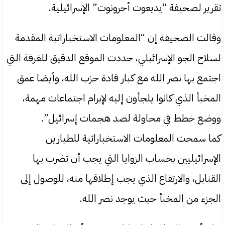
تقرير لصحيفة “يديعوت أحرونوت” الإسرائيلية.
وقالت الصحيفة إن “المعلومات الاستخباراتية المقدمة
لسلاح الجو الإسرائيلي، حددت الموقع الدقيق للغرفة التي
اجتمع بها نصر الله مع كبار قادة حزب الله، وأيضا عمق
المخبأ الذي كانوا يلجأون إليه لإبرام اجتماعات مهمة،
ووضع خطط في محاولة لصد هجمات إسرائيل”.
كما سمحت المعلومات الاستخباراتية للطيارين
الإسرائيليين بحساب الزوايا التي يجب أن تضرب بها
القنابل، والارتفاع الذي يجب إطلاقها منه، للوصول إلى
الجزء من المخبأ حيث يوجد نصر الله.