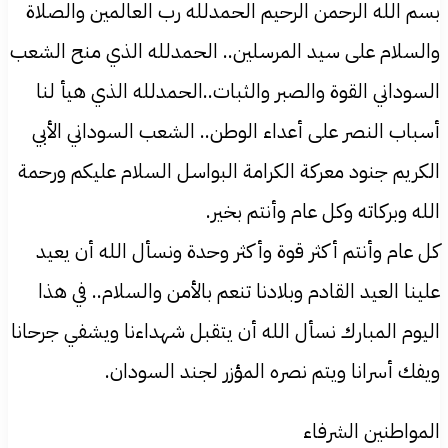
بسم الله الرحمن الرحيم الحمدلله رب العالمين والصلاة
والسلام على سيد المرسلين.. الحمدلله الذي منح الشعب
السوداني القوة والصبر والثبات..الحمدلله الذي هيأ لنا
أسباب النصر على أعداء الوطن.. الشعب السوداني الأبي
الكريم جنود معركة الكرامة البواسل السلام عليكم ورحمة
الله وبركاته وكل عام وأنتم بخير.
كل عام وأنتم أكثر قوة وأكثر وحدة ونسأل الله أن يعيد
علينا العيد القادم وبلادنا تنعم بالأمن والسلام.. في هذا
اليوم المبارك نسأل الله أن يتقبل شهداءنا ويشفي جرحانا
ويفك أسرانا ويتم نصره المؤزر لجند السودان.
المواطنين الشرفاء