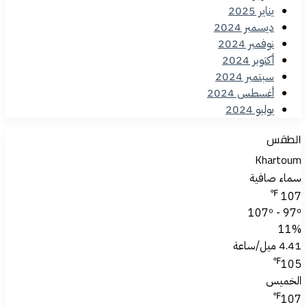
يناير 2025
ديسمبر 2024
نوفمبر 2024
أكتوبر 2024
سبتمبر 2024
أغسطس 2024
يوليو 2024
الطقس
Khartoum
سماء صافية
℉
107
107º - 97º
11%
4.41 ميل/ساعة
℉
105
الخميس
℉
107