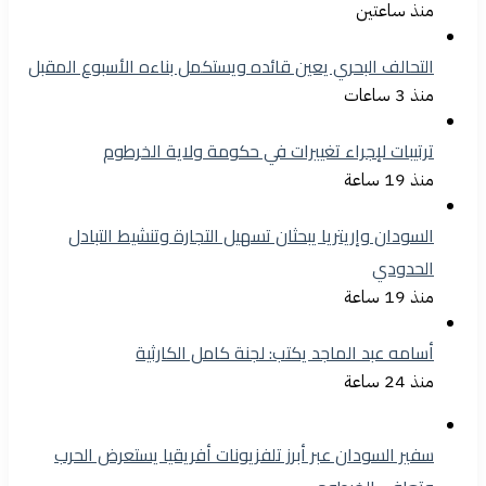
منذ ساعتين
التحالف البحري يعين قائده ويستكمل بناءه الأسبوع المقبل
منذ 3 ساعات
ترتيبات لإجراء تغييرات في حكومة ولاية الخرطوم
منذ 19 ساعة
السودان وإريتريا يبحثان تسهيل التجارة وتنشيط التبادل
الحدودي
منذ 19 ساعة
أسامه عبد الماجد يكتب: لجنة كامل الكارثية
منذ 24 ساعة
سفير السودان عبر أبرز تلفزيونات أفريقيا يستعرض الحرب