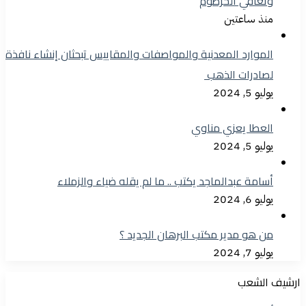
وتعافي الخرطوم
منذ ساعتين
الموارد المعدنية والمواصفات والمقاييس تبحثان إنشاء نافذة
لصادرات الذهب
يوليو 5, 2024
العطا يعزي مناوي
يوليو 5, 2024
أسامة عبدالماجد يكتب .. ما لم يقله ضياء والزملاء
يوليو 6, 2024
من هو مدير مكتب البرهان الجديد ؟
يوليو 7, 2024
ارشيف الشعب