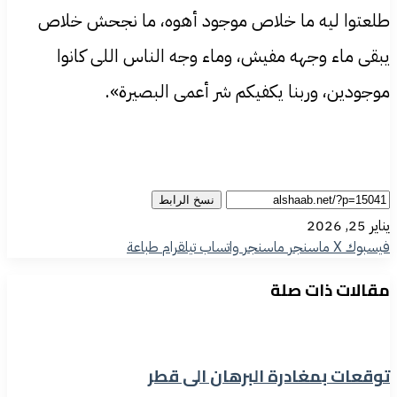
طلعتوا ليه ما خلاص موجود أهوه، ما نجحش خلاص
يبقى ماء وجهه مفيش، وماء وجه الناس اللى كانوا
موجودين، وربنا يكفيكم شر أعمى البصيرة».
نسخ الرابط
يناير 25, 2026
فيسبوك
‫X
ماسنجر
ماسنجر
واتساب
تيلقرام
طباعة
مقالات ذات صلة
توقعات بمغادرة البرهان الى قطر