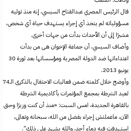
قال الرئيس المصري عبدالفتاح السيسي، إنه منذ توليه
مسؤولياته لم يتخذ أي إجراء يستهدف حياة أي شخص،
مشيرًا إلى أن الأحداث بدأت من جهات أخرى.
وأضاف السيسي، أن جماعة الإخوان هى من بدأت
اعتداءاتها ضد الدولة المصرية ومؤسساتها بعد ثورة 30
يونيو 2013.
وأوضح خلال كلمته ضمن فعاليات الاحتفال بالذكرى الـ74
لعيد الشرطة بمجمع المؤتمرات بأكاديمية الشرطة
بالقاهرة الجديدة، امس السبت: «منذ أن كنت وزيرًا وحتى
الآن، ماعملتش إجراء بفضل من الله، سبحانه وتعالى،
استهدفت فيه دماء أحد، والله يشهد على ذلك”.