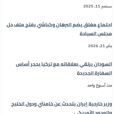
سبتمبر 11, 2025
اجتماع مغلق يضم البرهان وكباشي يفتح ملف حل
مجلس السيادة
يناير 21, 2026
السودان يرتقي بعلاقاته مع تركيا بحجر أساس
السفارة الجديدة
منذ أسبوع واحد
وزير خارجية إيران يتحدث عن خامنئي ودول الخليج
والوجود الأمريكي