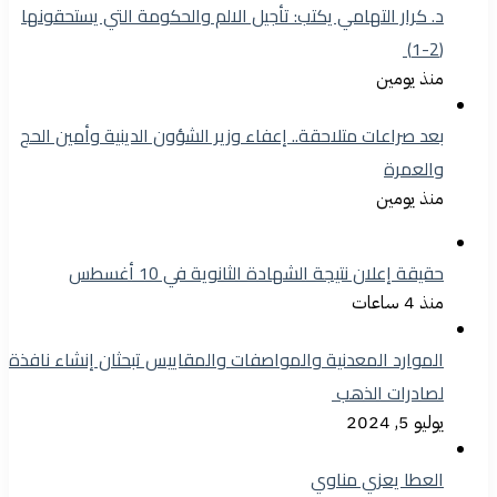
د. كرار التهامي يكتب: تأجيل الالم والحكومة التي يستحقونها
(2-1)
منذ يومين
بعد صراعات متلاحقة.. إعفاء وزير الشؤون الدينية وأمين الحج
والعمرة
منذ يومين
حقيقة إعلان نتيجة الشهادة الثانوية في 10 أغسطس
منذ 4 ساعات
الموارد المعدنية والمواصفات والمقاييس تبحثان إنشاء نافذة
لصادرات الذهب
يوليو 5, 2024
العطا يعزي مناوي