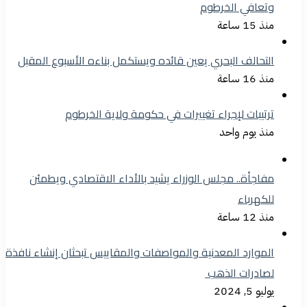
وتعافي الخرطوم
منذ 15 ساعة
التحالف البحري يعين قائده ويستكمل بناءه الأسبوع المقبل
منذ 16 ساعة
ترتيبات لإجراء تغييرات في حكومة ولاية الخرطوم
منذ يوم واحد
مفاجأة.. مجلس الوزراء يشيد بالأداء الاقتصادي ويطمئن
للكهرباء
منذ 12 ساعة
الموارد المعدنية والمواصفات والمقاييس تبحثان إنشاء نافذة
لصادرات الذهب
يوليو 5, 2024