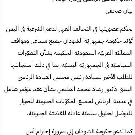
بيان صحفي
بحكم عضويتها في التحالف العربي لدعم الشرعية فى اليمن
تُؤيّد حكومة جمهوريّة السُودان جميع مساعي ومواقف
المملكة العربيّة السعوديّة الحكيمة بشأن التطوّرات
السياسيّة في الجمهوريّة اليمنيّة، بما في ذلك استجابتها
للطلب الأخير لسيادة رئيس مجلس القيادة الرئاسي
اليمني دكتور رشاد محمد العليمي بشأن عقد مؤتمر شامل
في مدينة الرياض لجميع المكوّنات الجنوبيّة للحوار
للتوصّل لحلول سلميّة عادلة للقضيّة الجنوبيّة.
كما تدعو حكومة السُودان إلى ضرورة إحترام أمن