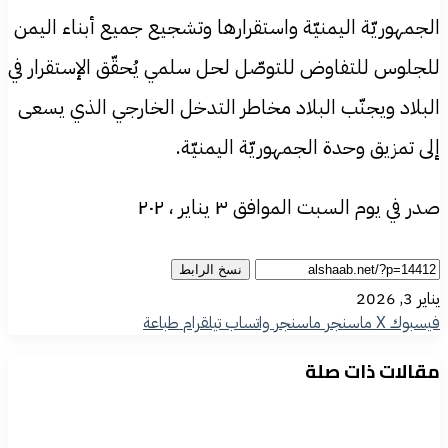
الجمهوريّة اليمنيّة واستقرارها وتشجيع جميع أبناء اليمن
للجلوس للتفاوض للتوصّل لحل سلمي يُحقّق الإستقرار في
البلاد ويجنّب البلاد مخاطر التدخل الخارجي الذي يسعى
إلى تمزيق وحدة الجمهوريّة اليمنيّة.
صدر في يوم السبت الموافق ٣ يناير ، ٢٠٢
نسخ الرابط
يناير 3, 2026
فيسبوك
‫X
ماسنجر
ماسنجر
واتساب
تيلقرام
طباعة
مقالات ذات صلة