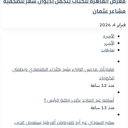
معرض القاهرة للكتاب يتجمل بديوان شعر للصحفية
مشاعر عثمان
فبراير 4, 2026
الأخيرة
الأشهر
تعليقات
مفاجأة.. مجلس الوزراء يشيد بالأداء الاقتصادي ويطمئن
للكهرباء
منذ 12 ساعة
أسامه عبد الماجد يكتب: لياقة الرئيس !!
منذ 13 ساعة
سفير السودان عبر أبرز تلفزيونات أفريقيا يستعرض الحرب