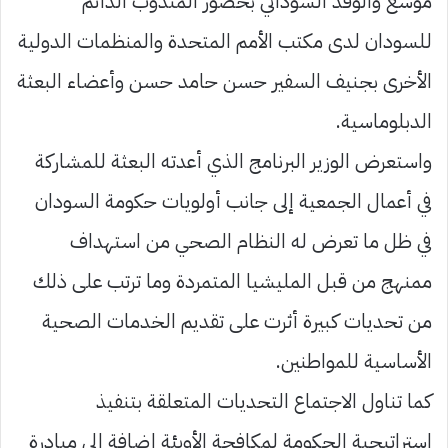
موسع والوفد السوداني بحضور المندوب الدائم
للسودان لدى مكتب الأمم المتحدة والمنظمات الدولية
الأخرى بجنيف السفير حسن حامد حسن وأعضاء البعثة
الدبلوماسية.
واستعرض الوزير البرنامج الذي أعدته البعثة للمشاركة
في أعمال الجمعية إلى جانب أولويات حكومة السودان
في ظل ما تعرض له النظام الصحي من استهداف
ممنهج من قبل المليشيا المتمردة وما ترتب على ذلك
من تحديات كبيرة أثرت على تقديم الخدمات الصحية
الأساسية للمواطنين.
كما تناول الاجتماع التحديات المتعلقة بتنفيذ
استراتيجية الحكومة لمكافحة الأوبئة إضافة إلى مبادرة