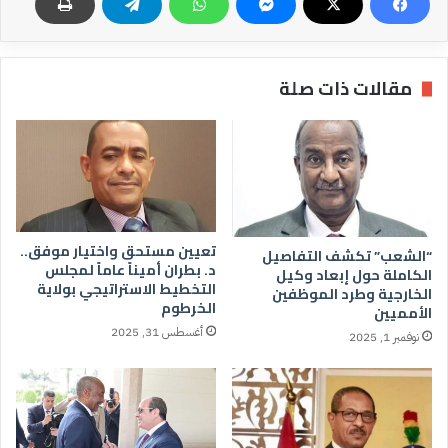
مقالات ذات صلة
تعيين مستحق واختيار موفق..
“الشعب” تكشف التفاصيل
د. بطران أميناً عاماً لمجلس
الكاملة حول إبعاد وكيل
التخطيط الاستراتيجي بولاية
الخارجية وطرد الموظفين
الخرطوم
الأمميين
أغسطس 31, 2025
نوفمبر 1, 2025