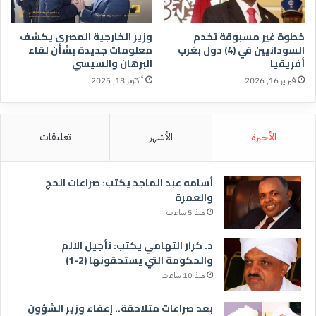
خطوة غير مسبوقة تخدم
وزير الخارجية المصري يكشف
السودانيين في (4) دول بغرب
معلومات جديدة بشأن لقاء
أفريقيا
البرهان والسيسي
فبراير 16, 2026
أكتوبر 18, 2025
الأخيرة
الأشهر
تعليقات
أسامه عبد الماجد يكتب: صراعات الحج
والعمرة
منذ 5 ساعات
د. كرار التهامي يكتب: تأجيل الالم
والحكومة التي يستحقونها (2-1)
منذ 10 ساعات
بعد صراعات متلاحقة.. إعفاء وزير الشؤون