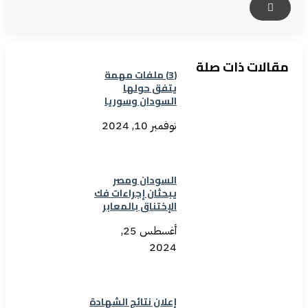
مقالات ذات صلة
(3) ملفات مهمة
يتفق حولها
السودان وسوريا
نوفمبر 10, 2024
السودان ومصر
يبحثان إجراءات فك
الإختناق بالمعابر
أغسطس 25,
2024
إعلان نتائج الشهادة