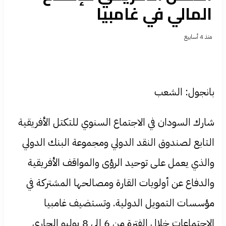
المالي في غامبيا
منذ 4 أسابيع
بانجول: الشعب
شارك السودان في الاجتماع السنوي للتكتل الأفريقية
التابع لصندوق النقد الدولي ومجموعة البنك الدولي
والذي يعمل على توحيد الرؤى والمواقف الأفريقية
والدفاع عن أولويات القارة ومصالحها المشتركة في
مؤسسات التمويل الدولية. وتستضيف غامبيا
الاجتماعات خلال الفترة من 6 إلى 8 يوليو الجاري