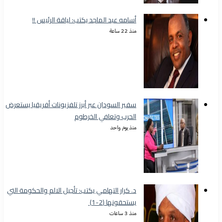
أسامه عبد الماجد يكتب: لياقة الرئيس !!
منذ 22 ساعة
سفير السودان عبر أبرز تلفزيونات أفريقيا يستعرض
الحرب وتعافي الخرطوم
منذ يوم واحد
د. كرار التهامي يكتب: تأجيل الالم والحكومة التي
يستحقونها (2-1)
منذ 3 ساعات