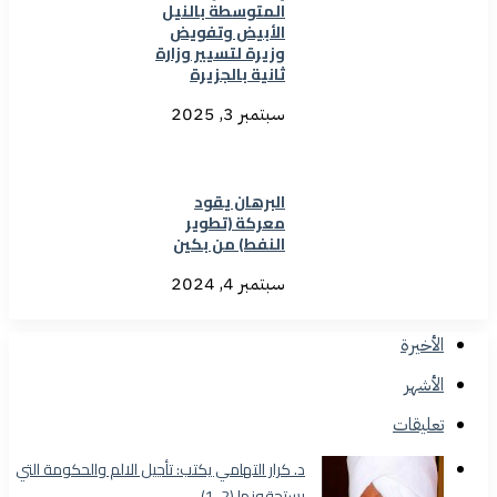
المتوسطة بالنيل
الأبيض وتفويض
وزيرة لتسيير وزارة
ثانية بالجزيرة
سبتمبر 3, 2025
البرهان يقود
معركة (تطوير
النفط) من بكين
سبتمبر 4, 2024
الأخيرة
الأشهر
تعليقات
د. كرار التهامي يكتب: تأجيل الالم والحكومة التي
يستحقونها (2-1)