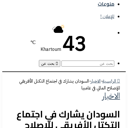
منوعات
للإعلان !
43
℃
Khartoum
بحث عن
الرئيسية
-
الاخبار
-
السودان يشارك في اجتماع التكتل الأفريقي
للإصلاح المالي في غامبيا
الاخبار
السودان يشارك في اجتماع
التكتل الأفريقي للإصلاح