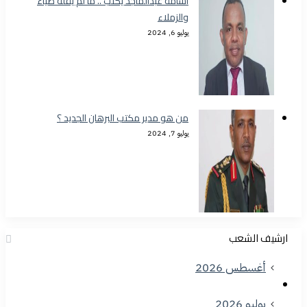
أسامة عبدالماجد يكتب .. ما لم يقله ضياء
والزملاء
يوليو 6, 2024
من هو مدير مكتب البرهان الجديد ؟
يوليو 7, 2024
ارشيف الشعب
أغسطس 2026
يوليو 2026