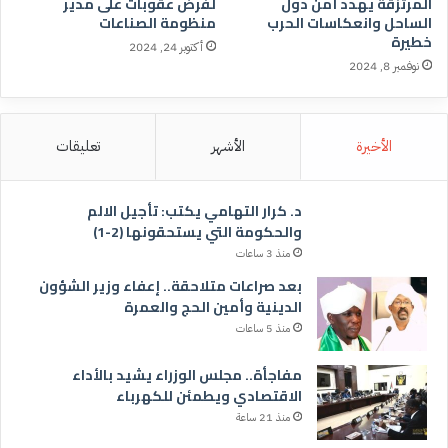
المرتزقة يهدد أمن دول
لفرض عقوبات على مدير
الساحل وانعكاسات الحرب
منظومة الصناعات
خطيرة
أكتوبر 24, 2024
نوفمبر 8, 2024
الأخيرة
الأشهر
تعليقات
د. كرار التهامي يكتب: تأجيل الالم
والحكومة التي يستحقونها (2-1)
منذ 3 ساعات
بعد صراعات متلاحقة.. إعفاء وزير الشؤون
الدينية وأمين الحج والعمرة
منذ 5 ساعات
مفاجأة.. مجلس الوزراء يشيد بالأداء
الاقتصادي ويطمئن للكهرباء
منذ 21 ساعة