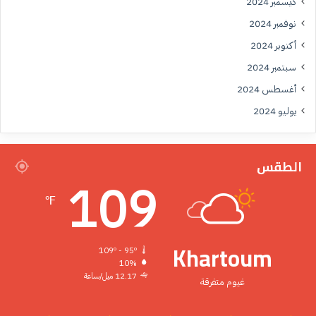
ديسمبر 2024
نوفمبر 2024
أكتوبر 2024
سبتمبر 2024
أغسطس 2024
يوليو 2024
الطقس
109
℉
Khartoum
109º - 95º
10%
12.17 ميل/ساعة
غيوم متفرقة