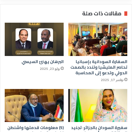
مقالات ذات صلة
السفارة السودانية بإسبانيا
البرهان يهنئ السيسي
تحاصر المليشيا وتندد بالصمت
يوليو 23, 2025
الدولي وتدعو إلى المحاسبة
نوفمبر 17, 2025
سفيرة السودان بالجزائر: تجنيد
(5) معلومات قدمتها واشنطن