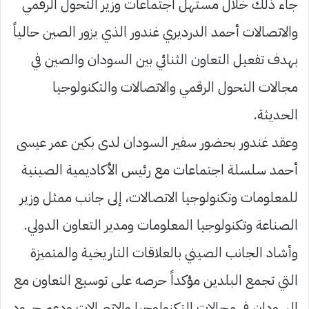
جاء ذلك خلال مستهل اجتماعات وزير التحول الرقمي
والاتصالات أحمد الدرديري غندور الذي يزور الصين حالياً
بهدف تفعيل التعاون الثنائي بين السودان والصين في
مجالات التحول الرقمي والاتصالات والتكنولوجيا
الحديثة.
وعقد غندور بحضور سفير السودان لدى بكين عمر عيسى
أحمد سلسلة اجتماعات مع رئيس الأكاديمية الصينية
للمعلومات وتكنولوجيا الاتصالات، إلى جانب ممثل وزير
الصناعة وتكنولوجيا المعلومات ومدير التعاون الدولي.
وأشاد الجانب الصيني بالعلاقات التاريخية والمتميزة
التي تجمع البلدين مؤكداً حرصه على توسيع التعاون مع
السودان في مجالات التكنولوجيا والاتصالات ودعم جهود