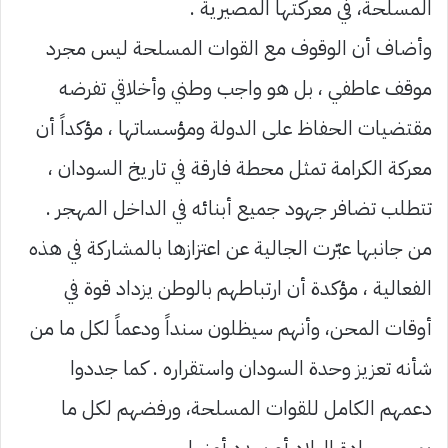
المسلحة، في معركتها المصيرية .
وأضاف أن الوقوف مع القوات المسلحة ليس مجرد
موقف عاطفي ، بل هو واجب وطني وأخلاقي تفرضه
مقتضيات الحفاظ على الدولة ومؤسساتها ، مؤكداً أن
معركة الكرامة تمثل محطة فارقة في تاريخ السودان ،
تتطلب تضافر جهود جميع أبنائه في الداخل المهجر .
من جانبها عبّرت الجالية عن اعتزازها بالمشاركة في هذه
الفعالية ، مؤكدة أن ارتباطهم بالوطن يزداد قوة في
أوقات المحن، وأنهم سيظلون سنداً ودعماً لكل ما من
شأنه تعزيز وحدة السودان واستقراره . كما جددوا
دعمهم الكامل للقوات المسلحة، ورفضهم لكل ما