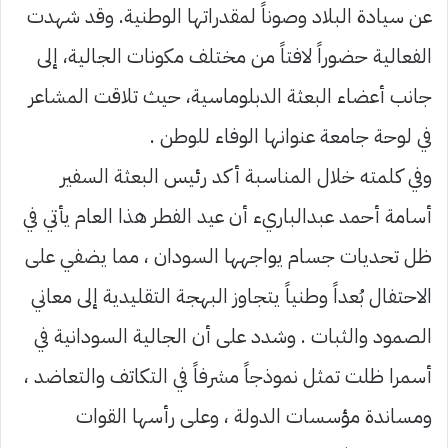
عن سيادة البلاد وصوناً لمقدراتها الوطنية. وقد شهدت
الفعالية حضوراً لافتاً من مختلف مكونات الجالية، إلى
جانب أعضاء البعثة الدبلوماسية، حيث تلاقت المشاعر
في لوحة جامعة عنوانها الوفاء للوطن .
وفي كلمته خلال المناسبة أكد رئيس البعثة السفير
أسامة أحمد عبدالباريء أن عيد الفطر هذا العام يأتي في
ظل تحديات جسام يواجهها السودان ، مما يضفي على
الاحتفال بُعداً وطنياً يتجاوز البهجة التقليدية إلى معاني
الصمود والثبات . وشدد على أن الجالية السودانية في
أسمرا ظلت تمثل نموذجاً مشرفاً في التكاتف والتعاضد ،
ومساندة مؤسسات الدولة ، وعلى رأسها القوات