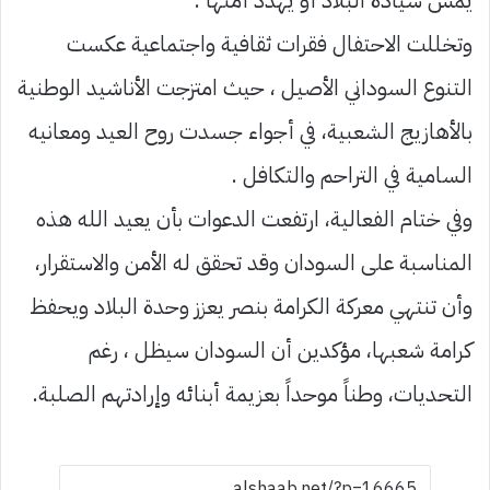
يمس سيادة البلاد أو يهدد أمنها .
وتخللت الاحتفال فقرات ثقافية واجتماعية عكست
التنوع السوداني الأصيل ، حيث امتزجت الأناشيد الوطنية
بالأهازيج الشعبية، في أجواء جسدت روح العيد ومعانيه
السامية في التراحم والتكافل .
وفي ختام الفعالية، ارتفعت الدعوات بأن يعيد الله هذه
المناسبة على السودان وقد تحقق له الأمن والاستقرار،
وأن تنتهي معركة الكرامة بنصر يعزز وحدة البلاد ويحفظ
كرامة شعبها، مؤكدين أن السودان سيظل ، رغم
التحديات، وطناً موحداً بعزيمة أبنائه وإرادتهم الصلبة.