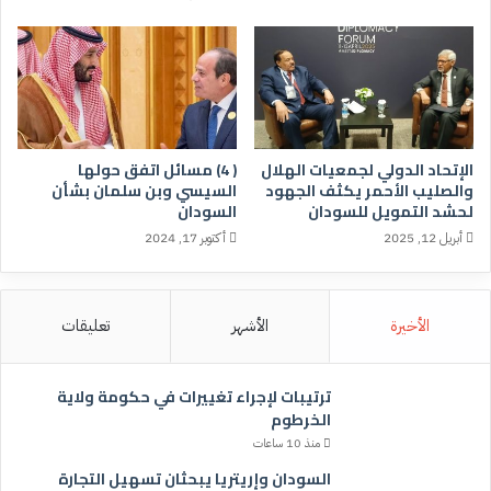
الإتحاد الدولي لجمعيات الهلال
( 4) مسائل اتفق حولها
والصليب الأحمر يكثف الجهود
السيسي وبن سلمان بشأن
لحشد التمويل للسودان
السودان
أبريل 12, 2025
أكتوبر 17, 2024
الأخيرة
الأشهر
تعليقات
ترتيبات لإجراء تغييرات في حكومة ولاية
الخرطوم
منذ 10 ساعات
السودان وإريتريا يبحثان تسهيل التجارة