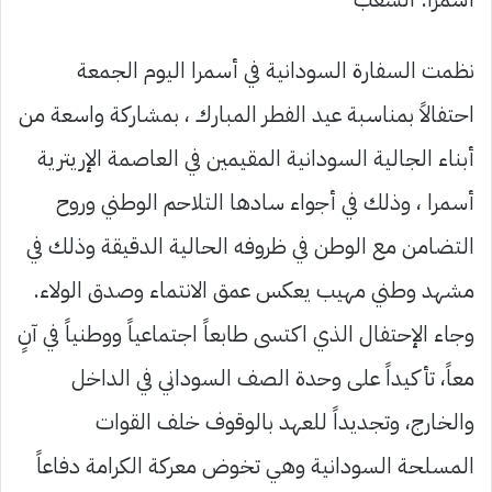
نظمت السفارة السودانية في أسمرا اليوم الجمعة
احتفالاً بمناسبة عيد الفطر المبارك ، بمشاركة واسعة من
أبناء الجالية السودانية المقيمين في العاصمة الإريترية
أسمرا ، وذلك في أجواء سادها التلاحم الوطني وروح
التضامن مع الوطن في ظروفه الحالية الدقيقة وذلك في
مشهد وطني مهيب يعكس عمق الانتماء وصدق الولاء.
وجاء الإحتفال الذي اكتسى طابعاً اجتماعياً ووطنياً في آنٍ
معاً، تأكيداً على وحدة الصف السوداني في الداخل
والخارج، وتجديداً للعهد بالوقوف خلف القوات
المسلحة السودانية وهي تخوض معركة الكرامة دفاعاً