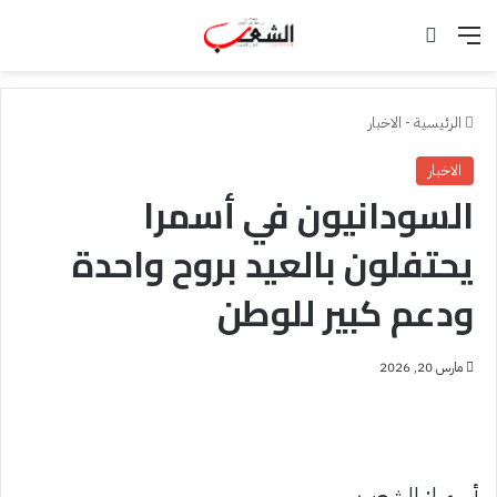
القائمة
بحث عن
الرئيسية
-
الاخبار
الاخبار
السودانيون في أسمرا
يحتفلون بالعيد بروح واحدة
ودعم كبير للوطن
مارس 20, 2026
أسمرا: الشعب