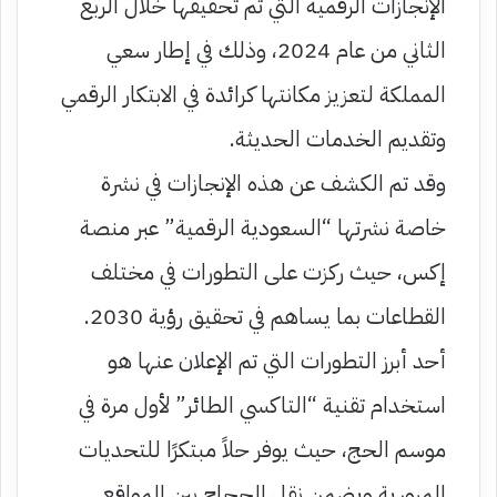
الإنجازات الرقمية التي تم تحقيقها خلال الربع
الثاني من عام 2024، وذلك في إطار سعي
المملكة لتعزيز مكانتها كرائدة في الابتكار الرقمي
وتقديم الخدمات الحديثة.
وقد تم الكشف عن هذه الإنجازات في نشرة
خاصة نشرتها “السعودية الرقمية” عبر منصة
إكس، حيث ركزت على التطورات في مختلف
القطاعات بما يساهم في تحقيق رؤية 2030.
أحد أبرز التطورات التي تم الإعلان عنها هو
استخدام تقنية “التاكسي الطائر” لأول مرة في
موسم الحج، حيث يوفر حلاً مبتكرًا للتحديات
المرورية ويضمن نقل الحجاج بين المواقع