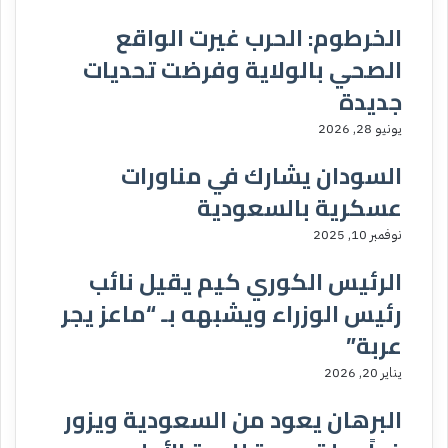
الخرطوم: الحرب غيرت الواقع
الصحي بالولاية وفرضت تحديات
جديدة
يونيو 28, 2026
السودان يشارك في مناورات
عسكرية بالسعودية
نوفمبر 10, 2025
الرئيس الكوري كيم يقيل نائب
رئيس الوزراء ويشبهه بـ “ماعز يجر
عربة”
يناير 20, 2026
البرهان يعود من السعودية ويزور