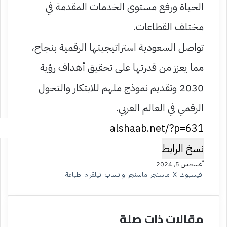
الحياة ورفع مستوى الخدمات المقدمة في
مختلف القطاعات.
تواصل السعودية استراتيجيتها الرقمية بنجاح،
مما يعزز من قدرتها على تحقيق أهداف رؤية
2030 وتقديم نموذج ملهم للابتكار والتحول
الرقمي في العالم العربي.
نسخ الرابط
أغسطس 5, 2024
فيسبوك
‫X
ماسنجر
ماسنجر
واتساب
تيلقرام
طباعة
مقالات ذات صلة