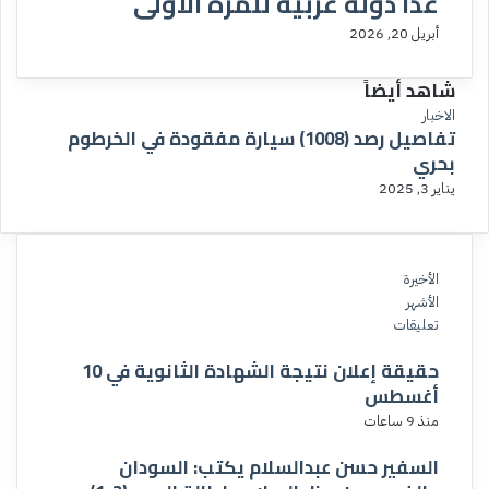
غداً دولة عربية للمرة الأولى
أبريل 20, 2026
شاهد أيضاً
إ
الاخبار
تفاصيل رصد (1008) سيارة مفقودة في الخرطوم
غ
بحري
ل
ا
يناير 3, 2025
ق
الأخيرة
الأشهر
تعليقات
حقيقة إعلان نتيجة الشهادة الثانوية في 10
أغسطس
منذ 9 ساعات
السفير حسن عبدالسلام يكتب: السودان