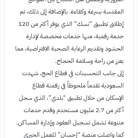
المقدسة بسرعة وكفاءة. بالإضافة إلى ذلك، تم
إطلاق تطبيق “نسك” الذي يوفر أكثر من 120
خدمة رقمية، منها خدمات مخصصة لإدارة
الحشود وتقديم الرعاية الصحية الافتراضية، مما
يعزز من راحة وسلامة الحجاج.
إلى جانب التحسينات في قطاع الحج، شهدت
السعودية تقدماً ملحوظاً في رقمنة قطاع
الإسكان من خلال تطبيق “بلدي”، الذي سجل
أكثر من 2.7 مليون مستخدم وقدم خدمات
متنوعة تشمل تسجيل العقود وإدارة المساكن.
كما واصلت منصة “إحسان” للعمل الخيري