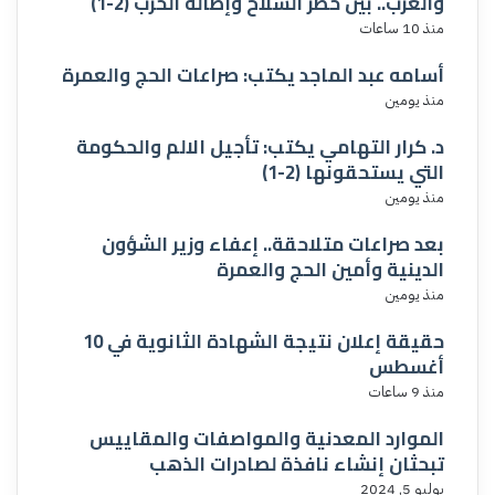
والغرب.. بين حظر السلاح وإطالة الحرب (2-1)
منذ 10 ساعات
أسامه عبد الماجد يكتب: صراعات الحج والعمرة
منذ يومين
د. كرار التهامي يكتب: تأجيل الالم والحكومة
التي يستحقونها (2-1)
منذ يومين
بعد صراعات متلاحقة.. إعفاء وزير الشؤون
الدينية وأمين الحج والعمرة
منذ يومين
حقيقة إعلان نتيجة الشهادة الثانوية في 10
أغسطس
منذ 9 ساعات
الموارد المعدنية والمواصفات والمقاييس
تبحثان إنشاء نافذة لصادرات الذهب
يوليو 5, 2024