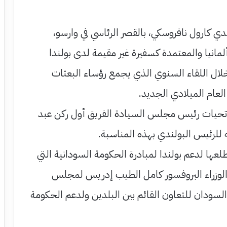
ي كارول نافروسكي، بالقصر الرئاسي في وارسو،
مانيا والمعتمدة كسفيرة غير مقيمة لدى بولندا
لال اللقاء السنوي الذي يجمع رؤساء البعثات
لعام الميلادي الجديد.
 تحيات رئيس مجلس السيادة الفريق أول ركن عبد
ه للرئيس البولندي بهذه المناسبة.
عها لدعم بولندا لمبادرة الحكومة السودانية التي
وزراء البروفسور كامل الطيب إدريس لمجلس
السودان للتعاون القائم بين البلدين ولدعم الحكومة