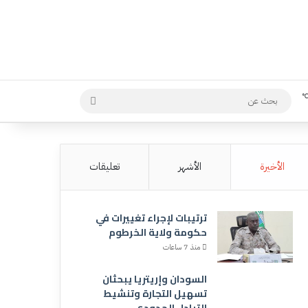
بحث
عن
الأخيرة
الأشهر
تعليقات
ترتيبات لإجراء تغييرات في
حكومة ولاية الخرطوم
منذ 7 ساعات
السودان وإريتريا يبحثان
تسهيل التجارة وتنشيط
التبادل الحدودي