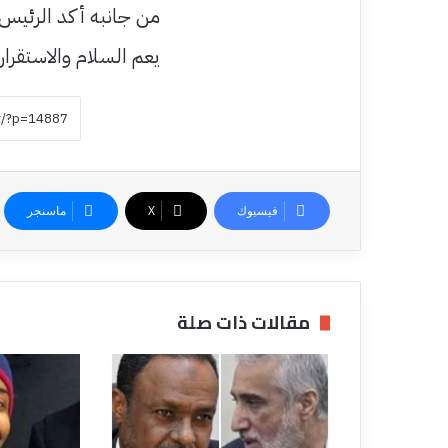
من جانبه أكد الرئيس ا
يعم السلام والاستقرار ف
فيسبوك
‫X
ماسنجر
مقالات ذات صلة