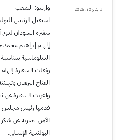
وارسو: الشعب
يناير 20, 2026
استقبل الرئيس البولند
سفيرة السودان لدى أل
إلهام إبراهيم محمد خ
الدبلوماسية بمناسبة ا
ونقلت السفيرة إلهام
الفتاح البرهان وتهنئت
وأعربت السفيرة عن تطل
قدمها رئيس مجلس ال
الأمن، معربة عن شكر 
البولندية الإنساني.