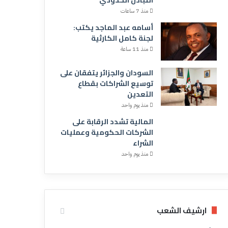
منذ 7 ساعات
أسامه عبد الماجد يكتب:
لجنة كامل الكارثية
منذ 11 ساعة
السودان والجزائر يتفقان على
توسيع الشراكات بقطاع
التعدين
منذ يوم واحد
المالية تشدد الرقابة على
الشركات الحكومية وعمليات
الشراء
منذ يوم واحد
ارشيف الشعب