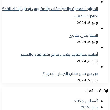
الموارد المعدنية والمواصفات والمقاييس تبحثان إنشاء نافذة
لصادرات الذهب
يوليو 5, 2024
العطا يعزي مناوي
يوليو 5, 2024
أسامة عبدالماجد يكتب .. ما لم يقله ضياء والزملاء
يوليو 6, 2024
من هو مدير مكتب البرهان الجديد ؟
يوليو 7, 2024
ارشيف الشعب
أغسطس 2026
يوليو 2026