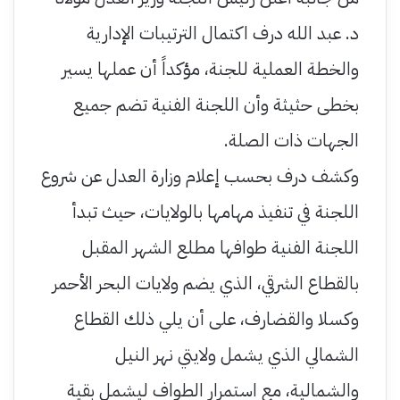
د. عبد الله درف اكتمال الترتيبات الإدارية
والخطة العملية للجنة، مؤكداً أن عملها يسير
بخطى حثيثة وأن اللجنة الفنية تضم جميع
الجهات ذات الصلة.
وكشف درف بحسب إعلام وزارة العدل عن شروع
اللجنة في تنفيذ مهامها بالولايات، حيث تبدأ
اللجنة الفنية طوافها مطلع الشهر المقبل
بالقطاع الشرقي، الذي يضم ولايات البحر الأحمر
وكسلا والقضارف، على أن يلي ذلك القطاع
الشمالي الذي يشمل ولايتي نهر النيل
والشمالية، مع استمرار الطواف ليشمل بقية