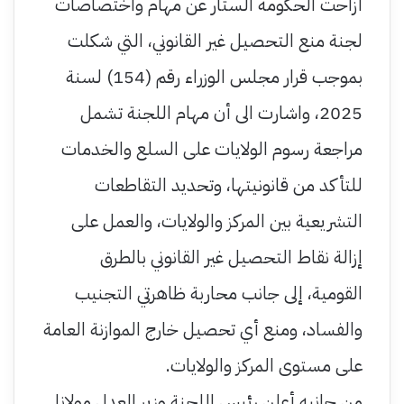
أزاحت الحكومة الستار عن مهام واختصاصات
لجنة منع التحصيل غير القانوني، التي شكلت
بموجب قرار مجلس الوزراء رقم (154) لسنة
2025، واشارت الى أن مهام اللجنة تشمل
مراجعة رسوم الولايات على السلع والخدمات
للتأكد من قانونيتها، وتحديد التقاطعات
التشريعية بين المركز والولايات، والعمل على
إزالة نقاط التحصيل غير القانوني بالطرق
القومية، إلى جانب محاربة ظاهرتي التجنيب
والفساد، ومنع أي تحصيل خارج الموازنة العامة
على مستوى المركز والولايات.
من جانبه أعلن رئيس اللجنة وزير العدل مولانا