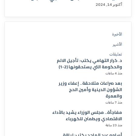
أكتوبر 14, 2024
الأخيرة
الأشهر
تعليقات
د. كرار التهامي يكتب: تأجيل الالم
والحكومة التي يستحقونها (2-1)
منذ 4 ساعات
بعد صراعات متلاحقة.. إعفاء وزير
الشؤون الدينية وأمين الحج
والعمرة
منذ 7 ساعات
مفاجأة.. مجلس الوزراء يشيد بالأداء
الاقتصادي ويطمئن للكهرباء
منذ 23 ساعة
أسامه عبد الماجد يكتب: لياقة