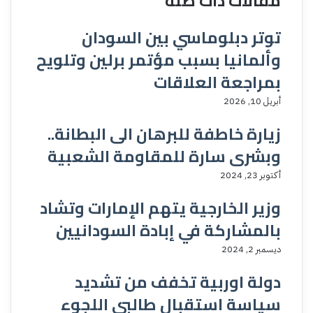
مقالات ذات صلة
توتر دبلوماسي بين السودان
وألمانيا بسبب مؤتمر برلين وتلويح
بمراجعة العلاقات
أبريل 10, 2026
زيارة خاطفة للبرهان الى البطانة..
وبشرى سارة للمقاومة الشعبية
أكتوبر 23, 2024
وزير الخارجية يتهم الإمارات وتشاد
بالمشاركة في إبادة السودانيين
ديسمبر 2, 2024
دولة اوربية تخفف من تشديد
سياسة استقبال طالبي اللجوء