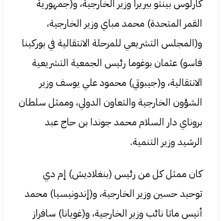
كارلوس بينتو بيريرا وزير الخارجية، و(جمهورية
القمر المتحدة) محمد مباي وزير الخارجية،
و(المجلس التشريعي للمرحلة الانتقالية في بوركينا
فاسو) عثمان بوغوما رئيس الجمعية التشريعية
الانتقالية، و(جيبوتي) محمود علي يوسف وزير
الشؤون الخارجية والتعاون الدولي، وممثل سلطان
بروناي دار السلام محمد جوندا بن حاج عبد
الرشيد وزير التنمية.
كان ممثل كل من رئيس (بنغلاديش) إم دي
توحيد حسين وزير الخارجية، و(إندونيسيا) محمد
أنيس ماتا نائب وزير الخارجية، و(غويانا) سافراز