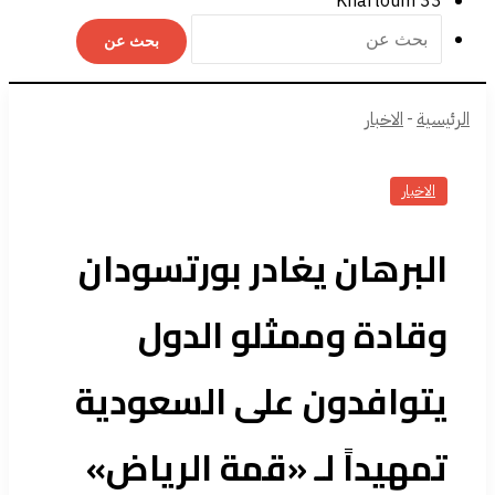
Khartoum
33
بحث عن
الرئيسية
-
الاخبار
الاخبار
البرهان يغادر بورتسودان
وقادة وممثلو الدول
يتوافدون على السعودية
تمهيداً لـ «قمة الرياض»