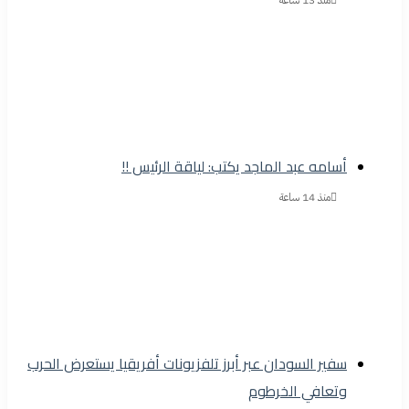
منذ 13 ساعة
أسامه عبد الماجد يكتب: لياقة الرئيس !!
منذ 14 ساعة
سفير السودان عبر أبرز تلفزيونات أفريقيا يستعرض الحرب
وتعافي الخرطوم