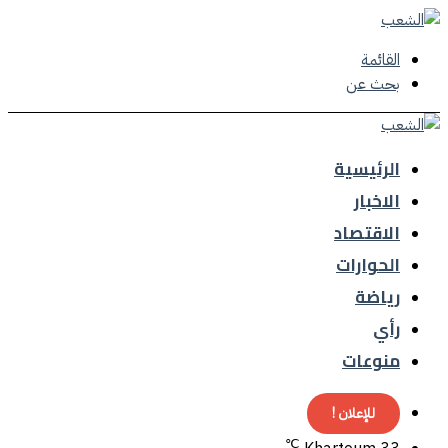
القائمة
بحث عن
الرئيسية
الاخبار
الاقتصاد
الحوارات
رياضة
رأي
منوعات
للإعلان !
℃