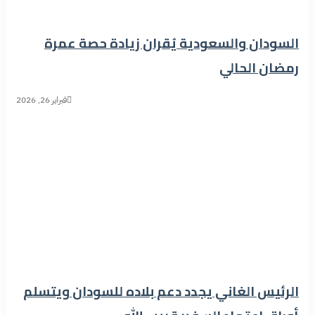
السودان والسعودية يُقران زيادة حصة عمرة
رمضان الحالي
فبراير 26, 2026
الرئيس الغاني يجدد دعم بلاده للسودان ويتسلم