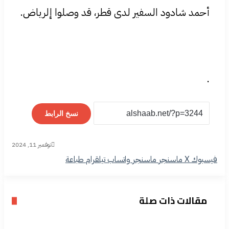
أحمد شادود السفير لدى قطر، قد وصلوا إلرياض.
.
نسخ الرابط
نوفمبر 11, 2024
فيسبوك
‫X
ماسنجر
ماسنجر
واتساب
تيلقرام
طباعة
مقالات ذات صلة