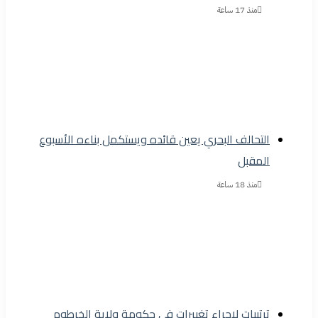
منذ 17 ساعة
التحالف البحري يعين قائده ويستكمل بناءه الأسبوع
المقبل
منذ 18 ساعة
ترتيبات لإجراء تغييرات في حكومة ولاية الخرطوم