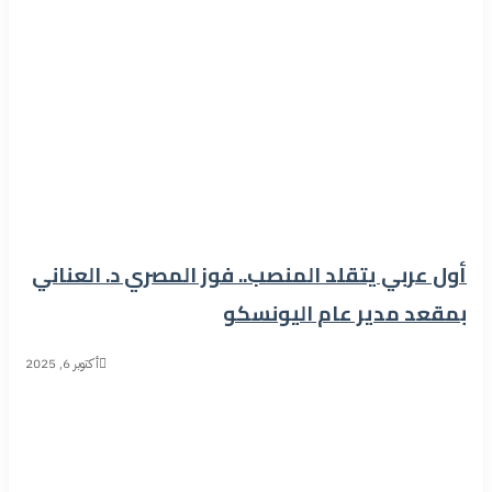
أول عربي يتقلد المنصب.. فوز المصري د. العناني
بمقعد مدير عام اليونسكو
أكتوبر 6, 2025