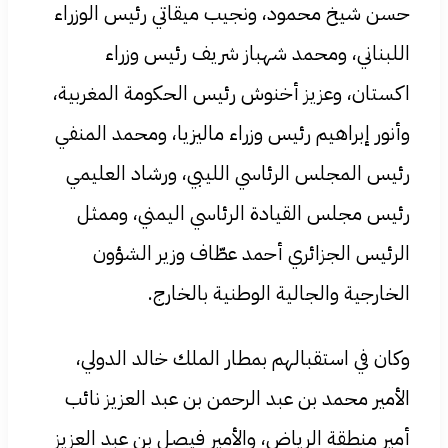
حسن شيخ محمود، ونجيب ميقاتي رئيس الوزراء
اللبناني، ومحمد شهباز شريف رئيس وزراء
اكستان، وعزيز أخنوش رئيس الحكومة المغربية،
وأنور إبراهيم رئيس وزراء ماليزيا، ومحمد المنفي
رئيس المجلس الرئاسي الليبي، ورشاد العليمي
رئيس مجلس القيادة الرئاسي اليمني، وممثل
الرئيس الجزائري أحمد عطّاف وزير الشؤون
الخارجية والجالية الوطنية بالخارج.
وكان في استقبالهم بمطار الملك خالد الدولي،
الأمير محمد بن عبد الرحمن بن عبد العزيز نائب
أمير منطقة الرياض، والأمير فيصل بن عبد العزيز