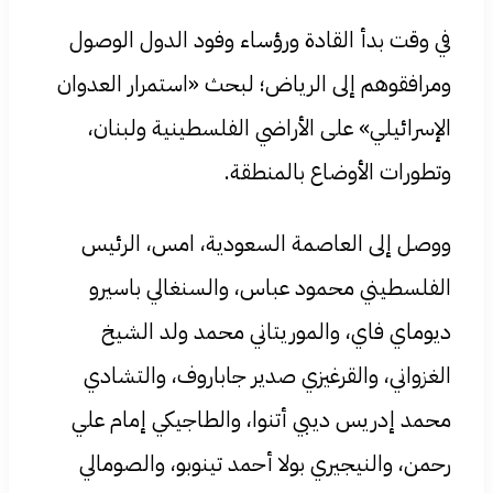
في وقت بدأ القادة ورؤساء وفود الدول الوصول
ومرافقوهم إلى الرياض؛ لبحث «استمرار العدوان
الإسرائيلي» على الأراضي الفلسطينية ولبنان،
وتطورات الأوضاع بالمنطقة.
ووصل إلى العاصمة السعودية، امس، الرئيس
الفلسطيني محمود عباس، والسنغالي باسيرو
ديوماي فاي، والموريتاني محمد ولد الشيخ
الغزواني، والقرغيزي صدير جاباروف، والتشادي
محمد إدريس ديبي أتنوا، والطاجيكي إمام علي
رحمن، والنيجيري بولا أحمد تينوبو، والصومالي