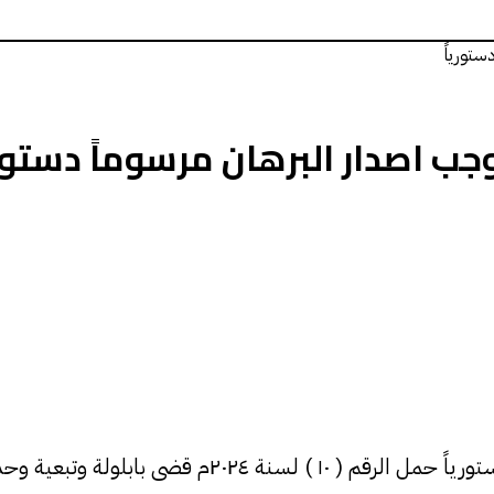
ستورياً
جب اصدار البرهان مرسوماً دستوري
من مجلس الوزراء إلى مجلس السيادة وهي :