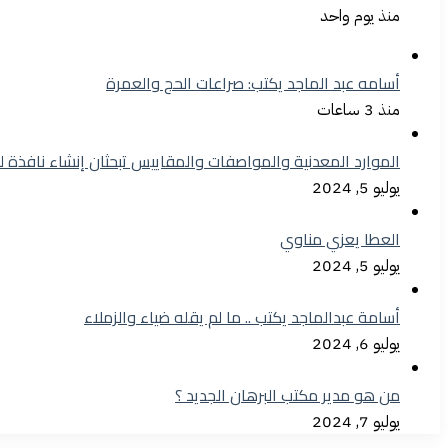
منذ يوم واحد
أسامه عبد الماجد يكتب: صراعات الحج والعمرة
منذ 3 ساعات
الموارد المعدنية والمواصفات والمقاييس تبحثان إنشاء نافذة 
يوليو 5, 2024
العطا يعزي مناوي
يوليو 5, 2024
أسامة عبدالماجد يكتب .. ما لم يقله ضياء والزملاء
يوليو 6, 2024
من هو مدير مكتب البرهان الجديد ؟
يوليو 7, 2024