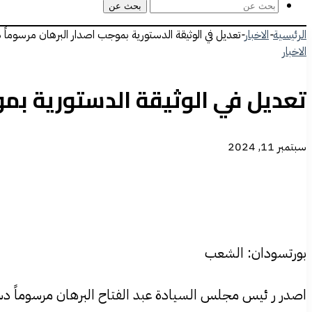
بحث عن
الرئيسية
-
الاخبار
-
تعديل في الوثيقة الدستورية بموجب اصدار البرهان مرسوماً د
الاخبار
تعديل في الوثيقة الدستورية بمو
سبتمبر 11, 2024
بورتسودان: الشعب
اصدر ر ئيس مجلس السيادة عبد الفتاح البرهان مرسوماً دستورياً حمل الرقم ( ١٠ ) لسنة ٢٠٢٤م قضى بابلولة وتبعية وحدات 