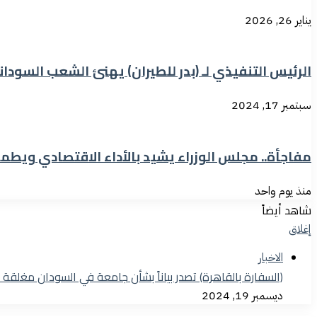
يناير 26, 2026
الرئيس التنفيذي لـ (بدر للطيران) يهنئ الشعب السودا
سبتمبر 17, 2024
مفاجأة.. مجلس الوزراء يشيد بالأداء الاقتصادي ويطمئ
منذ يوم واحد
شاهد أيضاً
إغلاق
الاخبار
(السفارة بالقاهرة) تصدر بياناً بشأن جامعة في السودان مغلقة منذ (31) 
ديسمبر 19, 2024