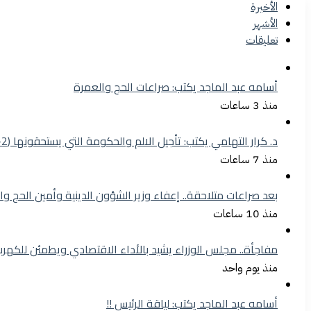
الأخيرة
الأشهر
تعليقات
أسامه عبد الماجد يكتب: صراعات الحج والعمرة
منذ 3 ساعات
د. كرار التهامي يكتب: تأجيل الالم والحكومة التي يستحقونها (2-1)
منذ 7 ساعات
بعد صراعات متلاحقة.. إعفاء وزير الشؤون الدينية وأمين الحج وا
منذ 10 ساعات
مفاجأة.. مجلس الوزراء يشيد بالأداء الاقتصادي ويطمئن للكهرب
منذ يوم واحد
أسامه عبد الماجد يكتب: لياقة الرئيس !!