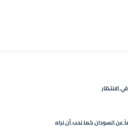
اً عن السودان كما نحب أن نراه