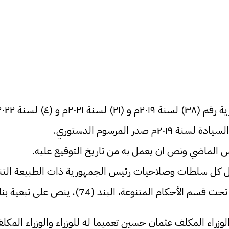
 الماضي ونص ان يعمل به من تاريخ التوقيع عليه.
ل كل سلطات وصلاحيات رئيس الجمهورية ذات الطبيعة التنفيذ
بند (74)، ينص على تبعية بنك السودان لمجلس الوزراء
راء المكلف عثمان حسين تعميما له للوزراء والوزراء المك