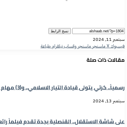
نسخ الرابط
سبتمبر 11, 2024
فيسبوك
‫X
ماسنجر
ماسنجر
واتساب
تيلقرام
طباعة
مقالات ذات صلة
رسمياً.. كرتي يتولى قيادة التيار الاسلامي.. و(3) مهام في الانتظار
سبتمبر 13, 2024
على شاشة الاستقلال.. القنصلية بجدة تقدم فيلماً رائع