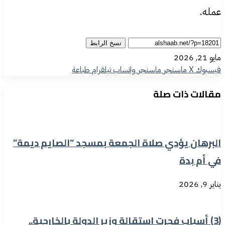
عمله.
نسخ الرابط
مايو 21, 2026
فيسبوك
‫X
ماسنجر
ماسنجر
واتساب
تيلقرام
طباعة
مقالات ذات صلة
البرهان يؤدي صلاة الجمعة بمسجد “الصايم ديمة”
في أم بدة
يناير 9, 2026
(3) أسباب فجرت استقالة وزير الدولة بالخارجية..