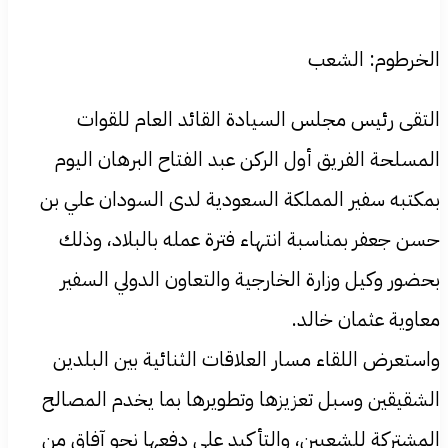
​الخرطوم: الشعب
​التقى رئيس مجلس السيادة القائد العام للقوات
المسلحة الفريق أول الركن عبد الفتاح البرهان اليوم
بمكتبه سفير المملكة السعودية لدى السودان علي بن
حسن جعفر بمناسبة انتهاء فترة عمله بالبلاد، وذلك
بحضور وكيل وزارة الخارجية والتعاون الدولي السفير
معاوية عثمان خالد.
​واستعرض اللقاء مسار العلاقات الثنائية بين البلدين
الشقيقين وسبل تعزيزها وتطويرها بما يخدم المصالح
المشتركة للشعبين، والتأكيد على دفعها نحو آفاق من