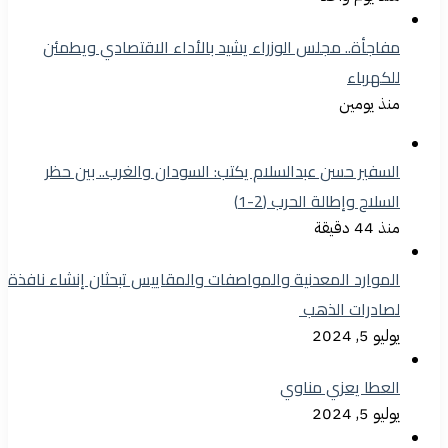
مفاجأة.. مجلس الوزراء يشيد بالأداء الاقتصادي ويطمئن
للكهرباء
منذ يومين
السفير حسن عبدالسلام يكتب: السودان والغرب.. بين حظر
السلاح وإطالة الحرب (2-1)
منذ 44 دقيقة
الموارد المعدنية والمواصفات والمقاييس تبحثان إنشاء نافذة
لصادرات الذهب
يوليو 5, 2024
العطا يعزي مناوي
يوليو 5, 2024