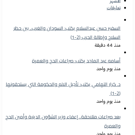
الأشهر
تعليقات
السفير حسن عبدالسلام يكتب: السودان والغرب.. بين حظر
السلاح وإطالة الحرب (2-1)
منذ 44 دقيقة
أسامه عبد الماجد يكتب: صراعات الحج والعمرة
منذ يوم واحد
د. كرار التهامي يكتب: تأجيل الالم والحكومة التي يستحقونها
(2-1)
منذ يوم واحد
بعد صراعات متلاحقة.. إعفاء وزير الشؤون الدينية وأمين الحج
والعمرة
منذ يوم واحد