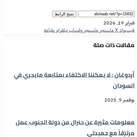
نسخ الرابط
فبراير 19, 2026
فيسبوك
‫X
ماسنجر
ماسنجر
واتساب
تيلقرام
طباعة
مقالات ذات صلة
أردوغان : لا يمكننا الاكتفاء بمتابعة مايجري في
السودان
نوفمبر 9, 2025
معلومات مثيرة عن جنرال من دولة الجنوب عمل
مرتزقاً مع حميدتي