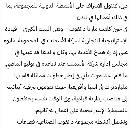
دبي، فتتولى الإشراف على الأنشطة الدولية للمجموعة، بما
في ذلك أعمالها في لندن.
في حين كلفت ماريا دانغوت – وهي البنت الكبرى – قيادة
الإستراتيجية التجارية لشركة الأسمنت في المجموعة، علاوة
على إدارة قطاع الأغذية بها. وكان والدها قد عينها في
مجلس إدارة شركة الأسمنت عند تقاعده في يوليو الماضي.
ما قام به دانغوت يأتي في إطار خطوات مماثلة قام بها
مليارديرات في آسيا وأفريقيا، حيث يقومون بترقية أبنائهم
إلى مناصب إدارية قيادية، وفي الوقت نفسه يحتفظون
بالسيطرة الإستراتيجية على أعمال شركاتهم.
وتشمل أنشطة مجموعة دانغوت الصناعية قطاعات