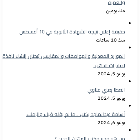
والعمرة
منذ يومين
حقيقة إعلان نتيجة الشهادة الثانوية في 10 أغسطس
منذ 10 ساعات
الموارد المعدنية والمواصفات والمقاييس تبحثان إنشاء نافذة
لصادرات الذهب
يوليو 5, 2024
العطا يعزي مناوي
يوليو 5, 2024
أسامة عبدالماجد يكتب .. ما لم يقله ضياء والزملاء
يوليو 6, 2024
من هو مدير مكتب البرهان الجديد ؟