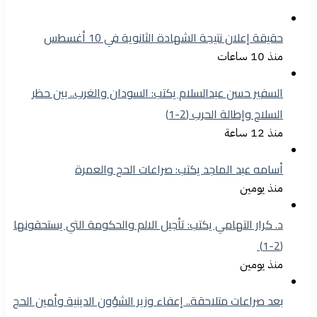
حقيقة إعلان نتيجة الشهادة الثانوية في 10 أغسطس
منذ 10 ساعات
السفير حسن عبدالسلام يكتب: السودان والغرب.. بين حظر
السلاح وإطالة الحرب (2-1)
منذ 12 ساعة
أسامه عبد الماجد يكتب: صراعات الحج والعمرة
منذ يومين
د. كرار التهامي يكتب: تأجيل الالم والحكومة التي يستحقونها
(2-1)
منذ يومين
بعد صراعات متلاحقة.. إعفاء وزير الشؤون الدينية وأمين الحج