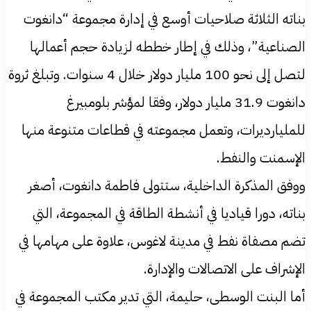
بناته الثلاثة صلاحيات أوسع في إدارة مجموعة “دانغوت
الصناعية”، وذلك في إطار خططه لزيادة حجم أعمالها
لتصل إلى نحو 100 مليار دولار خلال 4 سنوات. وتبلغ ثروة
دانغوت 31.9 مليار دولار، وفقا لمؤشر بلومبيرغ
للمليارديرات، وتعمل مجموعته في قطاعات متنوعة منها
الإسمنت والنفط.
ووفق المذكرة الداخلية، ستتولى فاطمة دانغوت، أصغر
بناته، دورا قياديا في أنشطة الطاقة في المجموعة، التي
تضم مصفاة نفط في مدينة لاغوس، علاوة على مهامها في
الإشراف على الاتصالات والإدارة.
أما البنت الوسطى، حليمة، التي تدير مكتب المجموعة في