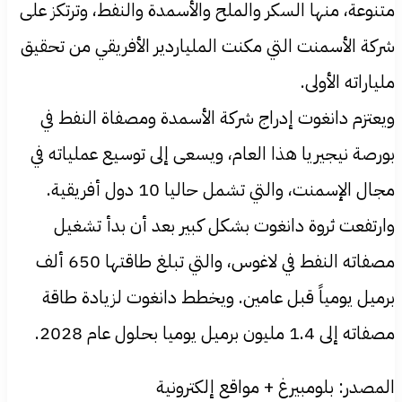
متنوعة، منها السكر والملح والأسمدة والنفط، وترتكز على
شركة الأسمنت التي مكنت الملياردير الأفريقي من تحقيق
ملياراته الأولى.
ويعتزم دانغوت إدراج شركة الأسمدة ومصفاة النفط في
بورصة نيجيريا هذا العام، ويسعى إلى توسيع عملياته في
مجال الإسمنت، والتي تشمل حاليا 10 دول أفريقية.
وارتفعت ثروة دانغوت بشكل كبير بعد أن بدأ تشغيل
مصفاته النفط في لاغوس، والتي تبلغ طاقتها 650 ألف
برميل يومياً قبل عامين. ويخطط دانغوت لزيادة طاقة
مصفاته إلى 1.4 مليون برميل يوميا بحلول عام 2028.
المصدر: بلومبيرغ + مواقع إلكترونية